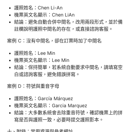
護照姓名：Chen Li-An
機票英文名顯示：Chen LiAn
結論：避免自動合併中間名，改用兩段形式，並於備
註欄說明護照中間名的存在，或直接諮詢客服。
案例 C：沒有中間名，卻在訂票時加了中間名
護照姓名：Lee Min
機票英文名顯示：Lee Min
結論：保持簡單，若系統自動要求中間名，請填寫空
白或諮詢客服，避免錯誤拼寫。
案例 D：符號與重音字母
護照姓名：García Márquez
機票英文名顯示：Garcia Marquez
結論：大多數系統會去除重音符號，確認機票上的拼
寫是否與護照一致，必要時提交護照影本。
十、附錄：常用資源與參考網址