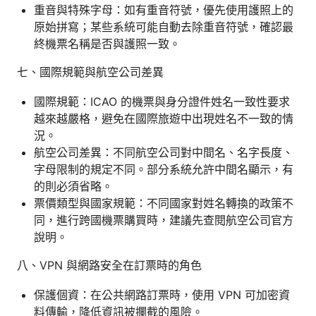
重音與特殊字母：如有重音符號，優先使用護照上的
原始拼寫；某些系統可能自動去除重音符號，確認最
終機票名稱是否與護照一致。
七、國際規範與航空公司差異
國際規範：ICAO 的機票與身分證件姓名一致性要求
越來越嚴格，避免在國際旅遊中出現姓名不一致的情
況。
航空公司差異：不同航空公司對中間名、名字長度、
字母限制的規定不同。部分系統允許中間名顯示，有
的則必須省略。
票價類型與國家規範：不同國家對姓名轉換的政策不
同，進行跨國機票購買時，建議先查閱航空公司官方
說明。
八、VPN 與網路安全在訂票時的角色
保護個資：在公共網路訂票時，使用 VPN 可加密資
料傳輸，降低資訊被攔截的風險。