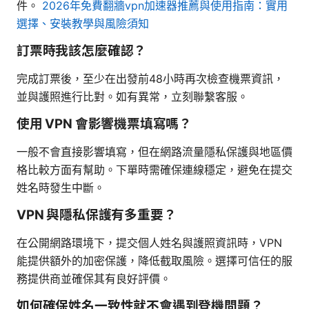
件。
2026年免費翻牆vpn加速器推薦與使用指南：實用
選擇、安裝教學與風險須知
訂票時我該怎麼確認？
完成訂票後，至少在出發前48小時再次檢查機票資訊，
並與護照進行比對。如有異常，立刻聯繫客服。
使用 VPN 會影響機票填寫嗎？
一般不會直接影響填寫，但在網路流量隱私保護與地區價
格比較方面有幫助。下單時需確保連線穩定，避免在提交
姓名時發生中斷。
VPN 與隱私保護有多重要？
在公開網路環境下，提交個人姓名與護照資訊時，VPN
能提供額外的加密保護，降低截取風險。選擇可信任的服
務提供商並確保其有良好評價。
如何確保姓名一致性就不會遇到登機問題？