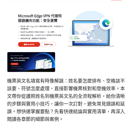
機票英文名填寫有時像解謎：姓名要怎麼排布、空格該不
該要、符號怎麼處理，直接影響機票核對和登機效率。本
文帶你從護照姓名到機票英文名的全流程解析，給你清晰
的步驟與實用小技巧，讓你一次訂對，避免常見錯誤和延
誤。想快速掌握要點？先看快速結論與實用清單，再深入
閱讀各章節的細節與案例。