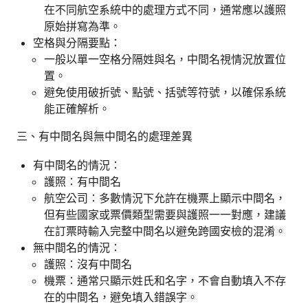
在不同航空系統中的處理方式不同，通常應以護照
原始拼寫為準。
空格與分隔要點：
一般以單一空格分隔姓與名，中間名視情況放置位
置。
避免使用破折號、點號、括號等符號，以確保系統
能正確解析。
三、有中間名與無中間名的處理差異
有中間名的情況：
護照：有中間名
航空公司：多數情況下允許在機票上顯示中間名，
但有些國家或票價類型需要與護照一一對應，建議
在訂票時輸入完整中間名以避免跨國安檢的混淆。
無中間名的情況：
護照：沒有中間名
機票：通常只顯示姓氏和名字，不會自動填入不存
在的中間名，避免填入錯誤字。