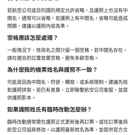
若航空公司或目的國的規定允許省略，且護照上也沒有中
間名，通常可以省略。若護照上有中間名，省略可能造成
問題，建議以護照內容為準。
空格應該怎麼處理？
一般情況下，姓與名之間只留一個空格，若中間名存在，
請在適合的位置放置空格，避免多餘空格。
為什麼我的機票姓名與護照不一致？
可能是因為中間名、符號、轉寫、或系統限制。建議先核
對護照拼寫，若仍有差異，立即聯繫航空公司客服，並提
供護照影本。
如果護照姓氏有臨時改動怎麼辦？
臨時改動通常需在護照正式更新後再訂票，或在訂票後與
航空公司協商修改。以護照最新姓名為準，並提供官方文