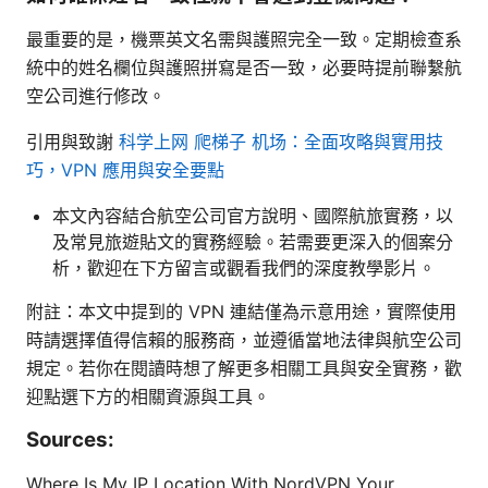
最重要的是，機票英文名需與護照完全一致。定期檢查系
統中的姓名欄位與護照拼寫是否一致，必要時提前聯繫航
空公司進行修改。
引用與致謝
科学上网 爬梯子 机场：全面攻略與實用技
巧，VPN 應用與安全要點
本文內容結合航空公司官方說明、國際航旅實務，以
及常見旅遊貼文的實務經驗。若需要更深入的個案分
析，歡迎在下方留言或觀看我們的深度教學影片。
附註：本文中提到的 VPN 連結僅為示意用途，實際使用
時請選擇值得信賴的服務商，並遵循當地法律與航空公司
規定。若你在閱讀時想了解更多相關工具與安全實務，歡
迎點選下方的相關資源與工具。
Sources:
Where Is My IP Location With NordVPN Your