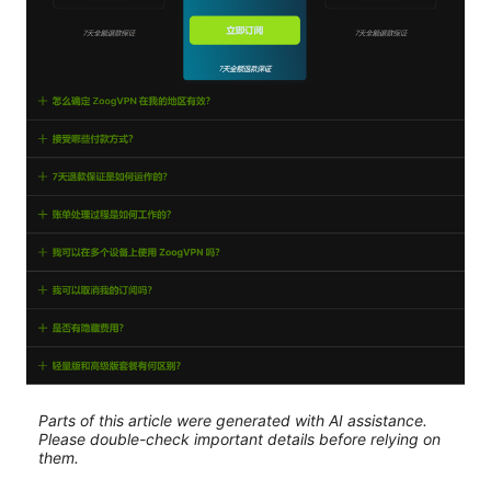
Parts of this article were generated with AI assistance.
Please double-check important details before relying on
them.