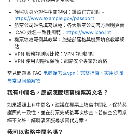
護照與身分證件相關說明：護照官方網站 -
https://www.example.gov/passport
航空公司姓名填寫規範：各大航空公司官方說明頁面
ICAO 姓名一致性規範：
https://www.icao.int
機票填寫範例與教學：旅遊部落格與機票填寫教學網
站
VPN 服務評測與比較：VPN 評測網站
VPN 使用與隱私保護：網路安全專家部落格
常見問題區 FAQ
电脑端怎么vpn：完整指南、实用步骤
与常见问题解答
我有中間名，應該怎麼填寫機票英文名？
如果護照上有中間名，建議在機票上填寫中間名，保持與
護照的一致性，並在訂票完成後再次檢查。若航空公司系
統不允許，請聯繫客服尋求替代方案。
我可以省略中間名嗎？