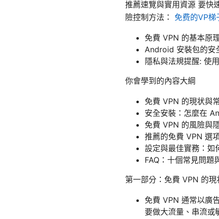
推薦速覽與實用資源 要快
險控制方法：
免费的VP
免費 VPN 的基本
Android 安裝
隱私與法規提醒: 使
你會學到的內容大綱
免費 VPN 的現状與
安全安裝：怎麼在 Andr
免費 VPN 的風險與
推薦的免費 VPN 
設定與最佳實務：如
FAQ：十個常見問題
第一部分：免費 VPN 的
免費 VPN 通常
要做大流量、串流或