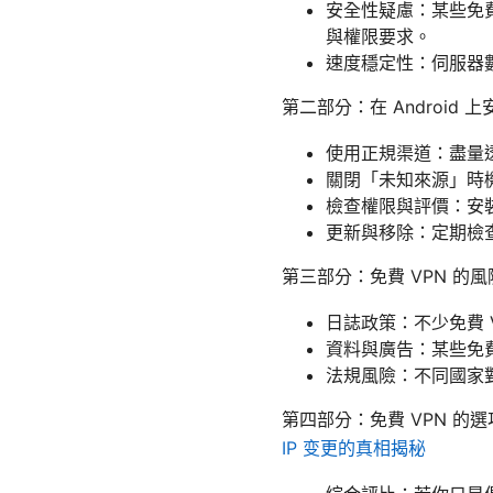
安全性疑慮：某些免
與權限要求。
速度穩定性：伺服器
第二部分：在 Android 上
使用正規渠道：盡量透過
關閉「未知來源」時
檢查權限與評價：安
更新與移除：定期檢
第三部分：免費 VPN 的
日誌政策：不少免費 
資料與廣告：某些免
法規風險：不同國家對
第四部分：免費 VPN 的
IP 变更的真相揭秘