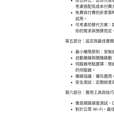
綜合評比：若你只是偶
考慮搭配低成本付費
免費與付費的折衷策
試用。
可考慮的替代方案：
你的需求與預算而定
第五部分：設定與最佳實務
最小權限原則：安裝
自動連線與開機啟動
伺服器地點選擇：根
的伺服器。
連線協議：優先選用 Op
安全測試：定期檢查是
第六部分：實用工具與技巧
像是網路速度測試、D
對於公眾 Wi-Fi