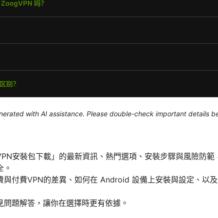
generated with AI assistance. Please double-check important details b
VPN安裝包下載」的最新資訊、熱門選項、安裝步驟與風險防範
全。
與付費VPN的差異、如何在 Android 設備上安裝與設定、
見問題解答，讓你在選擇時更有依據。