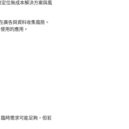
速定位無成本解決方案與風
存在廣告與資料收集風險。
再使用的應用。
、臨時需求可能足夠，但若