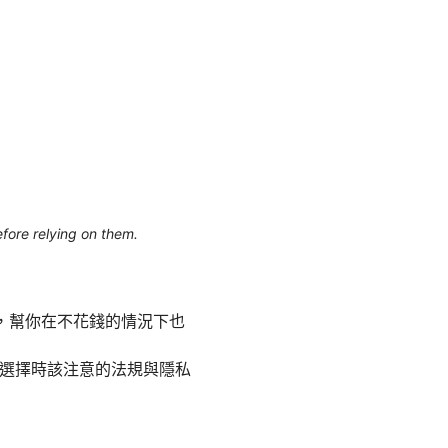
efore relying on them.
，幫你在不花錢的情況下也
以及選擇時該注意的法規與隱私