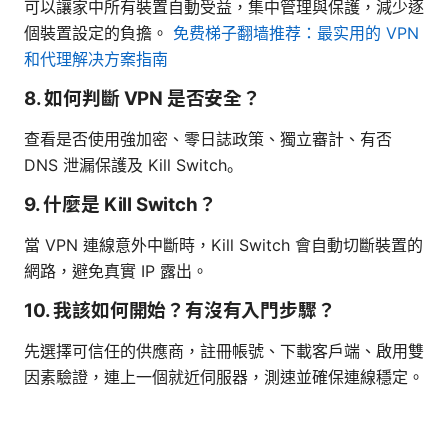
可以讓家中所有裝置自動受益，集中管理與保護，減少逐
個裝置設定的負擔。
免费梯子翻墙推荐：最实用的 VPN
和代理解决方案指南
8. 如何判斷 VPN 是否安全？
查看是否使用強加密、零日誌政策、獨立審計、有否
DNS 泄漏保護及 Kill Switch。
9. 什麼是 Kill Switch？
當 VPN 連線意外中斷時，Kill Switch 會自動切斷裝置的
網路，避免真實 IP 露出。
10. 我該如何開始？有沒有入門步驟？
先選擇可信任的供應商，註冊帳號、下載客戶端、啟用雙
因素驗證，連上一個就近伺服器，測速並確保連線穩定。