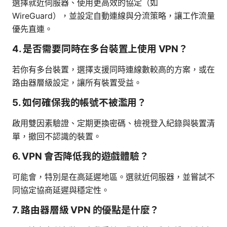
選擇就近伺服器、使用更高效的協定（如
WireGuard），並設定自動連線與分流策略，讓工作流量
優先直連。
4. 是否需要同時在多台裝置上使用 VPN？
若你有多台裝置，選擇支援同時連線數較高的方案，或在
路由器層級設定，讓所有裝置受益。
5. 如何確保我的帳號不被濫用？
啟用雙因素驗證、定期更換密碼、檢視登入紀錄與裝置清
單，撤回不認識的裝置。
6. VPN 會否降低我的遊戲體驗？
可能會，特別是在高延遲地區。選就近伺服器，並嘗試不
同協定協商延遲與穩定性。
7. 路由器層級 VPN 的優點是什麼？