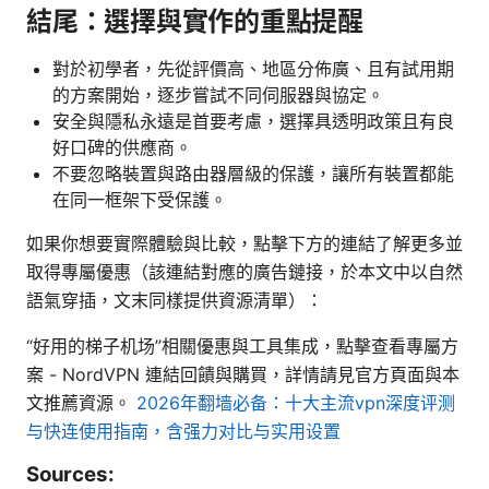
結尾：選擇與實作的重點提醒
對於初學者，先從評價高、地區分佈廣、且有試用期
的方案開始，逐步嘗試不同伺服器與協定。
安全與隱私永遠是首要考慮，選擇具透明政策且有良
好口碑的供應商。
不要忽略裝置與路由器層級的保護，讓所有裝置都能
在同一框架下受保護。
如果你想要實際體驗與比較，點擊下方的連結了解更多並
取得專屬優惠（該連結對應的廣告鏈接，於本文中以自然
語氣穿插，文末同樣提供資源清單）：
“好用的梯子机场”相關優惠與工具集成，點擊查看專屬方
案 - NordVPN 連結回饋與購買，詳情請見官方頁面與本
文推薦資源。
2026年翻墙必备：十大主流vpn深度评测
与快连使用指南，含强力对比与实用设置
Sources: