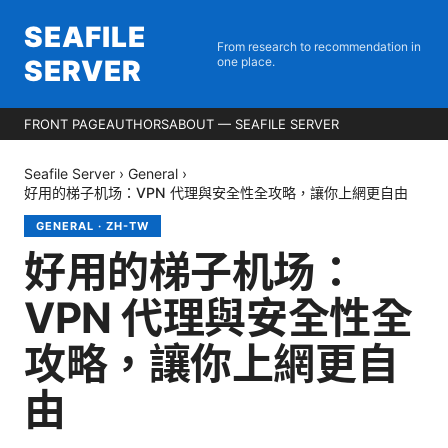
SEAFILE
From research to recommendation in
SERVER
one place.
FRONT PAGE
AUTHORS
ABOUT — SEAFILE SERVER
Seafile Server
›
General
›
好用的梯子机场：VPN 代理與安全性全攻略，讓你上網更自由
GENERAL
·
ZH-TW
好用的梯子机场：
VPN 代理與安全性全
攻略，讓你上網更自
由