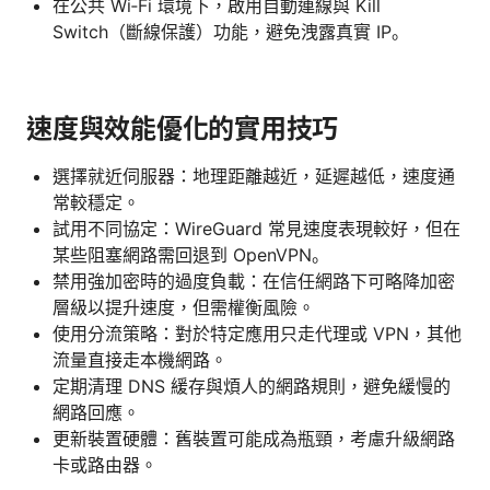
在公共 Wi‑Fi 環境下，啟用自動連線與 Kill
Switch（斷線保護）功能，避免洩露真實 IP。
速度與效能優化的實用技巧
選擇就近伺服器：地理距離越近，延遲越低，速度通
常較穩定。
試用不同協定：WireGuard 常見速度表現較好，但在
某些阻塞網路需回退到 OpenVPN。
禁用強加密時的過度負載：在信任網路下可略降加密
層級以提升速度，但需權衡風險。
使用分流策略：對於特定應用只走代理或 VPN，其他
流量直接走本機網路。
定期清理 DNS 緩存與煩人的網路規則，避免緩慢的
網路回應。
更新裝置硬體：舊裝置可能成為瓶頸，考慮升級網路
卡或路由器。