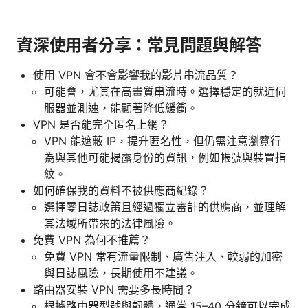
資深使用者分享：常見問題與解答
使用 VPN 會不會影響我的影片串流品質？
可能會，尤其在高畫質串流時。選擇穩定的就近伺
服器並測速，能顯著降低緩衝。
VPN 是否能完全匿名上網？
VPN 能遮蔽 IP，提升匿名性，但仍需注意瀏覽行
為與其他可能揭露身份的資訊，例如帳號與裝置指
紋。
如何確保我的資料不被供應商紀錄？
選擇零日誌政策且經過獨立審計的供應商，並理解
其法域所帶來的法律風險。
免費 VPN 為何不推薦？
免費 VPN 常有流量限制、廣告注入、較弱的加密
與日誌風險，長期使用不建議。
路由器安裝 VPN 需要多長時間？
根據路由器型號與韌體，通常 15–40 分鐘可以完成