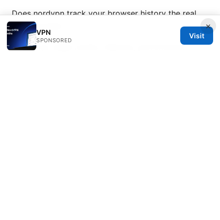
Does nordvpn track your browser history the real
×
truth revealed
VPN
Visit
SPONSORED
Tuxler vpn edge review: features, performance,
privacy, pricing, and setup guide for 2025
Vpn加密协议全解析：类型、工作原理、常见实现与选择
指南
免费机场vpn 使用指南：永久免费机场VPN评测、速
度、隐私与绕过地理限制的完整方案
Norton vpn region not working heres how to fix it
fast
Pc 端 vpn 推薦：全面比較與實用指南，讓你輕鬆選
對 VPN