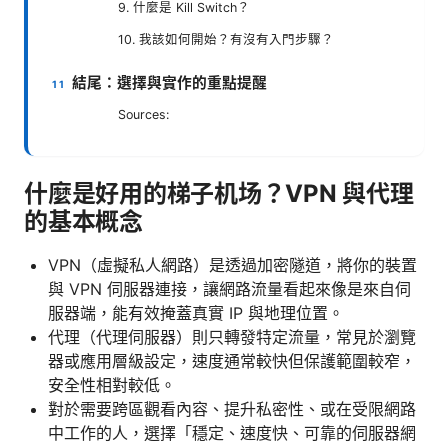
9. 什麼是 Kill Switch？
10. 我該如何開始？有沒有入門步驟？
結尾：選擇與實作的重點提醒
Sources:
什麼是好用的梯子机场？VPN 與代理
的基本概念
VPN（虛擬私人網路）是透過加密隧道，將你的裝置
與 VPN 伺服器連接，讓網路流量看起來像是來自伺
服器端，能有效掩蓋真實 IP 與地理位置。
代理（代理伺服器）則只轉發特定流量，常見於瀏覽
器或應用層級設定，速度通常較快但保護範圍較窄，
安全性相對較低。
對於需要跨區觀看內容、提升私密性、或在受限網路
中工作的人，選擇「穩定、速度快、可靠的伺服器網