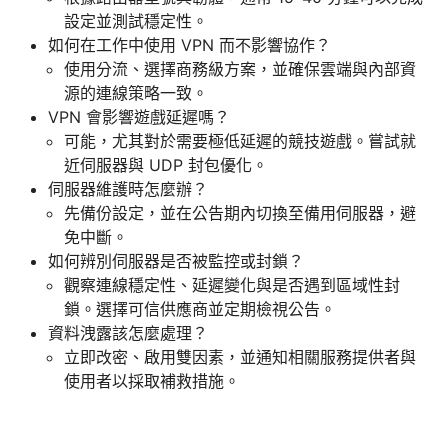
設定並測試穩定性。
如何在工作中使用 VPN 而不影響協作？
使用分流、選擇商務級方案，並確保雲端與內部資
源的連線策略一致。
VPN 會影響遊戲延遲嗎？
可能，尤其對於需要極低延遲的競技遊戲。嘗試就
近伺服器與 UDP 封包優化。
伺服器維護時怎麼辦？
先備份設定，並在公告期內切換至備用伺服器，避
免中斷。
如何辨別伺服器是否被監控或封鎖？
觀察連線穩定性、延遲變化與是否遇到區域性封
鎖。選擇可信供應商並定期檢視公告。
資料洩露該怎麼處理？
立即改密、啟用雙因素，並通知相關服務提供者與
使用者以採取補救措施。