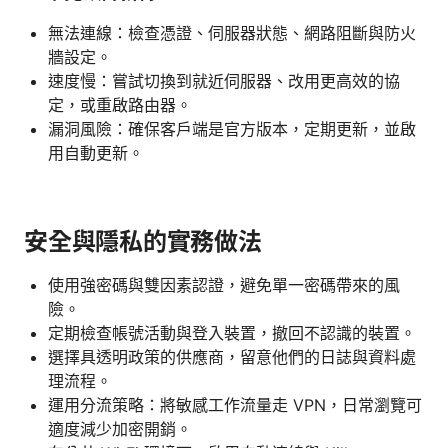
無法連線：檢查憑證、伺服器狀態、網路阻斷與防火
牆設定。
速度慢：嘗試切換到就近伺服器、改用更高效的協
定，或重啟路由器。
漏洞風險：確保客戶端是官方版本，定期更新，並啟
用自動更新。
安全與隱私的實務做法
使用強密碼與雙因素認證，避免單一密碼帶來的風
險。
定期檢查帳號活動與登入裝置，撤回不認識的裝置。
選擇具透明政策的供應商，留意他們的日誌與資料處
理流程。
運用分流策略：將敏感工作流量走 VPN，日常瀏覽可
適度減少加密開銷。