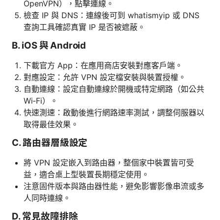
OpenVPN），點擊連線。
檢查 IP 與 DNS：連線後可到 whatismyip 或 DNS
查詢工具確認真實 IP 是否被遮蔽。
B. iOS 與 Android
下載官方 App：在應用商店安裝對應客戶端。
對應設定：允許 VPN 設定檔安裝與裝置授權。
自動連線：設定自動連線於開機或特定網路（如公共
Wi‑Fi）。
快速測速：啟動後進行網路速率測試，調整伺服器以
取得最佳效果。
C. 路由器層級設定
將 VPN 設定嵌入到路由器，整個家中裝置皆可受
益，適合桌上型裝置長期穩定使用。
注意固件版本與路由器性能，避免影響影像串流或多
人同時連線。
D. 常見故障排除