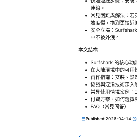
快速連線步驟：安裝 S
連線。
常見困難與解法：若英文介
速度慢，換到更接近的
安全立場：Surfsha
中不被外洩。
本文結構
Surfshark 的核心
在大陆環境中的可用
實作指南：安裝、設
協議與混淆技術深入
常見使用情境案例：
付費方案、如何選擇
FAQ（常見問答）
Published:
2026-04-14
·