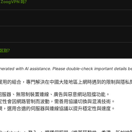
generated with AI assistance. Please double-check important details b
rk是一個實用的組合，專門解決在中國大陸地區上網時遇到的限制與隱
提供多國伺服器、無限制裝置連線、廣告與惡意網站阻擋功能。
定性會因網路管制而波動，需善用協議切換與混淆技術。
規，選用合適的伺服器與連線協議以提升穩定性與速度。