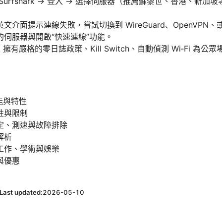
urfshark → 登入 → 選擇伺服器（推薦蘇黎世、香港、新加
面提示連線失敗，嘗試切換到 WireGuard、OpenVPN、或 S
伺服器與開啟“快速連線”功能。
rk 擁有嚴格的零日誌政策、Kill Switch、自動偵測 Wi‑Fi 
功能與特性
性與限制
定、測速與故障排除
解析
工作、學術與娛樂
與優惠
Last updated:
2026-05-10