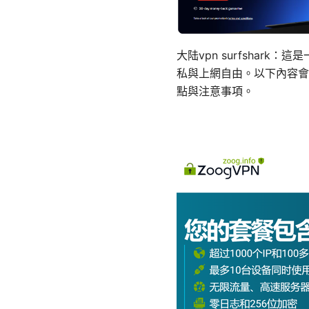
大陆vpn surfshar
私與上網自由。以下內容會帶
點與注意事項。