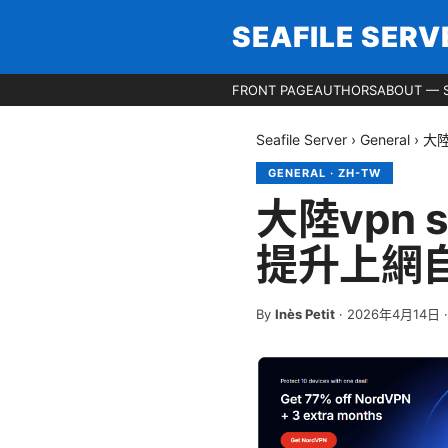
SEAFILE SERV
FRONT PAGE
AUTHORS
ABOUT — S
Seafile Server
›
General
›
大陸
GENERAL
·
ZH-TW
大陸vpn 
提升上網
By
Inès Petit
·
2026年4月14日