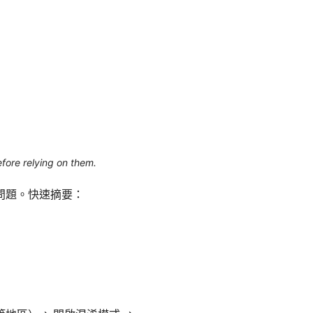
efore relying on them.
私問題。快速摘要：