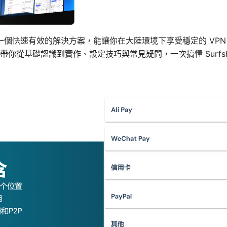
k：這是一個快速有效的解決方案，能讓你在大陸環境下享受穩定的 V
你從基礎認識到實作、設定技巧與常見疑問，一次搞懂 Surfsh