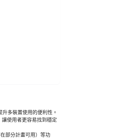
提升多裝置使用的便利性。
擇，讓使用者更容易找到穩定
rding（在部分計畫可用）等功