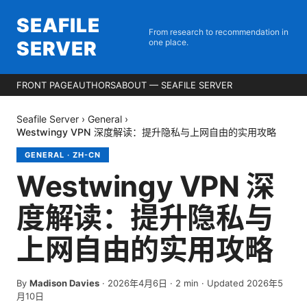
SEAFILE
From research to recommendation in
SERVER
one place.
FRONT PAGE
AUTHORS
ABOUT — SEAFILE SERVER
Seafile Server
›
General
›
Westwingy VPN 深度解读：提升隐私与上网自由的实用攻略
GENERAL
·
ZH-CN
Westwingy VPN 深
度解读：提升隐私与
上网自由的实用攻略
By
Madison Davies
·
2026年4月6日
·
2
min
· Updated 2026年5
月10日