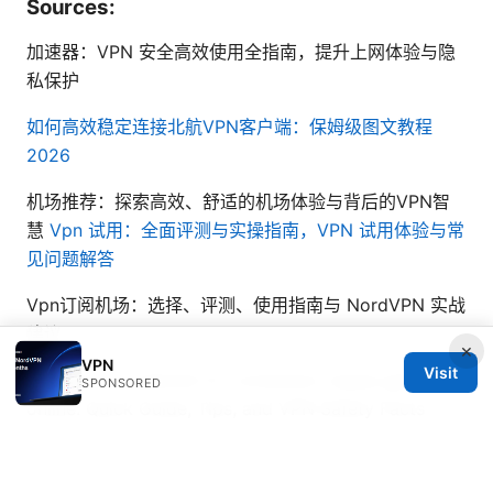
Sources:
加速器：VPN 安全高效使用全指南，提升上网体验与隐
私保护
如何高效稳定连接北航VPN客户端：保姆级图文教程
2026
机场推荐：探索高效、舒适的机场体验与背后的VPN智
慧
Vpn 试用：全面评测与实操指南，VPN 试用体验与常
见问题解答
Vpn订阅机场：选择、评测、使用指南与 NordVPN 实战
建议
×
VPN
Visit
Nordlynx no internet fix connection issues get back
SPONSORED
online: Quick Guide, Tips, and VPN Safety Facts