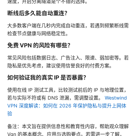
速度，开启分离隧道是个不错的选择。
断线后多久能自动重连？
大多数客户端在几秒内完成自动重连，若遇到频繁断线需
检查节点健康与网络稳定性。
免费 VPN 的风险有哪些？
常见风险包括数据日志、广告注入、限速、弱加密等。若
隐私是优先考虑，建议使用信誉良好的付费方案。
如何验证我的真实 IP 是否暴露？
使用在线 IP 测试工具，比较测试前后的 IP 与地理位置，
若与实际不符或有 DNS 泄漏，需调整设置。
Westwind
VPN 深度解读：如何在 2026 年保护隐私与提升上网体
验
备注：本文旨在提供信息性和教育性内容，帮助观众理解
Vqn 的基本概念、应用与选购要点。若需进一步了解，