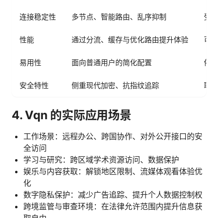
连接稳定性
多节点、智能路由、乱序抑制
受
性能
通过分流、缓存与优化路由提升体验
可
易用性
面向普通用户的简化配置
依
安全特性
侧重现代加密、抗指纹追踪
取
4. Vqn 的实际应用场景
工作场景：远程办公、跨国协作、对外公开接口的安
全访问
学习与研究：跨区域学术资源访问、数据保护
娱乐与内容获取：解锁地区限制、流媒体观看体验优
化
数字隐私保护：减少广告追踪、提升个人数据控制权
跨境监管与审查环境：在法律允许范围内提升信息获
取自由