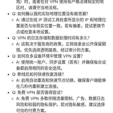
戏）时，或者在对 VPN 使用有严格法律规定的地
区时，请遵守当地法规。
Q: 如何确认我的实际地理位置没有被泄漏？
A: 通过在线 IP 测试工具检查所显示的 IP 和地理位
置是否与你现实位置一致。若有偏差，尝试更换节
点或检查本地设置。
Q: VPN 的日志存储和数据处理时间有多久？
A: 这取决于服务商的政策，正规商家会公开保留期
限。优先选择透明度高、经过审计的方案。
Q: 如何在多设备环境中管理 VPN 设置？
A: 使用统一账户、同步设置（若有）并确保每台设
备都启用相同的安全选项。
Q: 断线后如何快速恢复连接？
A: 启用自动重连和快速节点切换，确保客户端能够
在几秒内重新建立连接。
Q: 免费 VPN 是否值得尝试？
A: 免费 VPN 多数伴随流量限制、广告、数据日志
风险和较弱的隐私保护。若对隐私敏感，建议选择
可信的付费方案。