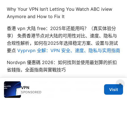
Why Your VPN Isn’t Letting You Watch ABC iview
Anymore and How to Fix It
香港 vpn 大陆 free：2025年还能用吗？（真实体验分
享） 免费香港节点对大陆的可用性对比、速度、隐私与
合规性解析，如何在2025年选择稳定方案、设置与测试
要点
Vyprvpn 全解：VPN 安全、速度、隐私与实用指南
Nordvpn 優惠碼 2026：如何找到並使用最划算的折扣
省錢指，全面指南與實戰技巧
Urban vpn browser extension: ultimate guide to
×
VPN
setup, features, privacy, speed, and streaming
Visit
SPONSORED
considerations in 2025
2026年最佳免费美国vpn推荐：安全解锁，畅游无界！
全面评测与实用指南