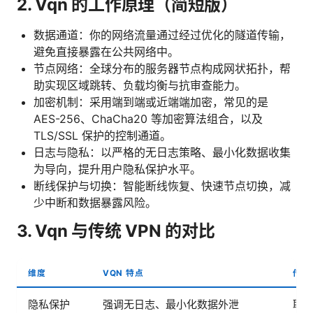
2. Vqn 的工作原理（简短版）
数据通道：你的网络流量通过经过优化的隧道传输，
避免直接暴露在公共网络中。
节点网络：全球分布的服务器节点构成网状拓扑，帮
助实现区域跳转、负载均衡与抗审查能力。
加密机制：采用端到端或近端端加密，常见的是
AES-256、ChaCha20 等加密算法组合，以及
TLS/SSL 保护的控制通道。
日志与隐私：以严格的无日志策略、最小化数据收集
为导向，提升用户隐私保护水平。
断线保护与切换：智能断线恢复、快速节点切换，减
少中断和数据暴露风险。
3. Vqn 与传统 VPN 的对比
维度
VQN 特点
传统 
隐私保护
强调无日志、最小化数据外泄
取