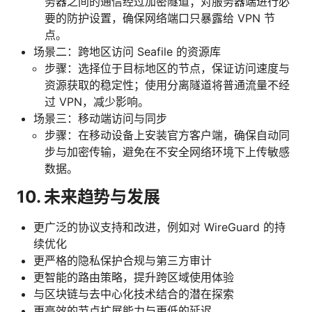
务器之间的通信经过加密隧道；对服务器端进行必
要的防护设置，确保网络端口只暴露给 VPN 节
点。
场景二：跨地区访问 Seafile 的资源库
步骤：选择位于目标地区的节点，保证访问速度与
资源获取的稳定性；使用分离隧道将普通流量不经
过 VPN，减少影响。
场景三：移动端访问与同步
步骤：在移动设备上安装官方客户端，确保自动同
步与加密传输，避免在不安全网络环境下上传敏感
数据。
10. 未来趋势与发展
更广泛的协议支持和改进，例如对 WireGuard 的持
续优化
更严格的隐私保护合规与第三方审计
更智能的路由策略，提升跨区域使用体验
与区块链与去中心化技术结合的潜在探索
更高效的节点扩展能力与更低的延迟