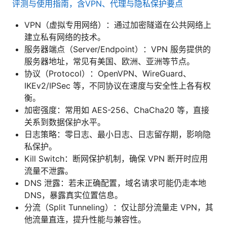
评测与使用指南，含VPN、代理与隐私保护要点
VPN（虚拟专用网络）：通过加密隧道在公共网络上
建立私有网络的技术。
服务器端点（Server/Endpoint）：VPN 服务提供的
服务器地址，常见有美国、欧洲、亚洲等节点。
协议（Protocol）：OpenVPN、WireGuard、
IKEv2/IPSec 等，不同协议在速度与安全性上各有权
衡。
加密强度：常用如 AES-256、ChaCha20 等，直接
关系到数据保护水平。
日志策略：零日志、最小日志、日志留存期，影响隐
私保护。
Kill Switch：断网保护机制，确保 VPN 断开时应用
流量不泄露。
DNS 泄露：若未正确配置，域名请求可能仍走本地
DNS，暴露真实位置信息。
分流（Split Tunneling）：仅让部分流量走 VPN，其
他流量直连，提升性能与兼容性。