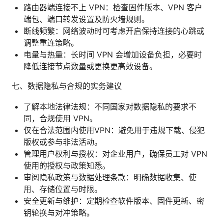
路由器端连接不上 VPN：检查固件版本、VPN 客户
端包、端口转发设置及防火墙规则。
断线频繁：网络波动时可考虑开启保持连接的心跳或
调整重连策略。
电量与热量：长时间 VPN 会增加设备负担，必要时
降低连接节点数量或更换更高效设备。
七、数据隐私与合规的实务建议
了解本地法律法规：不同国家对数据隐私的要求不
同，合规使用 VPN。
仅在合法范围内使用VPN：避免用于违规下载、侵犯
版权或参与非法活动。
管理用户权利与授权：对企业用户，确保员工对 VPN
使用的授权与政策知悉。
审阅隐私政策与数据处理条款：明确数据收集、使
用、存储位置与时限。
安全更新与维护：定期检查软件版本、固件更新、密
钥轮换与对冲策略。