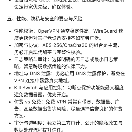
设定带宽优先级，确保体验。
五、性能、隐私与安全的要点与风险
性能权衡：OpenVPN 通常稳定性高，WireGuard 速
度更快但对某些老设备支持不如前者广泛。
加密与协议：AES-256/ChaCha20 的组合是主流，
务必开启现代加密与完整性校验。
日志策略与审计：选择明确的无日志或最小日志策
略，留意跨境数据传输的法律压力。
地址与 DNS 泄露：务必启用 DNS 泄露保护，避免在
VPN 连接中暴露真实地址。
Kill Switch 与应用控制：切断点保护功能能最大程度
避免数据暴露，优先开启。
付费 vs 免费：免费 VPN 常常有带宽、数据量、广
告、甚至数据出售等风险，尽量选择信誉良好的付费
方案。
审计与透明度：独立第三方审计、公开的隐私政策与
数据处理流程提升信任。