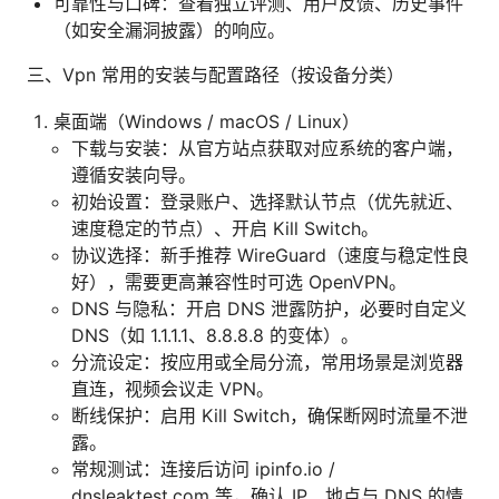
可靠性与口碑：查看独立评测、用户反馈、历史事件
（如安全漏洞披露）的响应。
三、Vpn 常用的安装与配置路径（按设备分类）
桌面端（Windows / macOS / Linux）
下载与安装：从官方站点获取对应系统的客户端，
遵循安装向导。
初始设置：登录账户、选择默认节点（优先就近、
速度稳定的节点）、开启 Kill Switch。
协议选择：新手推荐 WireGuard（速度与稳定性良
好），需要更高兼容性时可选 OpenVPN。
DNS 与隐私：开启 DNS 泄露防护，必要时自定义
DNS（如 1.1.1.1、8.8.8.8 的变体）。
分流设定：按应用或全局分流，常用场景是浏览器
直连，视频会议走 VPN。
断线保护：启用 Kill Switch，确保断网时流量不泄
露。
常规测试：连接后访问 ipinfo.io /
dnsleaktest.com 等，确认 IP、地点与 DNS 的情