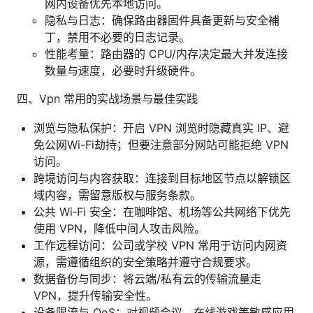
网内设备优先本地访问。
隐私与日志：确保路由器固件具备更新与安全補
丁，禁用不必要的日志记录。
性能考量：路由器的 CPU/内存决定最大并发连接
数量与速度，必要时升级硬件。
四、Vpn 常用的实战场景与最佳实践
浏览与隐私保护：开启 VPN 浏览时隐藏真实 IP、避
免公网Wi-Fi劫持；但要注意部分网站可能拒绝 VPN
访问。
跨境访问与内容获取：连接到目标地区节点以解锁区
域内容，需留意版权与服务条款。
公共 Wi‑Fi 安全：在咖啡馆、机场等公共网络下优先
使用 VPN，降低中间人攻击风险。
工作远程访问：公司或学校 VPN 常用于访问内网资
源，需遵循组织的安全策略并遵守合规要求。
数据备份与同步：将云端/私有云的传输流量走
VPN，提升传输安全性。
设备限流与 QoS：对视频会议、在线游戏等敏感应用