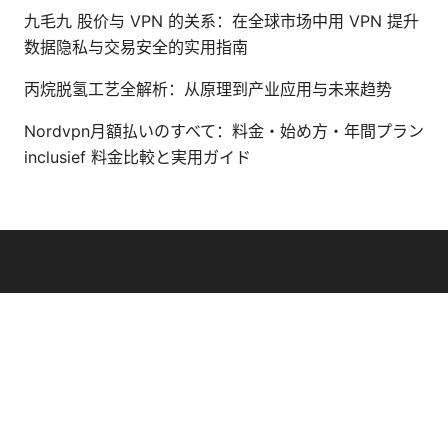
九毛九 股价与 VPN 的关系：在全球市场中用 VPN 提升
数据隐私与交易安全的实用指南
丙烷脱氢工艺全解析：从原理到产业应用与未来趋势
Nordvpn月額払いのすべて：料金・始め方・年間プラン
inclusief 料金比較と実用ガイド
© 2026 Seafile Server. All rights reserved.