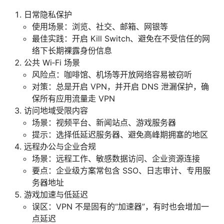
日常隐私保护
使用场景：浏览、社交、邮箱、网银等
最佳实践：开启 Kill Switch、避免在不受信任的网
络下长期裸露身份信息
公共 Wi‑Fi 场景
风险点：咖啡馆、机场等开放网络容易被窃听
对策：总是开启 VPN，并开启 DNS 泄漏保护，确
保所有应用流量走 VPN
访问地域受限内容
场景：视频平台、新闻站点、游戏服务器
提示：选择低延迟服务器、避免高峰期拥塞的地区
远程办公与企业合规
场景：远程工作、敏感数据访问、企业资源连接
要点：企业级方案常包含 SSO、日志审计、专用服
务器地址
游戏加速与低延迟
误区：VPN 不是固有的“加速器”，有时也会增加一
点延迟