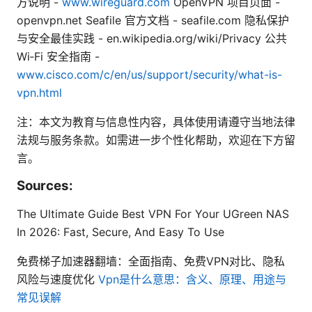
方说明 -
www.wireguard.com
OpenVPN 项目页面 -
openvpn.net Seafile 官方文档 - seafile.com 隐私保护
与安全最佳实践 - en.wikipedia.org/wiki/Privacy 公共
Wi‑Fi 安全指南 -
www.cisco.com/c/en/us/support/security/what-is-
vpn.html
注：本文为教育与信息性内容，具体使用请遵守当地法律
法规与服务条款。如需进一步个性化帮助，欢迎在下方留
言。
Sources:
The Ultimate Guide Best VPN For Your UGreen NAS
In 2026: Fast, Secure, And Easy To Use
免费梯子加速器翻墙：全面指南、免费VPN对比、隐私
风险与速度优化
Vpn是什么意思：含义、原理、用途与
常见误解