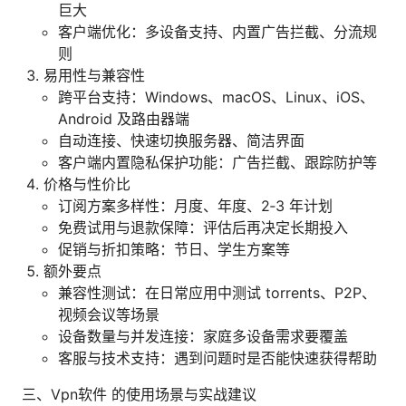
巨大
客户端优化：多设备支持、内置广告拦截、分流规
则
易用性与兼容性
跨平台支持：Windows、macOS、Linux、iOS、
Android 及路由器端
自动连接、快速切换服务器、简洁界面
客户端内置隐私保护功能：广告拦截、跟踪防护等
价格与性价比
订阅方案多样性：月度、年度、2‑3 年计划
免费试用与退款保障：评估后再决定长期投入
促销与折扣策略：节日、学生方案等
额外要点
兼容性测试：在日常应用中测试 torrents、P2P、
视频会议等场景
设备数量与并发连接：家庭多设备需求要覆盖
客服与技术支持：遇到问题时是否能快速获得帮助
三、Vpn软件 的使用场景与实战建议