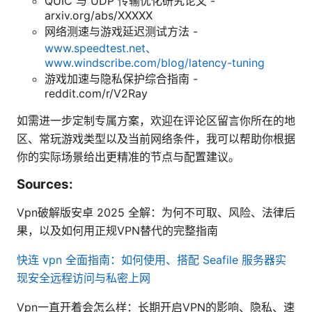
QUIC 与 UDP 传输优化研究论文 -
arxiv.org/abs/XXXXX
网络测速与游戏延迟测试方法 -
www.speedtest.net、
www.windscribe.com/blog/latency-tuning
游戏加速与隐私保护综合指南 -
reddit.com/r/V2Ray
如需进一步定制专属方案，欢迎在评论区留言你所在的地
区、常玩游戏类型以及当前网络条件，我可以帮助你根据
你的实际场景给出更精准的节点与配置建议。
Sources:
Vpn破解版安卓 2025 全解：为何不可取、风险、法律后
果，以及如何用正规VPN替代的完整指南
快连 vpn 全面指南：如何使用、搭配 Seafile 服务器实
现安全远程访问与私密上网
Vpn一直开着会怎么样：长期开启VPN的影响、隐私、速