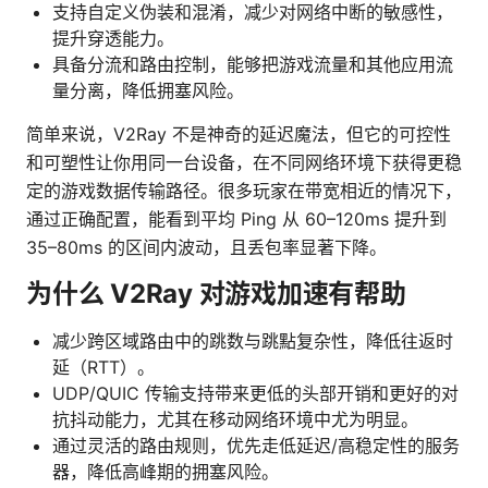
支持自定义伪装和混淆，减少对网络中断的敏感性，
提升穿透能力。
具备分流和路由控制，能够把游戏流量和其他应用流
量分离，降低拥塞风险。
简单来说，V2Ray 不是神奇的延迟魔法，但它的可控性
和可塑性让你用同一台设备，在不同网络环境下获得更稳
定的游戏数据传输路径。很多玩家在带宽相近的情况下，
通过正确配置，能看到平均 Ping 从 60–120ms 提升到
35–80ms 的区间内波动，且丢包率显著下降。
为什么 V2Ray 对游戏加速有帮助
减少跨区域路由中的跳数与跳點复杂性，降低往返时
延（RTT）。
UDP/QUIC 传输支持带来更低的头部开销和更好的对
抗抖动能力，尤其在移动网络环境中尤为明显。
通过灵活的路由规则，优先走低延迟/高稳定性的服务
器，降低高峰期的拥塞风险。