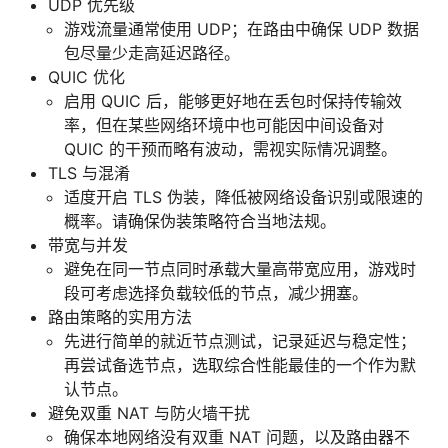
UDP 优先级
游戏流量通常使用 UDP；在路由中确保 UDP 数据
包尽量少走高延迟路径。
QUIC 优化
启用 QUIC 后，能够更好地在丢包时保持传输效
率，但在某些网络环境中也可能因中间设备对
QUIC 的干预而略有波动，需视实际情况调整。
TLS 与混淆
适度开启 TLS 伪装，降低被网络设备识别或限速的
概率。请确保伪装策略符合当地法规。
带宽与并发
避免在同一节点同时承载大量高带宽应用，游戏时
段可考虑选择负载较低的节点，减少拥塞。
路由策略的实用方法
先进行简单的就近节点测试，记录延迟与稳定性；
再尝试备选节点，选取综合性能最佳的一个作为默
认节点。
避免双重 NAT 与防火墙干扰
确保本地网络没有双重 NAT 问题，以及路由器不