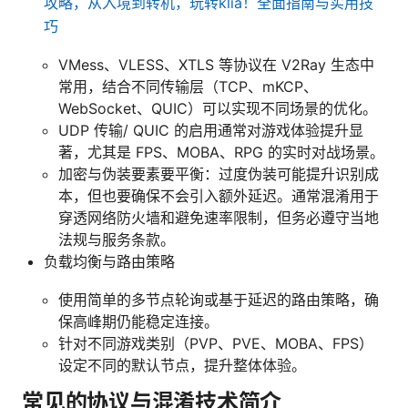
攻略，从入境到转机，玩转klia！全面指南与实用技
巧
VMess、VLESS、XTLS 等协议在 V2Ray 生态中
常用，结合不同传输层（TCP、mKCP、
WebSocket、QUIC）可以实现不同场景的优化。
UDP 传输/ QUIC 的启用通常对游戏体验提升显
著，尤其是 FPS、MOBA、RPG 的实时对战场景。
加密与伪装要素要平衡：过度伪装可能提升识别成
本，但也要确保不会引入额外延迟。通常混淆用于
穿透网络防火墙和避免速率限制，但务必遵守当地
法规与服务条款。
负载均衡与路由策略
使用简单的多节点轮询或基于延迟的路由策略，确
保高峰期仍能稳定连接。
针对不同游戏类别（PVP、PVE、MOBA、FPS）
设定不同的默认节点，提升整体体验。
常见的协议与混淆技术简介