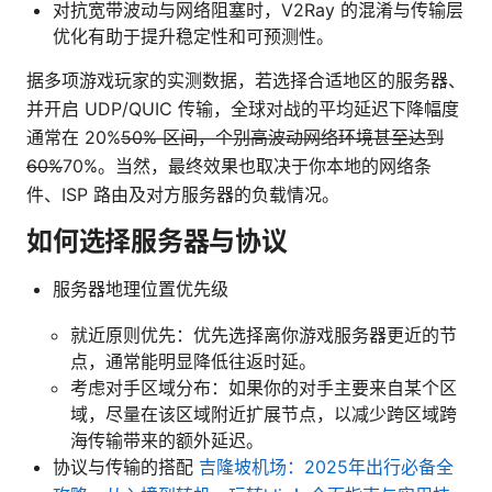
对抗宽带波动与网络阻塞时，V2Ray 的混淆与传输层
优化有助于提升稳定性和可预测性。
据多项游戏玩家的实测数据，若选择合适地区的服务器、
并开启 UDP/QUIC 传输，全球对战的平均延迟下降幅度
通常在 20%
50% 区间，个别高波动网络环境甚至达到
60%
70%。当然，最终效果也取决于你本地的网络条
件、ISP 路由及对方服务器的负载情况。
如何选择服务器与协议
服务器地理位置优先级
就近原则优先：优先选择离你游戏服务器更近的节
点，通常能明显降低往返时延。
考虑对手区域分布：如果你的对手主要来自某个区
域，尽量在该区域附近扩展节点，以减少跨区域跨
海传输带来的额外延迟。
协议与传输的搭配
吉隆坡机场：2025年出行必备全