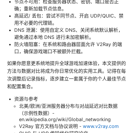
节点不可用：检查服务器状态、密钥、端口是否正
确；重新加载节点信息。
高延迟/ 丢包：尝试不同节点、开启 UDP/QUIC、禁
用不必要的代理链。
DNS 泄漏：使用自定义 DNS、关闭系统默认解析，
避免通过本地 DNS 进行未加密解析。
防火墙阻塞：在系统和路由器层面允许 V2Ray 的端
口，确保游戏端口不被额外拦截。
如果你愿意更系统地提升全球游戏加速体验，本文提供的
方法与数据对比将成为你日常优化的实用工具。记得在每
次调整后记录指标，逐步建立一套属于你的个人最佳节点
和配置集合。
资源与参考
北美/欧洲/亚洲服务器分布与对战延迟对比数据
（示例性数据）-
en.wikipedia.org/wiki/Global_networking
V2Ray 官方文档与协议说明 -
www.v2ray.com