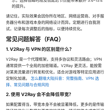
示，选择低峰时段及低延迟节点能带来额外 5%–15%
的提升。
请记住，实际效果会因你所在地区、网络运营商、对手服
务器分布和游戏本身的网络设计而异。定期进行自我测
试，记录每次调整后的指标，以便持续优化。
常见问题解答（FAQ）
1. V2Ray 与 VPN 的区别是什么？
V2Ray 是一个代理框架，支持多协议和灵活路由；VPN
通常提供一个全局的加密隧道。V2Ray 更灵活，能按需
对某类流量进行转发和优化，适合对游戏等特定应用进行
定制化加速。
怎么翻墙大陆抖音：完整指南、VPN 选
择、常见问题与合规风险
2. 使用 V2Ray 会不会降低带宽？
如果配置得当，带宽本身不会被显著降低，更多的是传输