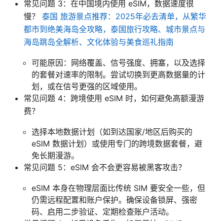
常见问题 3：在中国境内使用 eSIM，数据速度很
慢？
泰国 旅游景点推荐：2025年必去清单，从繁华
都市到绝美海岛全攻略，泰国旅行攻略、城市景点与
海岛跳岛全解析、文化体验与美食巡礼指南
可能原因：网络覆盖、信号强度、拥塞，以及选择
的套餐对速率的限制。尝试切换到更高数据量的计
划，或在信号更强的区域使用。
常见问题 4：跨境使用 eSIM 时，如何避免高额漫游
费？
选择本地数据计划（如到达国家/地区后购买的
eSIM 数据计划）或使用专门的跨境数据套餐，避
免长期漫游。
常见问题 5：eSIM 会不会更容易被黑客攻击？
eSIM 本身在物理层面比传统 SIM 要安全一些，但
仍需远程配置和账户保护。确保设备锁屏、强密
码、启用二步验证、定期检查账户活动。