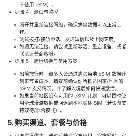
下使用 eSIM）。
步骤 4：测试与监控
断开并重新连接网络，确保蜂窝数据可以正常工
作。
测试拨打/接听电话、发送短信以及上网速度。
如遇无法连接，请尝试重新激活、重启设备，或者
联系运营商客服。
步骤 5：跨境切换与备用方案
出境旅行时，很多人会通过购买当地 eSIM 数据计
划来节省成本。请提前确认你所抵达国家/地区的
eSIM 支持情况，并了解入境后如何快速激活。
如果当前地区没有可用的 eSIM 计划，可以暂时使
用全球漫游数据或回退到本地实体 SIM（若设备支
持双待/混合模式）。
5. 购买渠道、套餐与价格
官方渠道优先：通过运营商官方应用、官方网站、实