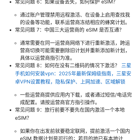
常见问题 6：如果设备丢失，如何保护 eSIM？
通过账户管理禁用远程激活、在设备上启用查找我
的设备等功能，联系运营商冻结相应的蜂窝计划。
常见问题 7：中国三大运营商的 eSIM 是否互通？
通常需要在同一运营商网络下进行重新激活，跨运
营商切换可能需要删除旧计划并重新添加新计划，
具体以运营商指引为准。
常见问题 8：如何在没有二维码的情况下激活？
三星
手机如何安装vpn：2025年最新保姆级指南，三星安
卓VPN设置教程，隐私保护、上网加速、区域解锁
一些运营商提供应用内下载，或者通过短信/电话完
成配置。请按运营商官方指引操作。
常见问题 9：旅行前要不要先在国内激活一个本地
eSIM？
如果你在出发前就要稳定联网，提前激活一个国内
eSIM 数据计划是可行的；若目的地已有本地计