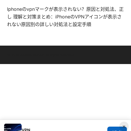
Iphoneのvpnマークが表示されない？原因と対処法、正
し 理解と対策まとめ：iPhoneのVPNアイコンが表示さ
れない原因別の詳しい対処法と設定手順
© 2026 Seafile Server. All rights reserved.
×
VPN