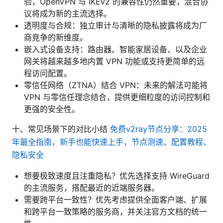
验，OpenVPN 与 IKEv2 的兼容性仍然重要，混合协
议将成为新的主流选择。
透明度与合规：独立审计与清晰的隐私披露将成为厂
商竞争的新维度。
嵌入式设备支持：路由器、智能家居设备、以及企业
网关将越来越多地内置 VPN 功能或支持更简单的远
程访问配置。
零信任网络（ZTNA）结合 VPN：未来的解法可能将
VPN 与零信任理念结合，提供更细粒度的访问控制和
更强的安全性。
十、常见场景下的对比小结
免费v2ray节点分享：2025
年最全指南，新手也能快速上手，节点测速、配置教程、
隐私安全
想要极致速度且注重隐私？优先选择支持 WireGuard
的主流服务，搭配最近的近端服务器。
需要跨平台一致性？优先考虑提供全面客户端、扩展
和跨平台一致策略的服务商，并关注官方文档的统一