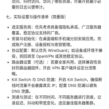
访问、何时访问、访问了哪些资源，尽量开启最小必
要的日志以便审计。
七、实际设置与操作清单（简要版）
选定服务商：优先考虑具备强隐私承诺、广泛服务器
覆盖、稳定协议支持的厂商。
安装与初始化：在桌面端和手机端分别安装应用，完
成账户注册、设备授权与密钥管理。
协议配置：默认优先 WireGuard；如设备或环境不兼
容，则回退至 OpenVPN 或其他稳定协议。
路由器设置（可选）：若要全家共用，选择兼容性良
好的路由器固件，开启 VPN 客户端并设定分流策
略。
Kill Switch 与 DNS 防漏：开启 Kill Switch，确保断
线时流量不会暴露真实 IP；配置 DNS 防漏以避免
DNS 泄露。
测速与测试：在不同时间、不同服务器进行测速，记
录延迟、抖动和带宽变化，选定最佳服务器集群。