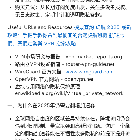
购买建议：从长期订阅角度出发，关注多设备授权、
无日志政策、定期审计和透明隐私条款。
Useful URLs and Resources
機票查詢 虎航 2025 最新
攻略：手把手教你買到最便宜的台灣虎航班機 航班比
價、票價走勢與 VPN 搜索攻略
VPN市场研究与报告 - vpn-market-reports.org
路由器VPN设置指南 - router-vpn-guide.net
WireGuard 官方文档 -
www.wireguard.com
OpenVPN 官方网站 - openvpn.net
虚拟专用网络的隐私保护原理 -
en.wikipedia.org/wiki/Virtual_private_network
一、为什么在2025年仍需要翻墙加速器
全球网络自由度的区域差异持续存在，跨境访问仍会
遇到地理限制、带宽瓶颈和高延迟问题。这时一个稳
定的翻墙加速器能在不牺牲太多隐私的前提下提升访