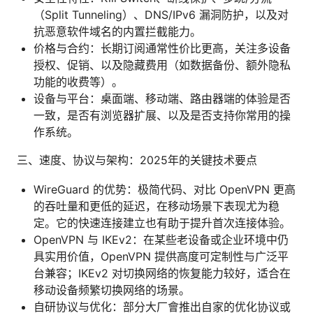
（Split Tunneling）、DNS/IPv6 漏洞防护，以及对
抗恶意软件域名的内置拦截能力。
价格与合约：长期订阅通常性价比更高，关注多设备
授权、促销、以及隐藏费用（如数据备份、额外隐私
功能的收费等）。
设备与平台：桌面端、移动端、路由器端的体验是否
一致，是否有浏览器扩展、以及是否支持你常用的操
作系统。
三、速度、协议与架构：2025年的关键技术要点
WireGuard 的优势：极简代码、对比 OpenVPN 更高
的吞吐量和更低的延迟，在移动场景下表现尤为稳
定。它的快速连接建立也有助于提升首次连接体验。
OpenVPN 与 IKEv2：在某些老设备或企业环境中仍
具实用价值，OpenVPN 提供高度可定制性与广泛平
台兼容；IKEv2 对切换网络的恢复能力较好，适合在
移动设备频繁切换网络的场景。
自研协议与优化：部分大厂會推出自家的优化协议或