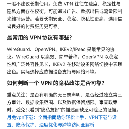
一般不建议长期使用。免费 VPN 往往在速度、稳定性与
隐私方面存在权衡，可能通过广告、数据出售或流量限制
来维持运营。若要长期安全、稳定、隐私性更高，选用信
誉良好的付费服务更可靠。
最常用的 VPN 协议有哪些？
WireGuard、OpenVPN、IKEv2/IPsec 是最常见的协
议。WireGuard 以高效、简单著称，OpenVPN 以稳定
性和广泛兼容性见长，IKEv2 在移动设备网络切换中表现
出色。实际选择应依据设备支持与网络环境。
如何判断一个 VPN 的隐私政策是否可靠？
重点关注：是否有明确的无日志声明、是否经过独立第三
方审计、数据收集范围、以及数据保留期限。审查政策
时，避免只看到“隐私友好”的描述而缺乏可验证的证据。
月兔vpn下载：全面指南助你轻松上手，VPN下载与设
置、隐私保护、速度优化与跨境访问全解析