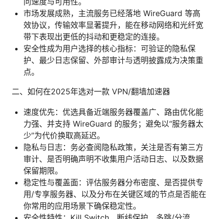
问速度与可用性。
市场发展成熟，主流服务已经落地 WireGuard 等高
效协议，传输效率显著提升，能在移动网络和光纤宽
带下表现出更低的抖动和更稳定的连接。
安全性成为用户选择的核心指标：可验证的隐私保
护、最少日志保留、外部审计与透明披露成为决策重
点。
二、如何在2025年选对一款 VPN/翻墙加速器
速度优先：优选具备近端服务器覆盖广、路由优化能
力强、并支持 WireGuard 的服务；避免以“服务器太
少”为代价换取高延迟。
隐私与日志：务必查阅隐私政策，关注是否有第三方
审计、是否明确声明不收集用户活动日志、以及数据
保留期限。
稳定性与覆盖面：评估服务器分布密度、是否提供专
用/专享服务器、以及分布在关键区域的节点是否能在
你常用的应用场景下确保稳定性。
安全性特性：Kill Switch、断线保护、多跳/分流