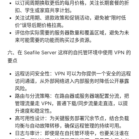
以订阅周期换取更低的每月价格，关注长期套餐的折
扣、学生或家庭共享计划。
关注试用期、退款政策和促销活动，避免被“限时低
价”误导后期价格拉高。
评估你实际需要的服务器数量和覆盖区域，避免为未
来可能需要的功能而购买过多资源。
六、在 Seafile Server 这样的自托管环境中使用 VPN 的
要点
远程访问安全性：VPN 可以为你提供一个安全的远程
访问通道，从外部网络进入内部服务时降低公开暴露
风险。
路由与分流策略：在路由器或服务器端配置分流，把
管理流量走 VPN，普通下载/同步流量走直连，以提
升速度和稳定性。
高可用性设计：为关键服务部署冗余节点，结合负载
均衡与自动故障转移，确保远程管理的持续可用。
日志与审计：即使是在自托管环境中，也要关注谁在