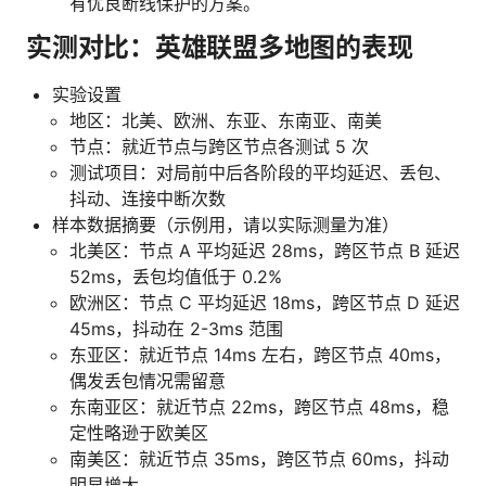
有优良断线保护的方案。
实测对比：英雄联盟多地图的表现
实验设置
地区：北美、欧洲、东亚、东南亚、南美
节点：就近节点与跨区节点各测试 5 次
测试项目：对局前中后各阶段的平均延迟、丢包、
抖动、连接中断次数
样本数据摘要（示例用，请以实际测量为准）
北美区：节点 A 平均延迟 28ms，跨区节点 B 延迟
52ms，丢包均值低于 0.2%
欧洲区：节点 C 平均延迟 18ms，跨区节点 D 延迟
45ms，抖动在 2-3ms 范围
东亚区：就近节点 14ms 左右，跨区节点 40ms，
偶发丢包情况需留意
东南亚区：就近节点 22ms，跨区节点 48ms，稳
定性略逊于欧美区
南美区：就近节点 35ms，跨区节点 60ms，抖动
明显增大