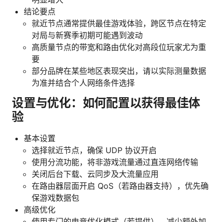
结论要点
就近节点通常提供最佳游戏体验，跨区节点在特定
对局与新赛季初期可能遇到波动
高质量节点的带宽和路由优化对高段位玩家尤为重
要
部分品牌在某些地区表现突出，请以实际测量数据
为准并结合个人网络条件选择
设置与优化：如何配置以获得最佳体
验
基本设置
选择就近节点，确保 UDP 协议开启
使用分流功能，将非游戏流量通过直连网络传输
关闭后台下载、云同步及大流量应用
在路由器层面开启 QoS（若路由器支持），优先确
保游戏数据包
高级优化
使用专门的电竞优化模式（若提供），减少额外加