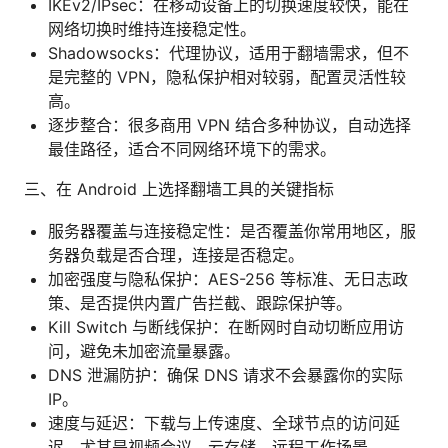
IKEv2/IPsec：在移动设备上的切换速度较快，能在
网络切换时维持连接稳定性。
Shadowsocks：代理协议，适用于翻墙需求，但不
是完整的 VPN，隐私保护相对较弱，配置灵活性较
高。
逐步整合：很多商用 VPN 结合多种协议，自动选择
最佳路径，适合不同网络环境下的需求。
三、在 Android 上选择翻墙工具的关键指标
服务器覆盖与连接稳定性：是否覆盖你常用地区，服
务器负载是否合理，连接是否稳定。
加密强度与隐私保护：AES-256 等标准、无日志政
策、是否提供内置广告拦截、跟踪保护等。
Kill Switch 与断线保护：在断网时自动切断应用访
问，避免未加密流量暴露。
DNS 泄漏防护：确保 DNS 请求不会暴露你的实际
IP。
速度与延迟：下载与上传速度、全球节点的访问延
迟，尤其是视频会议、云存储、远程工作场景。