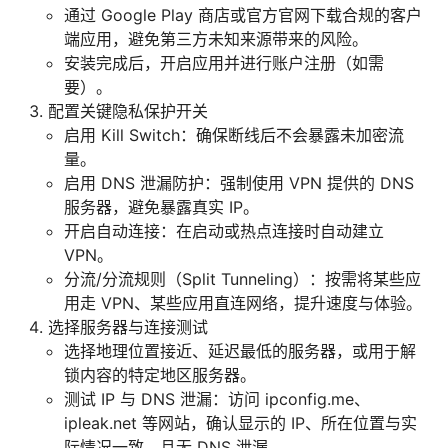
通过 Google Play 商店或官方官网下载合规的客户
端应用，避免第三方未知来源带来的风险。
安装完成后，开启应用并进行账户注册（如需
要）。
配置关键隐私保护开关
启用 Kill Switch：确保断线后不会暴露未加密流
量。
启用 DNS 泄漏防护：强制使用 VPN 提供的 DNS
服务器，避免暴露真实 IP。
开启自动连接：在启动或热点连接时自动建立
VPN。
分流/分流规则（Split Tunneling）：按需将某些应
用走 VPN、某些应用直连网络，提升速度与体验。
选择服务器与连接测试
选择地理位置接近、延迟最低的服务器，或用于解
锁内容的特定地区服务器。
测试 IP 与 DNS 泄漏：访问 ipconfig.me、
ipleak.net 等网站，确认显示的 IP、所在位置与实
际情况一致，且无 DNS 泄漏。