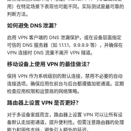
用）在特定场景下表现也可能不同。实际测试是最可靠的
判断方法。
如何避免 DNS 泄漏？
启用 VPN 客户端的 DNS 泄漏保护，或在设备层面指定
可信的 DNS 服务器（如 1.1.1.1、9.9.9.9 等），并确保在
VPN 连接时 DNS 流量不离开 VPN 隧道。
移动设备上使用 VPN 的最佳做法？
保持 VPN 作为系统级别的默认连接，禁用不必要的自动
连接选项，确保应用在前台与后台都遵循加密通道。定期
检查应用权限和运营商的网络策略。
路由器上设置 VPN 是否更好？
对于多设备家庭而言，路由器上设置 VPN 可以让所有设
备默认走加密通道，提升便利性。但需注意路由器的处理
能力和固件支持，避免引入额外的延迟。