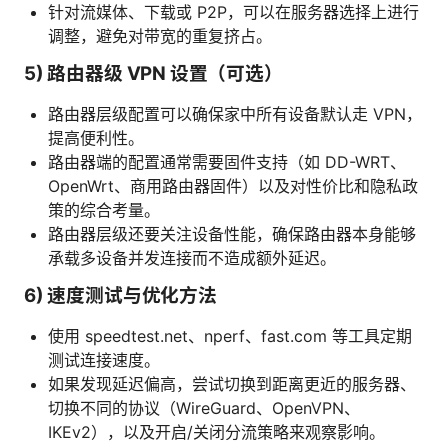
针对流媒体、下载或 P2P，可以在服务器选择上进行
调整，避免对带宽的重复挤占。
5) 路由器级 VPN 设置（可选）
路由器层级配置可以确保家中所有设备默认走 VPN，
提高便利性。
路由器端的配置通常需要固件支持（如 DD-WRT、
OpenWrt、商用路由器固件）以及对性价比和隐私政
策的综合考量。
路由器层级还要关注设备性能，确保路由器本身能够
承载多设备并发连接而不造成额外延迟。
6) 速度测试与优化方法
使用 speedtest.net、nperf、fast.com 等工具定期
测试连接速度。
如果发现延迟偏高，尝试切换到距离更近的服务器、
切换不同的协议（WireGuard、OpenVPN、
IKEv2），以及开启/关闭分流策略来观察影响。