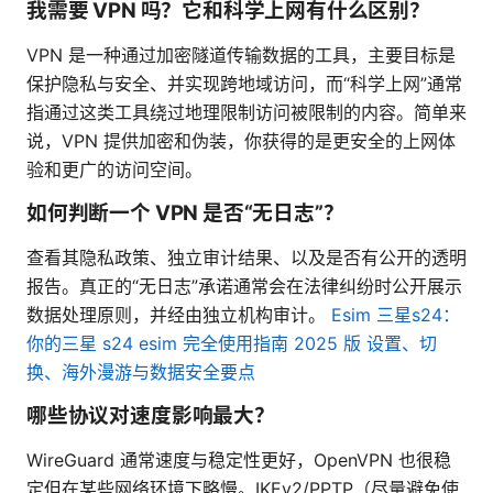
我需要 VPN 吗？它和科学上网有什么区别？
VPN 是一种通过加密隧道传输数据的工具，主要目标是
保护隐私与安全、并实现跨地域访问，而“科学上网”通常
指通过这类工具绕过地理限制访问被限制的内容。简单来
说，VPN 提供加密和伪装，你获得的是更安全的上网体
验和更广的访问空间。
如何判断一个 VPN 是否“无日志”？
查看其隐私政策、独立审计结果、以及是否有公开的透明
报告。真正的“无日志”承诺通常会在法律纠纷时公开展示
数据处理原则，并经由独立机构审计。
Esim 三星s24：
你的三星 s24 esim 完全使用指南 2025 版 设置、切
换、海外漫游与数据安全要点
哪些协议对速度影响最大？
WireGuard 通常速度与稳定性更好，OpenVPN 也很稳
定但在某些网络环境下略慢。IKEv2/PPTP（尽量避免使