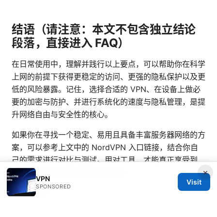
结语（请注意：本文不包含独立结论
段落，直接进入 FAQ）
在日常使用中，理解并践行以上要点，可以帮助你在科学
上网的前提下获得更稳定的访问、更强的隐私保护以及更
低的风险暴露。记住，选择合适的 VPN、在设备上做必
要的加密与防护、并进行系统化的速度与隐私管理，是提
升网络自由与安全性的核心。
如果你在寻找一个稳定、易用且具备丰富服务器网络的方
案，可以参考上文中的 NordVPN 入口链接，结合你自
己的需求进行对比与测试。用对工具，才能真正享受到
×
“解锁真正自由的网络体验”的快感。
VPN
Visit
SPONSORED
Sources:
Vpn极速全方位指南：如何选择、配置与优化VPN极速体