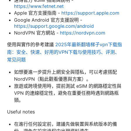
遠傳官方 eSIM 指南與說明 -
https://www.fetnet.net
Apple 官方支援指南 -
https://support.apple.com
Google Android 官方支援說明 -
https://support.google.com/android
NordVPN 官方網站 -
https://nordvpn.com
使用與實作的參考建議
2025年最新翻墙梯子vpn下载指
南：安全、快速、好用的VPN下载与使用技巧、评测、
常见问题
如想要進一步提升上網安全與隱私，可以考慮搭配
NordVPN（點此觀看優惠與方案）。
旅遊或跨境使用時，提前測試 eSIM 的網路穩定性與
VPN 的連線穩定性，避免在重要任務時遇到網路瓶
頸。
Useful notes
在進行任何設定前，建議先做裝置與系統版本的備