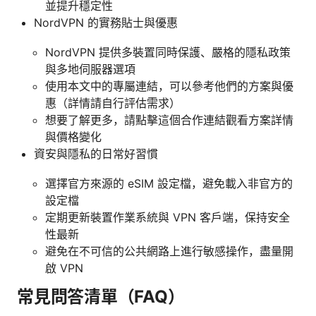
並提升穩定性
NordVPN 的實務貼士與優惠
NordVPN 提供多裝置同時保護、嚴格的隱私政策
與多地伺服器選項
使用本文中的專屬連結，可以參考他們的方案與優
惠（詳情請自行評估需求）
想要了解更多，請點擊這個合作連結觀看方案詳情
與價格變化
資安與隱私的日常好習慣
選擇官方來源的 eSIM 設定檔，避免載入非官方的
設定檔
定期更新裝置作業系統與 VPN 客戶端，保持安全
性最新
避免在不可信的公共網路上進行敏感操作，盡量開
啟 VPN
常見問答清單（FAQ）