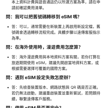
本上資料計費與語音通話仍以所選方案為準，請在申
請前確認費用清單。
問：我可以把舊號碼轉移到 eSIM 嗎？
答：可以，通常需要在新裝置上再啟用新設定檔，舊
號碼會透過轉移流程完成。具體步驟以遠傳客服指示
為準。
問：在海外使用時，漫遊費用怎麼算？
答：海外漫遊費用與本地資料方案有關，若你打算在
旅遊期間使用 eSIM，建議先開啟當地資料方案，或
根據需要選擇可覆蓋的國際方案。
問：遇到 eSIM 設定失敗怎麼辦？
答：先檢查裝置版本、網路狀態與 QR 碼是否正確。
若仍無法啟動，建議重啟裝置並重新嘗試，若問題持
續，聯繫遠傳客戶服務。
問：使用 eSIM 是否更安全？