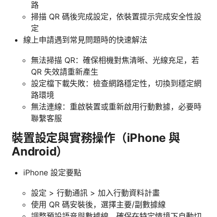
路
掃描 QR 碼後完成設定，依裝置提示完成安全性設
定
線上申請遇到常見問題時的快速解法
無法掃描 QR：確保相機對焦清晰、光線充足，若
QR 失效請重新產生
設定檔下載失敗：檢查網路穩定性，切換到穩定網
路環境
無法連線：重啟裝置或重新啟用行動數據，必要時
聯繫客服
裝置設定與實務操作（iPhone 與
Android）
iPhone 設定要點
設定 > 行動通訊 > 加入行動資料計畫
使用 QR 碼安裝後，選擇主要/副數據線
調整預設語音與數據線，確保在特定情境下自動切