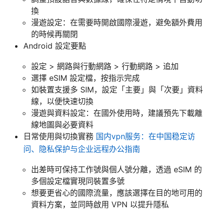
換
漫遊設定：在需要時開啟國際漫遊，避免額外費用
的時候再關閉
Android 設定要點
設定 > 網路與行動網路 > 行動網路 > 追加
選擇 eSIM 設定檔，按指示完成
如裝置支援多 SIM，設定「主要」與「次要」資料
線，以便快速切換
漫遊與資料設定：在國外使用時，建議預先下載離
線地圖與必要資料
日常使用與切換實務
国内vpn服务：在中国稳定访
问、隐私保护与企业远程办公指南
出差時可保持工作號與個人號分離，透過 eSIM 的
多個設定檔實現同裝置多號
想要更省心的國際流量，應該選擇在目的地可用的
資料方案，並同時啟用 VPN 以提升隱私