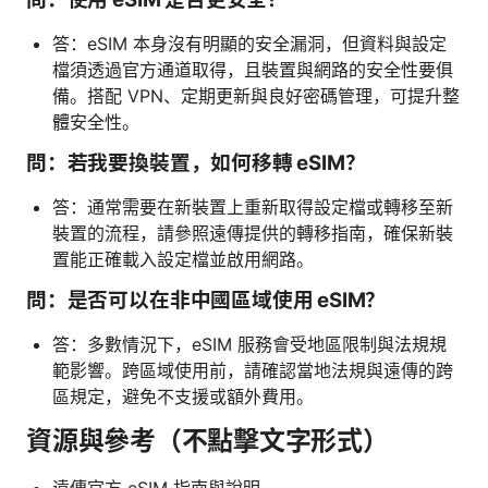
答：eSIM 本身沒有明顯的安全漏洞，但資料與設定
檔須透過官方通道取得，且裝置與網路的安全性要俱
備。搭配 VPN、定期更新與良好密碼管理，可提升整
體安全性。
問：若我要換裝置，如何移轉 eSIM？
答：通常需要在新裝置上重新取得設定檔或轉移至新
裝置的流程，請參照遠傳提供的轉移指南，確保新裝
置能正確載入設定檔並啟用網路。
問：是否可以在非中國區域使用 eSIM？
答：多數情況下，eSIM 服務會受地區限制與法規規
範影響。跨區域使用前，請確認當地法規與遠傳的跨
區規定，避免不支援或額外費用。
資源與參考（不點擊文字形式）