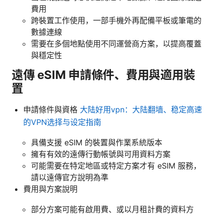
費用
跨裝置工作使用，一部手機外再配備平板或筆電的
數據連線
需要在多個地點使用不同運營商方案，以提高覆蓋
與穩定性
遠傳 eSIM 申請條件、費用與適用裝
置
申請條件與資格
大陆好用vpn：大陆翻墙、稳定高速
的VPN选择与设定指南
具備支援 eSIM 的裝置與作業系統版本
擁有有效的遠傳行動帳號與可用資料方案
可能需要在特定地區或特定方案才有 eSIM 服務，
請以遠傳官方說明為準
費用與方案說明
部分方案可能有啟用費、或以月租計費的資料方