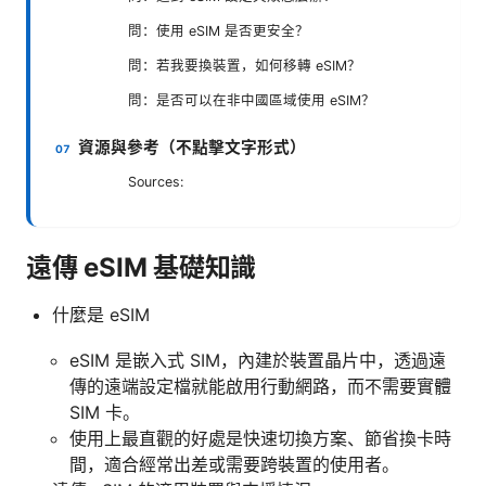
問：使用 eSIM 是否更安全？
問：若我要換裝置，如何移轉 eSIM？
問：是否可以在非中國區域使用 eSIM？
資源與參考（不點擊文字形式）
Sources:
遠傳 eSIM 基礎知識
什麼是 eSIM
eSIM 是嵌入式 SIM，內建於裝置晶片中，透過遠
傳的遠端設定檔就能啟用行動網路，而不需要實體
SIM 卡。
使用上最直觀的好處是快速切換方案、節省換卡時
間，適合經常出差或需要跨裝置的使用者。