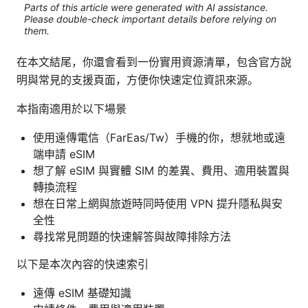
Parts of this article were generated with AI assistance.
Please double-check important details before relying on
them.
在本文結尾，你還會看到一份實用資源清單，包含官方說
明與常見的支援頁面，方便你快速定位資訊來源。
本指南適用於以下場景
使用遠傳電信（FarEas/Tw）手機的你，想就地或遠
端申請 eSIM
想了解 eSIM 與實體 SIM 的差異、費用、適用裝置與
轉換流程
想在日常上網與旅遊時同時使用 VPN 提升隱私與安
全性
尋找常見問題的快速解答與故障排除方法
以下是本次內容的快速索引
遠傳 eSIM 基礎知識