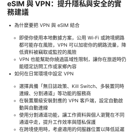
eSIM 與 VPN：提升隱私與安全的實
務建議
為什麼要把 VPN 與 eSIM 結合
即使你使用本地數據方案，公用 Wi‑Fi 或跨境網路
都可能存在風險，VPN 可以加密你的網路流量，降
低資料被竊取或監控的風險
VPN 也能幫助你繞過區域性限制，讓你在旅遊時仍
能穩定訪問工作或家鄉內容
如何在日常環境中設定 VPN
選擇具備「無日誌政策、Kill Switch、多裝置同時
連線、分割通道」等功能的服務商
在裝置層級安裝對應的 VPN 客戶端，設定自動啟
動與自動連線
使用分割通道功能，讓工作資料與個人瀏覽在不同
通道中走，提升工作效率與隱私保護
在跨境使用時，考慮適用的伺服器位置以降低延遲