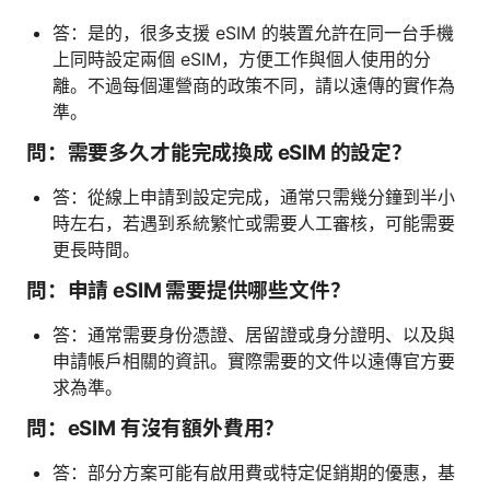
答：是的，很多支援 eSIM 的裝置允許在同一台手機
上同時設定兩個 eSIM，方便工作與個人使用的分
離。不過每個運營商的政策不同，請以遠傳的實作為
準。
問：需要多久才能完成換成 eSIM 的設定？
答：從線上申請到設定完成，通常只需幾分鐘到半小
時左右，若遇到系統繁忙或需要人工審核，可能需要
更長時間。
問：申請 eSIM 需要提供哪些文件？
答：通常需要身份憑證、居留證或身分證明、以及與
申請帳戶相關的資訊。實際需要的文件以遠傳官方要
求為準。
問：eSIM 有沒有額外費用？
答：部分方案可能有啟用費或特定促銷期的優惠，基