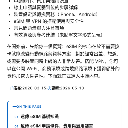
申請條件、費用與適用裝置
線上申請與實體到位的步驟詳解
裝置設定與轉換實務（iPhone、Android）
eSIM 與 VPN 的搭配使用與安全性
常見問題清單與注意事項
有效資源與參考連結（未點擊文字形式呈現）
在開始前，先給你一個概覽：eSIM 的核心在於不需要換
卡就能改變行動線路與資料方案，對於經常出差、旅遊、
或需要多裝置同時上網的人非常友善。搭配 VPN，你可
以在公開 Wi‑Fi、商務環境或跨境網路環境下獲得額外的
資料加密與匿名性。下面就正式進入主體內容。
发布:
2026-03-15
·
更新:
2026-05-10
ON THIS PAGE
遠傳 eSIM 基礎知識
遠傳 eSIM 申請條件、費用與適用裝置