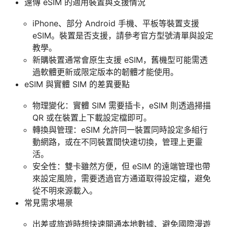
遠傳 eSIM 的適用裝置與支援情況
iPhone、部分 Android 手機、平板等裝置支援
eSIM。裝置是否支援，請參考官方型號清單與設定
教學。
新購裝置通常會原生支援 eSIM，舊機型可能需透
過軟體更新或限定版本的韌體才能使用。
eSIM 與實體 SIM 的差異要點
物理變化：實體 SIM 需要插卡，eSIM 則透過掃描
QR 或在裝置上下載設定檔即可。
轉換與管理：eSIM 允許同一裝置同時設定多組行
動網路，或在不同裝置間快速切換，管理上更靈
活。
安全性：雙卡雖然方便，但 eSIM 的遠端管理也帶
來設定風險，需要透過官方通道取得設定檔，避免
從不明來源載入。
常見需求場景
出差或旅遊時想快速開通本地數據、避免國際漫遊