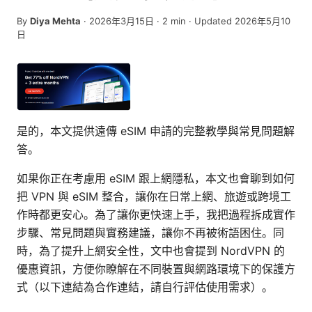
By
Diya Mehta
·
2026年3月15日
·
2
min
· Updated 2026年5月10
日
是的，本文提供遠傳 eSIM 申請的完整教學與常見問題解
答。
如果你正在考慮用 eSIM 跟上網隱私，本文也會聊到如何
把 VPN 與 eSIM 整合，讓你在日常上網、旅遊或跨境工
作時都更安心。為了讓你更快速上手，我把過程拆成實作
步驟、常見問題與實務建議，讓你不再被術語困住。同
時，為了提升上網安全性，文中也會提到 NordVPN 的
優惠資訊，方便你瞭解在不同裝置與網路環境下的保護方
式（以下連結為合作連結，請自行評估使用需求）。