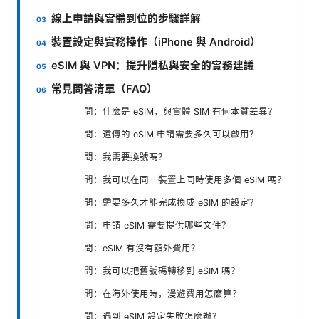
線上申請與實體到位的步驟詳解
裝置設定與實務操作（iPhone 與 Android）
eSIM 與 VPN：提升隱私與安全的實務建議
常見問答清單（FAQ）
問：什麼是 eSIM，與實體 SIM 有何本質差異？
問：遠傳的 eSIM 申請需要多久可以啟用？
問：我需要換號嗎？
問：我可以在同一裝置上同時使用多個 eSIM 嗎？
問：需要多久才能完成換成 eSIM 的設定？
問：申請 eSIM 需要提供哪些文件？
問：eSIM 有沒有額外費用？
問：我可以把舊號碼轉移到 eSIM 嗎？
問：在海外使用時，漫遊費用怎麼算？
問：遇到 eSIM 設定失敗怎麼辦？