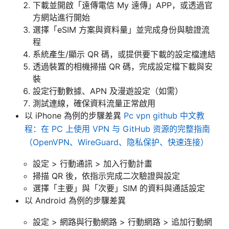
下載並開啟「遠傳電信 My 遠傳」APP，或透過官
方網站進行開始
選擇「eSIM 方案與資料量」並完成身份與驗證流
程
系統產生/顯示 QR 碼，或提供要下載的設定檔連結
透過裝置的相機掃描 QR 碼，完成設定檔下載與安
裝
設定行動數據、APN 及漫遊設定（如需）
測試連線，確保資料流量正常啟用
以 iPhone 為例的步驟差異
Pc vpn github 中文教
程：在 PC 上使用 VPN 与 GitHub 资源的完整指南
（OpenVPN、WireGuard、隐私保护、快速连接）
設定 > 行動通訊 > 加入行動計畫
掃描 QR 後，依指示完成二次驗證與設定
選擇「主要」與「次要」SIM 的資料與通話設定
以 Android 為例的步驟差異
設定 > 網路與行動網路 > 行動網路 > 追加行動網