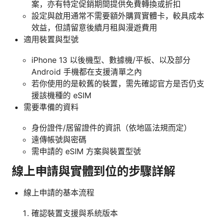
案，亦有特定促銷期間提供免費轉換或折扣
設定與啟用通常不需要額外購買實體卡，較具成本
效益，但請留意後續月租與漫遊費用
適用裝置與型號
iPhone 13 以後機型、數據機/平板、以及部分
Android 手機都在支援清單之內
若你使用的是較舊的裝置，需先確認官方是否仍支
援該機種的 eSIM
需要準備的資料
身份證件/居留證件的資訊（依地區法規而定）
遠傳帳號與密碼
需申請的 eSIM 方案與裝置型號
線上申請與實體到位的步驟詳解
線上申請的基本流程
確認裝置支援與系統版本