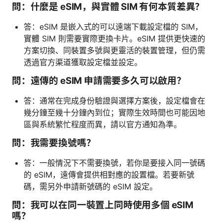
問：什麼是 eSIM，與實體 SIM 有何本質差異？
答：eSIM 是嵌入式的可以遠端下載設定檔的 SIM，
實體 SIM 則需要實際更換卡片。eSIM 提供更快速的
方案切換、同裝置多號與更靈活的裝置管理，但仍需
透過官方渠道獲取設定檔並設定。
問：遠傳的 eSIM 申請需要多久可以啟用？
答：通常在完成身份驗證與選擇方案後，設定檔會在
幾分鐘至幾十分鐘內到位；實際生效時間也可能因地
區與系統繁忙程度而異，請以官方通知為準。
問：我需要換號嗎？
答：一般情況下不需要換號，若你是要接入同一號碼
的 eSIM，遠傳會提供相對應的設置檔。若要新號
碼，需另外申請新號碼的 eSIM 設定。
問：我可以在同一裝置上同時使用多個 eSIM
嗎？