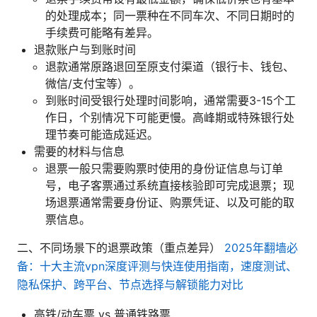
的处理成本；同一票种在不同车次、不同日期时的
手续费可能略有差异。
退款账户与到账时间
退款通常原路退回至原支付渠道（银行卡、钱包、
微信/支付宝等）。
到账时间受银行处理时间影响，通常需要3-15个工
作日，个别情况下可能更慢。高峰期或特殊银行处
理节奏可能造成延迟。
需要的材料与信息
退票一般只需要购票时使用的身份证信息与订单
号，电子客票通过系统直接核验即可完成退票；现
场退票通常需要身份证、购票凭证、以及可能的取
票信息。
二、不同场景下的退票政策（重点差异）
2025年翻墙必
备：十大主流vpn深度评测与快连使用指南，速度测试、
隐私保护、跨平台、节点选择与解锁能力对比
高铁/动车票 vs 普通铁路票