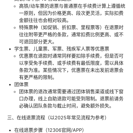
高铁/动车票的退票与普通票在手续费计算上遵循统
一原则，但因为价格更高、段次更灵活，实际扣费
金额往往也会相对较高。
特殊票种（如促销、折扣票、里程票等）在退票时
往往附带更严格的条款，通常扣费比例更高、或不
可退回部分更大。
学生票、儿童票、军票、残疾军人票等优惠票
优惠票在退款时通常同样要扣除手续费，但是否可
以享受免手续费、或手续费有最低限度，需以具体
条款为准。某些情况下，优惠票在未出发前退票会
有更严格的限制。
团体票
团体票的退改通常需要通过团体销售渠道或线下窗
口办理，线上自助退款可能受到限制。退票前请务
必确认团队条款与截止时间，避免额外损失。
三、在线退票流程（以2025年常见流程为参考）
在线退票步骤（12306官网/APP）