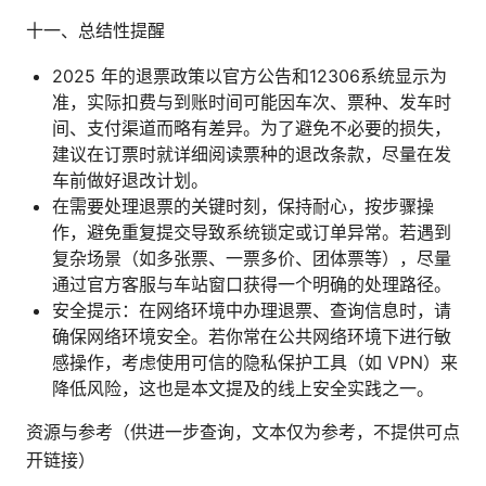
十一、总结性提醒
2025 年的退票政策以官方公告和12306系统显示为
准，实际扣费与到账时间可能因车次、票种、发车时
间、支付渠道而略有差异。为了避免不必要的损失，
建议在订票时就详细阅读票种的退改条款，尽量在发
车前做好退改计划。
在需要处理退票的关键时刻，保持耐心，按步骤操
作，避免重复提交导致系统锁定或订单异常。若遇到
复杂场景（如多张票、一票多价、团体票等），尽量
通过官方客服与车站窗口获得一个明确的处理路径。
安全提示：在网络环境中办理退票、查询信息时，请
确保网络环境安全。若你常在公共网络环境下进行敏
感操作，考虑使用可信的隐私保护工具（如 VPN）来
降低风险，这也是本文提及的线上安全实践之一。
资源与参考（供进一步查询，文本仅为参考，不提供可点
开链接）