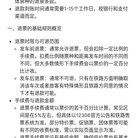
体票种的退票条款。
退款到账时间通常需要1-15个工作日，视银行和支付
渠道而定。
一、退票的基础规则概览
退票时限与可退范围
发车前退票：通常允许退票，但会扣除一定比例的
手续费。扣费比例随票种和距离发车时间的不同而
不同，但大多数情形下手续费会以票价的一定百分
比计收。
发车后退票：通常不可退，只有在铁路方面明确取
消该车次或者旅客有特殊情形且铁路方同意的情况
下才有退款可能。
手续费与退款金额
退票手续费通常以票价的若干百分比计算，常见区
间是在5%左右，但具体以12306官方公告和铁路售
票系统为准。部分特价票、促销票、团体票等可能
有不同的收费标准，需以实际页面显示为准。
退票手续费常设有最低金额，确保低价票也有基本