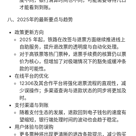
才能看到到账。
八、2025年的最新要点与趋势
政策更新方向
2025 年起，铁路在改签与退票方面继续推进线上
自助服务，提升退改票的透明度与自动化处理。
对于高铁票等热门票种，退票手续费的核算仍以票
价为核心，但增加了对极端情况下的豁免或缓冲条
款的可能性。
在线平台的优化
12306及其合作平台将强化退票流程的直观性，减
少误操作；多渠道查询与退款状态的同步将更加及
时。
支付渠道与到账
随着支付生态的发展，退款回到电子钱包的速度有
望缩短，银行端处理时间的波动也会趋于稳定。
用户体验与防误购
更多票种将出现更清晰的退改条款提示，减少购买