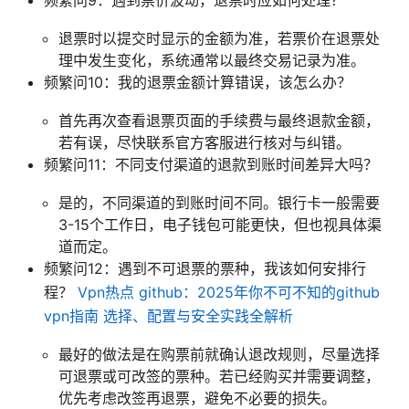
退票时以提交时显示的金额为准，若票价在退票处
理中发生变化，系统通常以最终交易记录为准。
频繁问10：我的退票金额计算错误，该怎么办？
首先再次查看退票页面的手续费与最终退款金额，
若有误，尽快联系官方客服进行核对与纠错。
频繁问11：不同支付渠道的退款到账时间差异大吗？
是的，不同渠道的到账时间不同。银行卡一般需要
3-15个工作日，电子钱包可能更快，但也视具体渠
道而定。
频繁问12：遇到不可退票的票种，我该如何安排行
程？
Vpn热点 github：2025年你不可不知的github
vpn指南 选择、配置与安全实践全解析
最好的做法是在购票前就确认退改规则，尽量选择
可退票或可改签的票种。若已经购买并需要调整，
优先考虑改签再退票，避免不必要的损失。