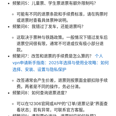
频繁问5：儿童票、学生票退票有额外限制吗？
可能有不同的退票条款和手续费标准，请在购票时
或退票时查看具体票种说明。
频繁问6：我错过了发车，还能退票吗？
这取决于票种与铁路政策。一般情况下错过发车后
退票空间很有限，通常不可退或仅有极小部分退
款。
频繁问7：改签和退票的手续费是怎么算的？
个人
vpn申请新手指南：2025年选择与使用全攻略：如何
选择、安装、设置与隐私保护
改签通常会产生价差，退票则按票面金额扣除手续
费。两者是不同的操作，务必分清。
频繁问8：如何查询退票进度？
可以在12306官网或APP的“订单/退票记录”界面查
看状态；若有异常，可联系官方客服。
频繁问9：遇到票价波动，退票时应如何处理？