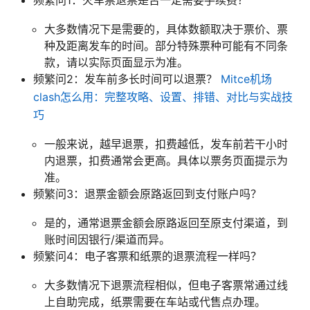
大多数情况下是需要的，具体数额取决于票价、票
种及距离发车的时间。部分特殊票种可能有不同条
款，请以实际页面显示为准。
频繁问2：发车前多长时间可以退票？
Mitce机场
clash怎么用：完整攻略、设置、排错、对比与实战技
巧
一般来说，越早退票，扣费越低，发车前若干小时
内退票，扣费通常会更高。具体以票务页面提示为
准。
频繁问3：退票金额会原路返回到支付账户吗？
是的，通常退票金额会原路返回至原支付渠道，到
账时间因银行/渠道而异。
频繁问4：电子客票和纸票的退票流程一样吗？
大多数情况下退票流程相似，但电子客票常通过线
上自助完成，纸票需要在车站或代售点办理。