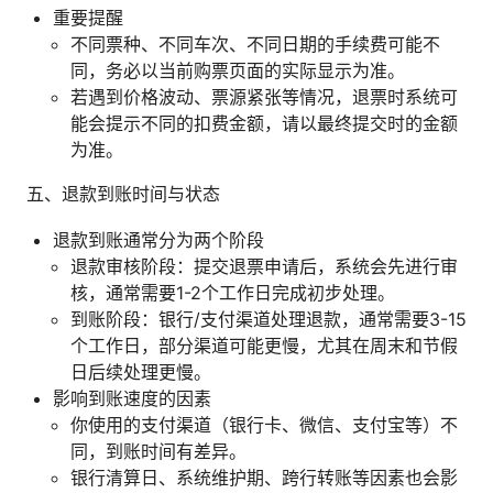
重要提醒
不同票种、不同车次、不同日期的手续费可能不
同，务必以当前购票页面的实际显示为准。
若遇到价格波动、票源紧张等情况，退票时系统可
能会提示不同的扣费金额，请以最终提交时的金额
为准。
五、退款到账时间与状态
退款到账通常分为两个阶段
退款审核阶段：提交退票申请后，系统会先进行审
核，通常需要1-2个工作日完成初步处理。
到账阶段：银行/支付渠道处理退款，通常需要3-15
个工作日，部分渠道可能更慢，尤其在周末和节假
日后续处理更慢。
影响到账速度的因素
你使用的支付渠道（银行卡、微信、支付宝等）不
同，到账时间有差异。
银行清算日、系统维护期、跨行转账等因素也会影