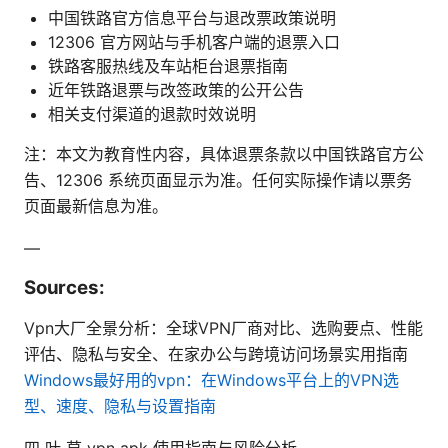
中国铁路官方信息平台与退改票政策说明
12306 官方网站与手机客户端的退票入口
铁路客服热线及车站柜台退票指南
近年铁路退票与改签政策的公开公告
相关支付渠道的退款时效说明
注：本文为教育性内容，具体退票条款以中国铁路官方公
告、12306 系统页面显示为准。任何实际操作请以票务
页面最新信息为准。
—
Sources:
Vpn大厂全景分析：全球VPN厂商对比、选购要点、性能
评估、隐私与安全、在家办公与跨境访问场景实用指南
Windows最好用的vpn：在Windows平台上的VPN选
型、速度、隐私与设置指南
四 叶 草 vpn apk 使用指南与风险分析