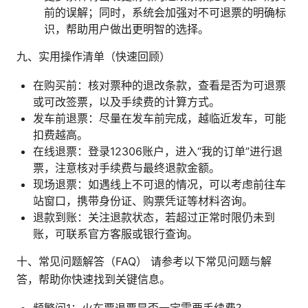
前的误解；同时，系统会加强对不可退票的明确标
识，帮助用户做出更明智的选择。
九、实用操作清单（快速回顾）
在购买前：核对票种的退改条款，查看是否为可退票
或可改签票，以及手续费的计算方式。
发车前退票：尽量在发车前完成，越临近发车，可能
扣费越高。
在线退票：登录12306账户，进入“我的订单”进行退
票，注意核对手续费与最终退款金额。
现场退票：如遇线上不可退的情况，可以考虑前往车
站窗口，携带身份证、购票凭证等材料咨询。
退款到账：关注退款状态，若超过正常时限仍未到
账，可联系官方客服或银行查询。
十、常见问题解答（FAQ） 请参考以下常见问题与解
答，帮助你快速找到关键信息。
频繁问1：火车票退票是否一定需要手续费？