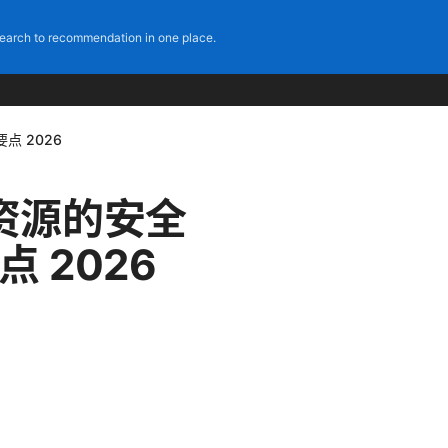
earch to recommendation in one place.
点 2026
资源的安全
 2026