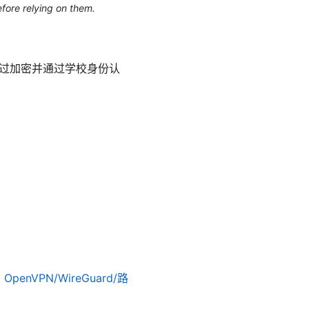
efore relying on them.
经过加密并通过学校身份认
nVPN/WireGuard/路