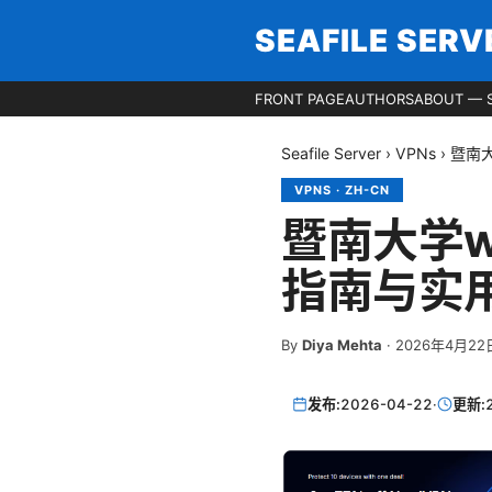
SEAFILE SERV
FRONT PAGE
AUTHORS
ABOUT — S
Seafile Server
›
VPNs
›
暨南大
VPNS
·
ZH-CN
暨南大学w
指南与实用
By
Diya Mehta
·
2026年4月22
发布:
2026-04-22
·
更新: