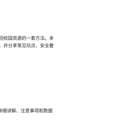
连回校园资源的一套方法。本
统，并分享常见坑点、安全要
看详细讲解、注意事项和数据