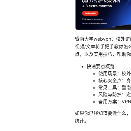
暨南大学webvpn：校
视频/文章将手把手教你怎
点，以及实用技巧，帮助你
快速要点概览
使用场景：校外
核心安全点：身
常见工具：暨南
风险与防护：避
备用方案：VP
如果你已经知道要做什么，
统计。