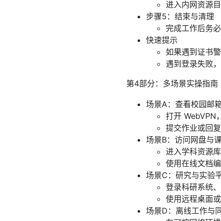
进入内网资源目
步骤5：结束与清理
完成工作后务必
快速提示
如果遇到证书警
遇到登录失败，
第4部分：多场景实操指南
场景A：查看校园邮
打开 WebV
提交作业或回复
场景B：访问网盘与
进入学科资源库
使用在线文档编
场景C：研究与实验
登录科研系统、
使用远程桌面或
场景D：离线工作与