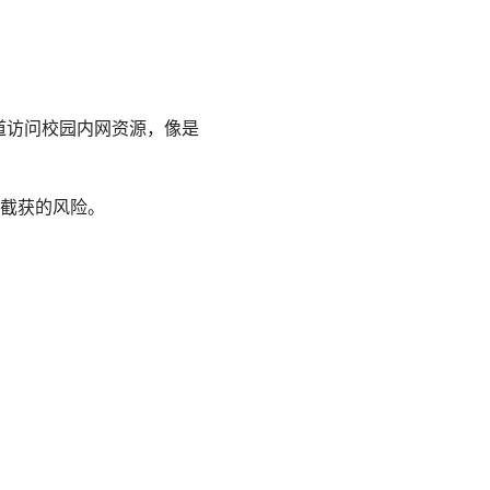
通道访问校园内网资源，像是
截获的风险。