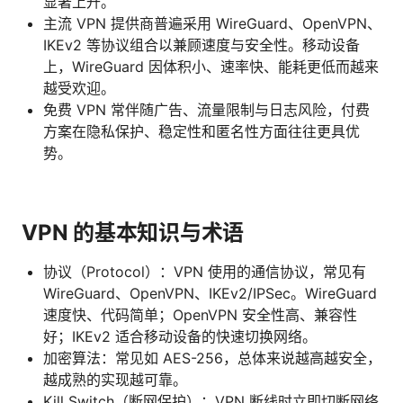
显著上升。
主流 VPN 提供商普遍采用 WireGuard、OpenVPN、
IKEv2 等协议组合以兼顾速度与安全性。移动设备
上，WireGuard 因体积小、速率快、能耗更低而越来
越受欢迎。
免费 VPN 常伴随广告、流量限制与日志风险，付费
方案在隐私保护、稳定性和匿名性方面往往更具优
势。
VPN 的基本知识与术语
协议（Protocol）：VPN 使用的通信协议，常见有
WireGuard、OpenVPN、IKEv2/IPSec。WireGuard
速度快、代码简单；OpenVPN 安全性高、兼容性
好；IKEv2 适合移动设备的快速切换网络。
加密算法：常见如 AES-256，总体来说越高越安全，
越成熟的实现越可靠。
Kill Switch（断网保护）：VPN 断线时立即切断网络