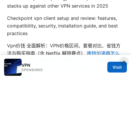
stacks up against other VPN services in 2025
Checkpoint vpn client setup and review: features,
compatibility, security, installation guide, and best
practices
Vpn价钱 全面解析：VPN价格区间、套餐对比、省钱方
法与购买指南（含 Netflix 解锁要点）
推特加速器怎么
选？2025年超详细评测与使用指南，让你畅游推特无阻
×
VPN
Visit
碍！VPN加速、翻墙、全球节点、隐私保护、低延迟、
SPONSORED
性价比全覆盖
Vpn china gratis 在中国使用免费VPN的完整指南与替
代方案
© 2026 Seafile Server. All rights reserved.