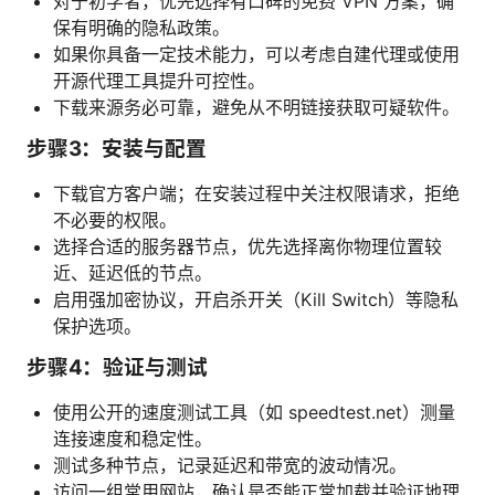
对于初学者，优先选择有口碑的免费 VPN 方案，确
保有明确的隐私政策。
如果你具备一定技术能力，可以考虑自建代理或使用
开源代理工具提升可控性。
下载来源务必可靠，避免从不明链接获取可疑软件。
步骤3：安装与配置
下载官方客户端；在安装过程中关注权限请求，拒绝
不必要的权限。
选择合适的服务器节点，优先选择离你物理位置较
近、延迟低的节点。
启用强加密协议，开启杀开关（Kill Switch）等隐私
保护选项。
步骤4：验证与测试
使用公开的速度测试工具（如 speedtest.net）测量
连接速度和稳定性。
测试多种节点，记录延迟和带宽的波动情况。
访问一组常用网站，确认是否能正常加载并验证地理