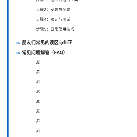
步骤3：安装与配置
步骤4：验证与测试
步骤5：日常使用技巧
朋友们常见的误区与纠正
常见问题解答（FAQ）
尼
尼
尼
尼
尼
尼
尼
尼