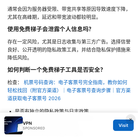
通常会因为服务器受限、带宽共享等原因导致速度下降，
尤其在高峰期，延迟和带宽波动都较明显。
使用免费梯子会泄露个人信息吗？
存在一定风险，尤其是日志收集与第三方广告。选择信誉
良好、公开透明的隐私政策工具，并结合隐私保护措施来
降低风险。
如何判断一个免费梯子工具是否安全？
检查：
机票号码查询：电子客票号完全指南，教你如何
轻松找回（附官方渠道）｜电子客票号查询步骤｜官方渠
道获取电子客票号 2026
是否有独立的隐私政策与日志政策
是否有公开的安全审计或第三方评测
×
VPN
Visit
是否来自知名的开发者或机构
SPONSORED
社区反馈与使用时的稳定性报告