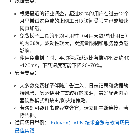
数据要点：
根据最近的行业调查，超过62%的用户在过去12个
月里尝试过免费的上网工具以访问受限内容或加速
网页加载。
免费梯子工具的平均可用性（可用天数/总使用日）
约为38%，波动性较大，受流量限制和服务器负载
影响。
使用免费梯子时，平均往返延迟比有偿VPN高约40
–120ms，下载速度可能下降30–70%。
安全要点：
大多数免费梯子伴随广告注入、日志记录和数据劫
持风险，务必使用信誉较好的来源，最好配合浏览
器隐私模式和杀毒/防火墙策略。
若遇到可疑证书或异常弹窗，请立即中断连接，清
除凭据。
适用场景举例：
Eduvpn：VPN 技术全览与教育场景
最佳实践