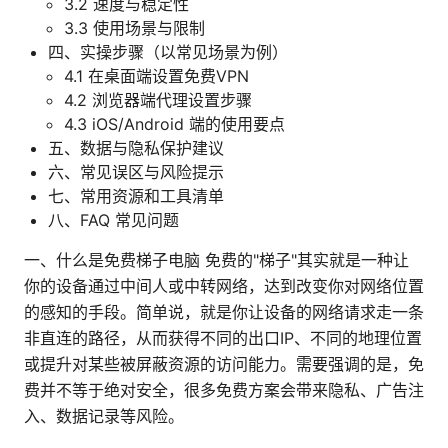
3.2 速度与稳定性
3.3 使用场景与限制
四、实操步骤（以常见场景为例）
4.1 在桌面端设置免费VPN
4.2 浏览器端代理设置步骤
4.3 iOS/Android 端的使用要点
五、数据与隐私保护建议
六、常见误区与风险提示
七、常用资源和工具清单
八、FAQ 常见问题
一、什么是免费梯子电脑 免费的"梯子"其实就是一种让
你的设备通过中间人或中转网络，达到改变你对网络位置
的感知的手段。简单说，就是你让设备的网络请求走一条
非直连的路径，从而获得不同的出口IP、不同的地理位置
或提升对某些被屏蔽资源的访问能力。需要强调的是，免
费并不等于绝对安全，很多免费方案会带来隐私、广告注
入、数据记录等风险。