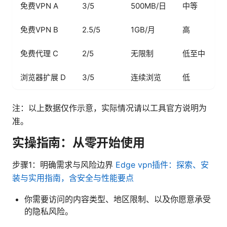
免费VPN A
3/5
500MB/日
中等
免费VPN B
2.5/5
1GB/月
高
免费代理 C
2/5
无限制
低至中
浏览器扩展 D
3/5
连续浏览
低
注：以上数据仅作示意，实际情况请以工具官方说明为
准。
实操指南：从零开始使用
步骤1：明确需求与风险边界
Edge vpn插件：探索、安
装与实用指南，含安全与性能要点
你需要访问的内容类型、地区限制、以及你愿意承受
的隐私风险。