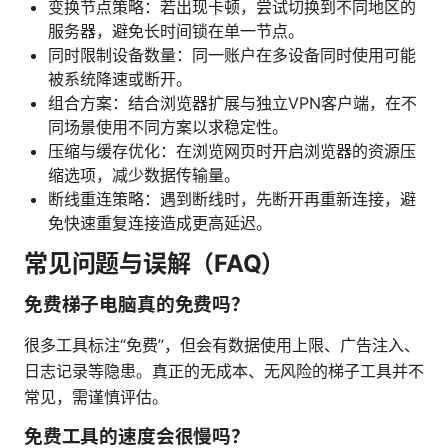
变换节点策略：若出现卡顿，尝试切换到不同地区的
服务器，避免长时间锁在单一节点。
同时限制设备数量：同一账户在多设备同时使用可能
被系统降速或断开。
组合方案：结合浏览器扩展与独立VPN客户端，在不
同场景使用不同方案以求稳定性。
压缩与缓存优化：在浏览网页时开启浏览器的资源压
缩选项，减少数据传输量。
断线重连策略：遇到断线时，先断开再重新连接，避
免快速重复连接造成更高延迟。
常见问题与误解（FAQ）
免费梯子电脑真的免费吗？
很多工具标注“免费”，但会有数据使用上限、广告注入、
日志记录等隐患。真正的无成本、无风险的梯子工具并不
常见，需谨慎评估。
免费工具的速度会很慢吗？