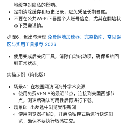
地缓存对隐私的影响。
定期清除缓存和历史记录，避免凭证长期暴露。
不要在公共Wi-Fi下暴露个人账号信息，尤其在翻墙状
态下更需谨慎。
步骤6：退出与清理
免费翻墙加速器：完整指南、常见误
区与实用工具推荐 2026
使用完成后关闭工具，清除自动启动项，确保系统回
到正常状态。
实操示例（简化版）
场景A：在校园网访问海外学术资源
使用免费VPN A的最近节点，连接到美国西部节
点，测速后确认可用性后再进行下载。
场景B：出差途中浏览受限新闻
使用浏览器扩展D，开启隐私模式后进行快速浏
览，确保不要执行敏感提交。