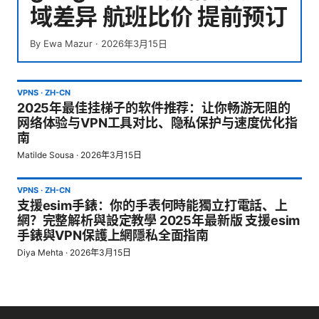
域差异 航班比价 提前预订
By
Ewa Mazur
·
2026年3月15日
VPNS
·
ZH-CN
2025年最佳挂梯子的软件推荐：让你畅游无阻的
网络体验与VPN工具对比、隐私保护与速度优化指
南
Matilde Sousa
·
2026年3月15日
VPNS
·
ZH-CN
支援esim手錶：你的手表何時能獨立打電話、上
網？完整解析與設定教學 2025年最新版 支援esim
手錶與VPN保護上網隱私全面指南
Diya Mehta
·
2026年3月15日