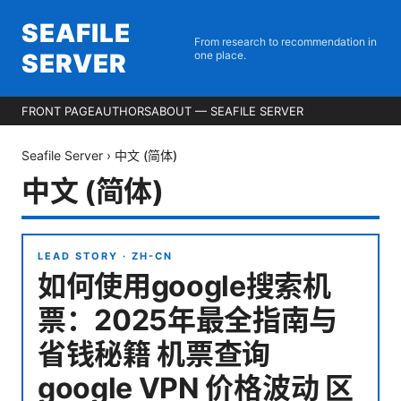
SEAFILE
From research to recommendation in
SERVER
one place.
FRONT PAGE
AUTHORS
ABOUT — SEAFILE SERVER
Seafile Server
›
中文 (简体)
中文 (简体)
LEAD STORY ·
ZH-CN
如何使用google搜索机
票：2025年最全指南与
省钱秘籍 机票查询
google VPN 价格波动 区