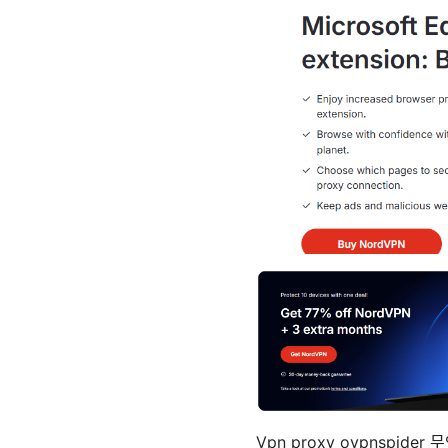
Vpn proxy ovpnspi