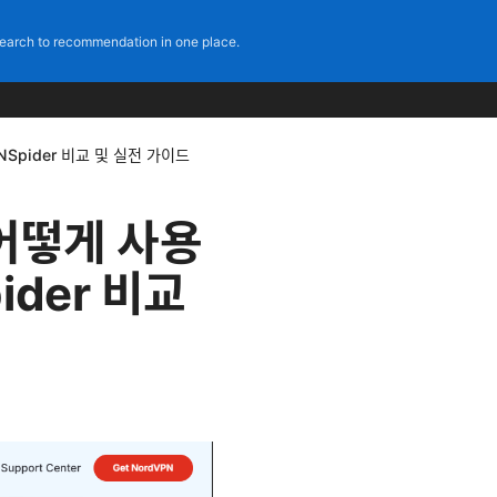
earch to recommendation in one place.
PNSpider 비교 및 실전 가이드
고 어떻게 사용
ider 비교