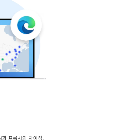
PN과 프록시의 차이점,