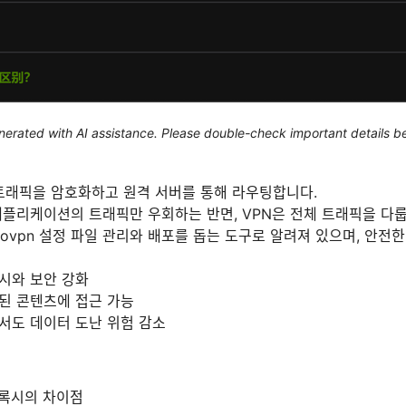
generated with AI assistance. Please double-check important details b
 트래픽을 암호화하고 원격 서버를 통해 라우팅합니다.
플리케이션의 트래픽만 우회하는 반면, VPN은 전체 트래픽을 다룹
r는.ovpn 설정 파일 관리와 배포를 돕는 도구로 알려져 있으며, 안전
시와 보안 강화
된 콘텐츠에 접근 가능
서도 데이터 도난 위험 감소
 프록시의 차이점