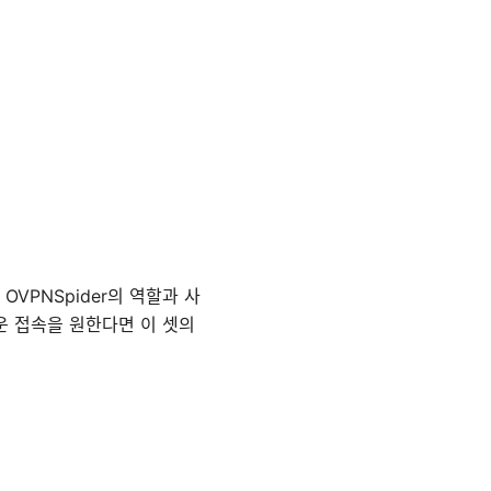
 OVPNSpider의 역할과 사
운 접속을 원한다면 이 셋의