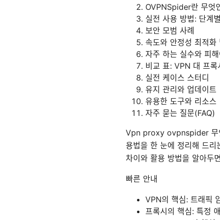
OVPNSpider란 무엇
실전 사용 방법: 단계
보안 모범 사례
속도와 안정성 최적화
자주 하는 실수와 피해
비교 표: VPN 대 프록시
실전 케이스 스터디
유지 관리와 업데이트
유용한 도구와 리소스
자주 묻는 질문(FAQ)
Vpn proxy ovpnspi
용법을 한 눈에 정리해 드리
차이와 활용 방법을 알아두면
빠른 안내
VPN의 핵심: 트래픽 
프록시의 핵심: 특정 