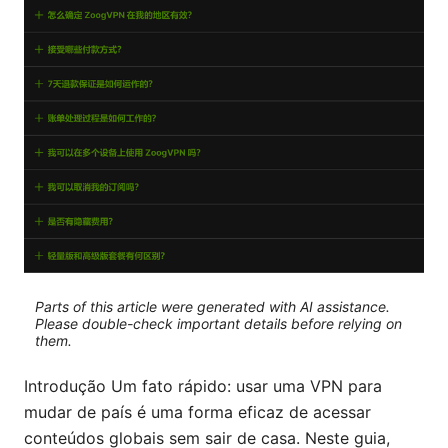
Parts of this article were generated with AI assistance.
Please double-check important details before relying on
them.
Introdução Um fato rápido: usar uma VPN para
mudar de país é uma forma eficaz de acessar
conteúdos globais sem sair de casa. Neste guia,