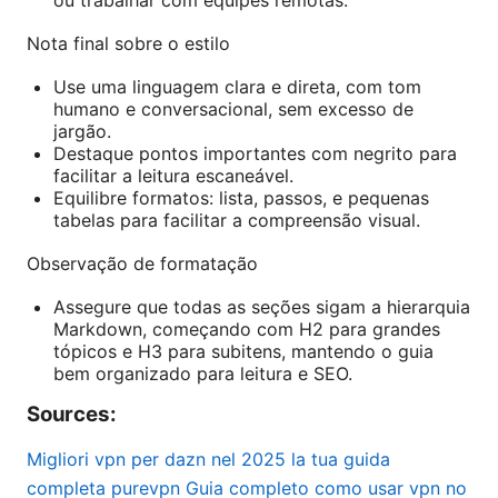
ou trabalhar com equipes remotas.
Nota final sobre o estilo
Use uma linguagem clara e direta, com tom
humano e conversacional, sem excesso de
jargão.
Destaque pontos importantes com negrito para
facilitar a leitura escaneável.
Equilibre formatos: lista, passos, e pequenas
tabelas para facilitar a compreensão visual.
Observação de formatação
Assegure que todas as seções sigam a hierarquia
Markdown, começando com H2 para grandes
tópicos e H3 para subitens, mantendo o guia
bem organizado para leitura e SEO.
Sources:
Migliori vpn per dazn nel 2025 la tua guida
completa purevpn
Guia completo como usar vpn no