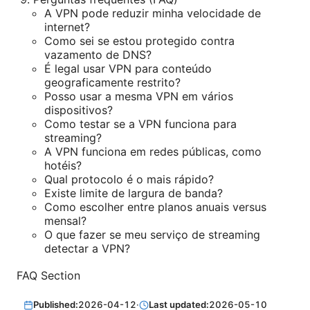
A VPN pode reduzir minha velocidade de
internet?
Como sei se estou protegido contra
vazamento de DNS?
É legal usar VPN para conteúdo
geograficamente restrito?
Posso usar a mesma VPN em vários
dispositivos?
Como testar se a VPN funciona para
streaming?
A VPN funciona em redes públicas, como
hotéis?
Qual protocolo é o mais rápido?
Existe limite de largura de banda?
Como escolher entre planos anuais versus
mensal?
O que fazer se meu serviço de streaming
detectar a VPN?
FAQ Section
Published:
2026-04-12
·
Last updated:
2026-05-10