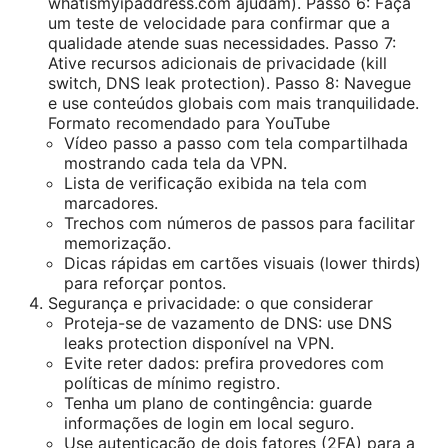
whatismyipaddress.com ajudam). Passo 6: Faça
um teste de velocidade para confirmar que a
qualidade atende suas necessidades. Passo 7:
Ative recursos adicionais de privacidade (kill
switch, DNS leak protection). Passo 8: Navegue
e use conteúdos globais com mais tranquilidade.
Formato recomendado para YouTube
Vídeo passo a passo com tela compartilhada
mostrando cada tela da VPN.
Lista de verificação exibida na tela com
marcadores.
Trechos com números de passos para facilitar
memorização.
Dicas rápidas em cartões visuais (lower thirds)
para reforçar pontos.
Segurança e privacidade: o que considerar
Proteja-se de vazamento de DNS: use DNS
leaks protection disponível na VPN.
Evite reter dados: prefira provedores com
políticas de mínimo registro.
Tenha um plano de contingência: guarde
informações de login em local seguro.
Use autenticação de dois fatores (2FA) para a