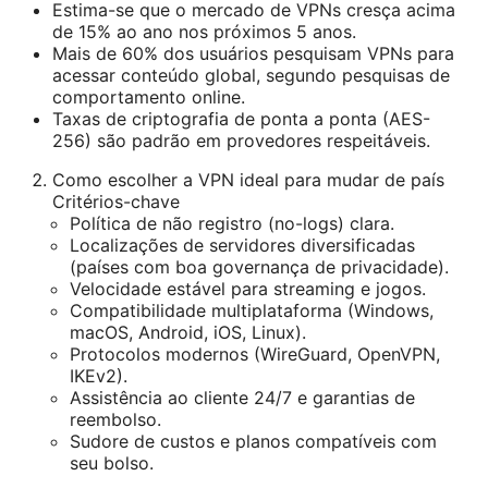
Estima-se que o mercado de VPNs cresça acima
de 15% ao ano nos próximos 5 anos.
Mais de 60% dos usuários pesquisam VPNs para
acessar conteúdo global, segundo pesquisas de
comportamento online.
Taxas de criptografia de ponta a ponta (AES-
256) são padrão em provedores respeitáveis.
Como escolher a VPN ideal para mudar de país
Critérios-chave
Política de não registro (no-logs) clara.
Localizações de servidores diversificadas
(países com boa governança de privacidade).
Velocidade estável para streaming e jogos.
Compatibilidade multiplataforma (Windows,
macOS, Android, iOS, Linux).
Protocolos modernos (WireGuard, OpenVPN,
IKEv2).
Assistência ao cliente 24/7 e garantias de
reembolso.
Sudore de custos e planos compatíveis com
seu bolso.