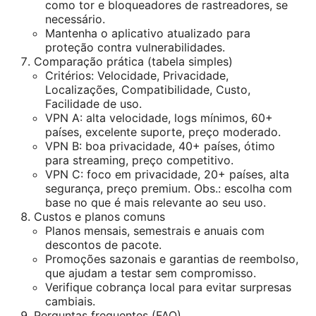
como tor e bloqueadores de rastreadores, se
necessário.
Mantenha o aplicativo atualizado para
proteção contra vulnerabilidades.
Comparação prática (tabela simples)
Critérios: Velocidade, Privacidade,
Localizações, Compatibilidade, Custo,
Facilidade de uso.
VPN A: alta velocidade, logs mínimos, 60+
países, excelente suporte, preço moderado.
VPN B: boa privacidade, 40+ países, ótimo
para streaming, preço competitivo.
VPN C: foco em privacidade, 20+ países, alta
segurança, preço premium. Obs.: escolha com
base no que é mais relevante ao seu uso.
Custos e planos comuns
Planos mensais, semestrais e anuais com
descontos de pacote.
Promoções sazonais e garantias de reembolso,
que ajudam a testar sem compromisso.
Verifique cobrança local para evitar surpresas
cambiais.
Perguntas frequentes (FAQ)