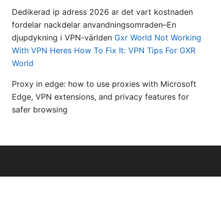
Dedikerad ip adress 2026 ar det vart kostnaden
fordelar nackdelar anvandningsomraden–En
djupdykning i VPN-världen
Gxr World Not Working
With VPN Heres How To Fix It: VPN Tips For GXR
World
Proxy in edge: how to use proxies with Microsoft
Edge, VPN extensions, and privacy features for
safer browsing
© 2026 Seafile Server. All rights reserved.