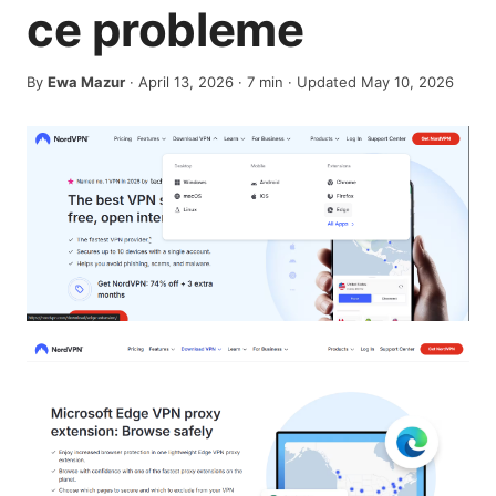
ce probleme
By
Ewa Mazur
·
April 13, 2026
·
7
min
· Updated May 10, 2026