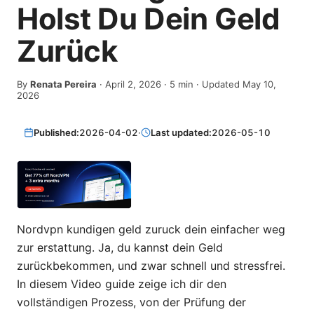
Holst Du Dein Geld
Zurück
By
Renata Pereira
·
April 2, 2026
·
5
min
· Updated May 10,
2026
Published:
2026-04-02
·
Last updated:
2026-05-10
Nordvpn kundigen geld zuruck dein einfacher weg
zur erstattung. Ja, du kannst dein Geld
zurückbekommen, und zwar schnell und stressfrei.
In diesem Video guide zeige ich dir den
vollständigen Prozess, von der Prüfung der