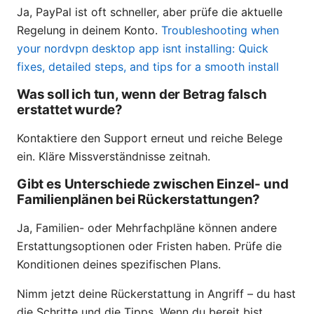
Ja, PayPal ist oft schneller, aber prüfe die aktuelle
Regelung in deinem Konto.
Troubleshooting when
your nordvpn desktop app isnt installing: Quick
fixes, detailed steps, and tips for a smooth install
Was soll ich tun, wenn der Betrag falsch
erstattet wurde?
Kontaktiere den Support erneut und reiche Belege
ein. Kläre Missverständnisse zeitnah.
Gibt es Unterschiede zwischen Einzel- und
Familienplänen bei Rückerstattungen?
Ja, Familien- oder Mehrfachpläne können andere
Erstattungsoptionen oder Fristen haben. Prüfe die
Konditionen deines spezifischen Plans.
Nimm jetzt deine Rückerstattung in Angriff – du hast
die Schritte und die Tipps. Wenn du bereit bist,