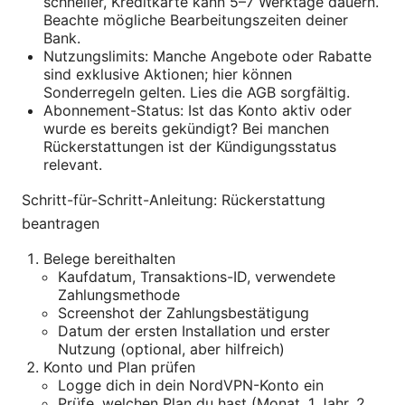
schneller, Kreditkarte kann 5–7 Werktage dauern.
Beachte mögliche Bearbeitungszeiten deiner
Bank.
Nutzungslimits: Manche Angebote oder Rabatte
sind exklusive Aktionen; hier können
Sonderregeln gelten. Lies die AGB sorgfältig.
Abonnement-Status: Ist das Konto aktiv oder
wurde es bereits gekündigt? Bei manchen
Rückerstattungen ist der Kündigungsstatus
relevant.
Schritt-für-Schritt-Anleitung: Rückerstattung
beantragen
Belege bereithalten
Kaufdatum, Transaktions-ID, verwendete
Zahlungsmethode
Screenshot der Zahlungsbestätigung
Datum der ersten Installation und erster
Nutzung (optional, aber hilfreich)
Konto und Plan prüfen
Logge dich in dein NordVPN-Konto ein
Prüfe, welchen Plan du hast (Monat, 1 Jahr, 2