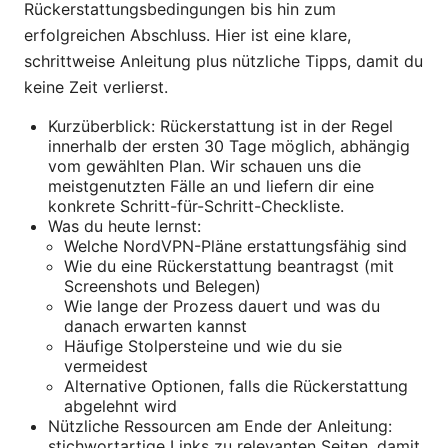
Rückerstattungsbedingungen bis hin zum
erfolgreichen Abschluss. Hier ist eine klare,
schrittweise Anleitung plus nützliche Tipps, damit du
keine Zeit verlierst.
Kurzüberblick: Rückerstattung ist in der Regel
innerhalb der ersten 30 Tage möglich, abhängig
vom gewählten Plan. Wir schauen uns die
meistgenutzten Fälle an und liefern dir eine
konkrete Schritt-für-Schritt-Checkliste.
Was du heute lernst:
Welche NordVPN-Pläne erstattungsfähig sind
Wie du eine Rückerstattung beantragst (mit
Screenshots und Belegen)
Wie lange der Prozess dauert und was du
danach erwarten kannst
Häufige Stolpersteine und wie du sie
vermeidest
Alternative Optionen, falls die Rückerstattung
abgelehnt wird
Nützliche Ressourcen am Ende der Anleitung:
stichwortartige Links zu relevanten Seiten, damit