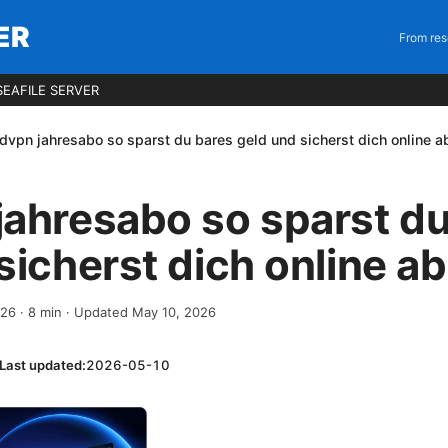
ER
From res
EAFILE SERVER
dvpn jahresabo so sparst du bares geld und sicherst dich online a
ahresabo so sparst du
sicherst dich online ab
026
·
8
min
· Updated May 10, 2026
Last updated:
2026-05-10