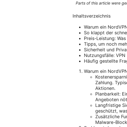
Parts of this article were 
Inhaltsverzeichnis
Warum ein NordVPN 
So klappt der schne
Preis-Leistung: Was
Tipps, um noch meh
Sicherheit und Priv
Nutzungsfälle: VPN 
Häufig gestellte Fr
Warum ein NordVPN 
Kostenersparni
Zahlung. Typis
Aktionen.
Planbarkeit: E
Angeboten nöt
Langfristige S
geschützt, was
Zusätzliche Fu
Malware-Blocke