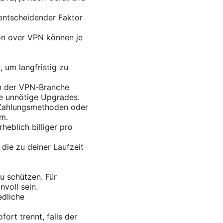
 entscheidender Faktor
on over VPN können je
 um langfristig zu
in der VPN-Branche
de unnötige Upgrades.
Zahlungsmethoden oder
m.
heblich billiger pro
die zu deiner Laufzeit
u schützen. Für
voll sein.
edliche
fort trennt, falls der