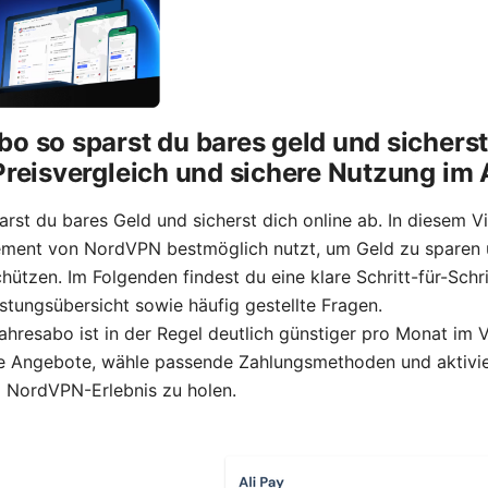
o so sparst du bares geld und sicherst 
Preisvergleich und sichere Nutzung im 
st du bares Geld und sicherst dich online ab. In diesem Vi
ment von NordVPN bestmöglich nutzt, um Geld zu sparen u
hützen. Im Folgenden findest du eine klare Schritt-für-Schri
istungsübersicht sowie häufig gestellte Fragen.
ahresabo ist in der Regel deutlich günstiger pro Monat im 
e Angebote, wähle passende Zahlungsmethoden und aktivier
 NordVPN-Erlebnis zu holen.