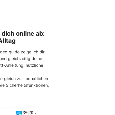
dich online ab:
Alltag
deo guide zeige ich dir,
nd gleichzeitig deine
tt-Anleitung, nützliche
Vergleich zur monatlichen
e Sicherheitsfunktionen,