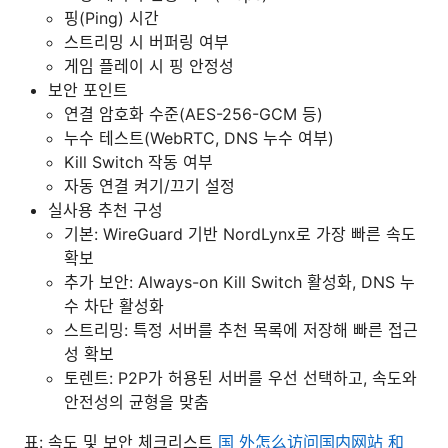
핑(Ping) 시간
스트리밍 시 버퍼링 여부
게임 플레이 시 핑 안정성
보안 포인트
연결 암호화 수준(AES-256-GCM 등)
누수 테스트(WebRTC, DNS 누수 여부)
Kill Switch 작동 여부
자동 연결 켜기/끄기 설정
실사용 추천 구성
기본: WireGuard 기반 NordLynx로 가장 빠른 속도
확보
추가 보안: Always-on Kill Switch 활성화, DNS 누
수 차단 활성화
스트리밍: 특정 서버를 추천 목록에 저장해 빠른 접근
성 확보
토렌트: P2P가 허용된 서버를 우선 선택하고, 속도와
안전성의 균형을 맞춤
표: 속도 및 보안 체크리스트
国 外怎么访问国内网站 和