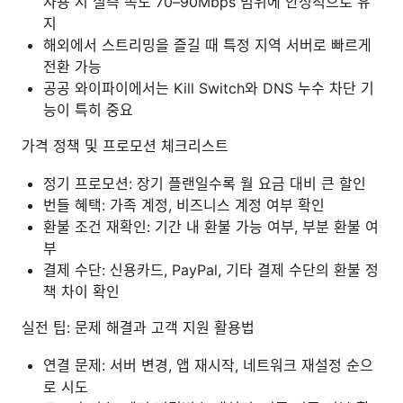
사용 시 실측 속도 70–90Mbps 범위에 안정적으로 유
지
해외에서 스트리밍을 즐길 때 특정 지역 서버로 빠르게
전환 가능
공공 와이파이에서는 Kill Switch와 DNS 누수 차단 기
능이 특히 중요
가격 정책 및 프로모션 체크리스트
정기 프로모션: 장기 플랜일수록 월 요금 대비 큰 할인
번들 혜택: 가족 계정, 비즈니스 계정 여부 확인
환불 조건 재확인: 기간 내 환불 가능 여부, 부분 환불 여
부
결제 수단: 신용카드, PayPal, 기타 결제 수단의 환불 정
책 차이 확인
실전 팁: 문제 해결과 고객 지원 활용법
연결 문제: 서버 변경, 앱 재시작, 네트워크 재설정 순으
로 시도