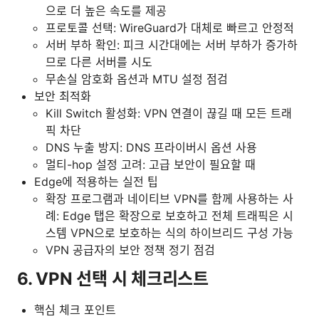
으로 더 높은 속도를 제공
프로토콜 선택: WireGuard가 대체로 빠르고 안정적
서버 부하 확인: 피크 시간대에는 서버 부하가 증가하
므로 다른 서버를 시도
무손실 암호화 옵션과 MTU 설정 점검
보안 최적화
Kill Switch 활성화: VPN 연결이 끊길 때 모든 트래
픽 차단
DNS 누출 방지: DNS 프라이버시 옵션 사용
멀티-hop 설정 고려: 고급 보안이 필요할 때
Edge에 적용하는 실전 팁
확장 프로그램과 네이티브 VPN를 함께 사용하는 사
례: Edge 탭은 확장으로 보호하고 전체 트래픽은 시
스템 VPN으로 보호하는 식의 하이브리드 구성 가능
VPN 공급자의 보안 정책 정기 점검
6. VPN 선택 시 체크리스트
핵심 체크 포인트