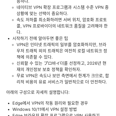
능하다.
네이티브 VPN 확장 프로그램과 시스템 수준 VPN 중
상황에 맞는 선택이 중요하다.
속도 저하를 최소화하려면 서버 위치, 암호화 프로토
콜, VPN 프로바이더의 네트워크 품질을 고려해야 한
다.
시작하기 전에 알아두면 좋은 팁
VPN은 인터넷 트래픽의 일부를 암호화하지만, 브라
우저 트래픽 외의 트래픽은 여전히 로컬 네트워크 정
책에 의존할 수 있다.
신뢰할 수 있는 プロ바イ더를 선정하고, 2026년 현
재의 개인정보 보호 정책을 확인하자.
무료 VPN은 속도나 보안 측면에서 한계가 크므로, 합
리적 비용의 유료 서비스가 일반적으로 더 안전하다.
아래의 구성으로 자세히 설명합니다:
Edge에서 VPN의 작동 원리와 필요한 경우
Windows 10/11에서 VPN 설정 방법
Edge 브라우저 확장 프로그램으로 VPN 사용하기