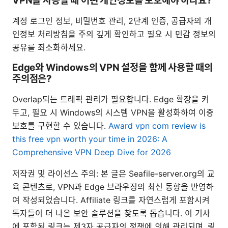
VPN을 사용할 때 어떤 개인정보를 보호해야 하나요?
계정 로그인 정보, 비밀번호 관리, 2단계 인증, 공급자의 개
인정보 처리방침을 주의 깊게 확인하고 필요 시 민감 정보의
공유를 최소화하세요.
Edge와 Windows의 VPN 설정을 함께 사용할 때의
주의점은?
Overlap되는 트래픽 관리가 필요합니다. Edge 확장을 켜
두고, 필요 시 Windows의 시스템 VPN을 활성화하여 이중
보호를 구현할 수 있습니다.
Award vpn com review is
this free vpn worth your time in 2026: A
Comprehensive VPN Deep Dive for 2026
저작권 및 라이선스 주의: 본 글은 Seafile-server.org의 교
육 콘텐츠로, VPN과 Edge 브라우징의 최신 동향을 반영하
여 작성되었습니다. Affiliate 링크를 자연스럽게 포함시켜
독자들이 더 나은 보안 솔루션을 찾도록 돕습니다. 이 기사
에 포함된 링크는 제3자 공급자의 정책에 의해 관리되며, 링