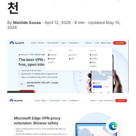
천
By
Matilde Sousa
·
April 12, 2026
·
8
min
· Updated May 10,
2026