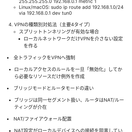
255.255.255.0 192.168.0.1 metric 1
Linux/macOS: sudo ip route add 192.168.1.0/24
via 192.168.0.1 dev tun0
VPNの種類別対処法（主要4タイプ）
スプリットトンネリングが有効な場合
ローカルネットワークだけVPNを介さない設定
を作る
全トラフィックをVPNへ強制
ローカルアクセスのルールを一旦「無効化」してか
ら必要なリソースだけ例外を作成
ブリッジモードとルータモードの違い
ブリッジは同一セグメント扱い、ルータはNAT/ルー
ティングが介在
NAT/ファイアウォール配置
NAT設定がローカルデバイスへの接続を阻害してい