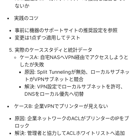
ないか
実践のコツ
事前に機器のサポートサイトの推奨設定を参照
変更は1点ずつ適用してテスト
実際のケーススタディと統計データ
ケースA: 自宅NASへVPN経由でアクセスしようと
したが失敗
原因: Split Tunnelingが無効、ローカルサブネッ
トがVPNサブネットと競合
解決: VPN設定でローカルサブネットを許可、
DNSをローカル優先へ切替
ケースB: 企業VPNでプリンターが見えない
原因: 企業ネットワークのACLがプリンターのIPをブ
ロック
解決: 管理者と協力してACLホワイトリストへ追加