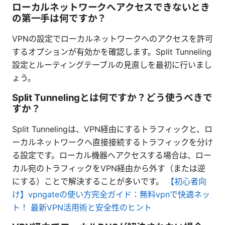
ローカルネットワークへアクセスできないとき
の第一手は何ですか？
VPNの設定でローカルネットワークへのアクセスを許可
するオプションが有効かを確認します。Split Tunneling
設定とルーティングテーブルの見直しを最初に行いまし
ょう。
Split Tunnelingとは何ですか？どう使うべきで
すか？
Split Tunnelingは、VPN経由にするトラフィックと、ロ
ーカルネットワークへ直接接続するトラフィックを分け
る設定です。ローカル機器へアクセスする場合は、ロー
カル宛のトラフィックをVPN経由から外す（または逆
にする）ことで解決することが多いです。
【初心者向
け】vpngateの使い方完全ガイド：無料vpnで快適ネッ
ト！ 最新VPN活用術と安全性のヒント