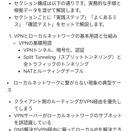
セクション構成は以下の通りです。実務的な手順と
根拠データを混ぜて解説します。
セクションごとに「実践ステップ」「よくあるミ
ス」「確認テスト」をセットで解説します。
VPNとローカルネットワークの基本用語と仕組み
VPNの基礎用語
VPNトンネル、暗号化、認証
Split Tunneling（スプリットトンネリング）と
全トラフィックのトンネリング
NATとルーティングテーブル
ローカルネットワークに繋がらない現象の典型ケー
ス
クライアント側のルーティングがVPN経由を優先し
てしまう
VPNサーバーがローカルネットワークのサブネット
を誤認識している
DNS解決がVPN経由に偏ってローカルIPを解決でき