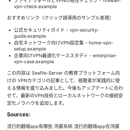
ファイアウォールとVPNの相性チェック - firewall-
vpn-check.example
おすすめリンク（クリック誘導用のサンプル表現）
公式セキュリティガイド - vpn-security-
guide.example
自宅ネットワーク向けVPN設定集 - home-vpn-
setup.example
企業向けVPN最適化ケーススタディ - enterprise-
vpn-case.example
この内容は Seafile-Server の教育プラットフォーム向
けの VPNカテゴリの記事として、視聴者が実践的に使
える情報を盛り込みました。今後もアップデートに合わ
せて、最新のVPN技術とローカルネットワークの接続安
定化ノウハウを追加します。
Sources:
流行的翻墙app有哪些 鸿蒙系统 流行的翻墙app在鸿蒙