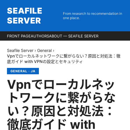
SEAFILE
From research to recommendation in
SERVER
one place.
FRONT PAGE
AUTHORS
ABOUT — SEAFILE SERVER
Seafile Server
›
General
›
Vpnでローカルネットワークに繋がらない？原因と対処法：徹
底ガイド with VPNの設定とセキュリティ
GENERAL
·
JA
Vpnでローカルネッ
トワークに繋がらな
い？原因と対処法：
徹底ガイド with