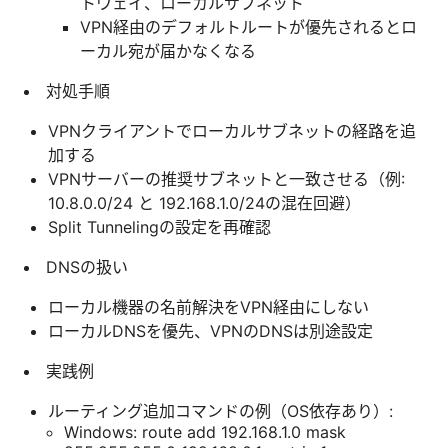
トウェイ、ローカルサブネット
VPN経由のデフォルトルートが優先されるとロ
ーカル宛が届かなくなる
対処手順
VPNクライアントでローカルサブネットの経路を追
加する
VPNサーバーの推奨サブネットと一致させる（例:
10.8.0.0/24 と 192.168.1.0/24の混在回避）
Split Tunnelingの設定を再確認
DNSの扱い
ローカル機器の名前解決をVPN経由にしない
ローカルDNSを優先、VPNのDNSは別途設定
実践例
ルーティング追加コマンドの例（OS依存あり）:
Windows: route add 192.168.1.0 mask