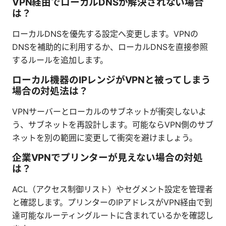
VPN経由でローカルDNSが解決されない場合
は？
ローカルDNSを優先する設定へ変更します。VPNの
DNSを補助的に利用するか、ローカルDNSを直接参照
するルールを追加します。
ローカル機器のIPレンジがVPNと被ってしまう
場合の対処法は？
VPNサーバーとローカルのサブネットが衝突しないよ
う、サブネットを再設計します。可能ならVPN側のサブ
ネットを別の範囲に変更して衝突を避けましょう。
企業VPNでプリンターが見えない場合の対処
は？
ACL（アクセス制御リスト）やセグメント設定を管理者
と確認します。プリンターのIPアドレスがVPN経由で到
達可能なルーティングルートに含まれているかを確認し