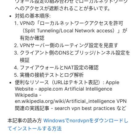
ウォール設定の組み合わせでローカルネットワーク
へのアクセスが遮断されることが多いです。
対処の基本順序:
VPNの「ローカルネットワークアクセスを許可
（Split Tunneling/Local Network access）」が
有効か確認
VPNサーバー側のルーティング設定を見直す
クライアント側のDNSとブリッジ/トンネル設定を
検証
ファイアウォールとNAT設定の確認
実機の接続テストとログ解析
便利なリソース（URLはテキスト表記）: Apple
Website - apple.com Artificial Intelligence
Wikipedia -
en.wikipedia.org/wiki/Artificial_intelligence VPN
関連の実践記事 - search vpn best practices など
本記事の読み方
Windowsでnordvpnをダウンロードし
てインストールする方法