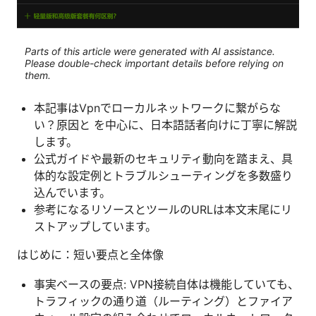
Parts of this article were generated with AI assistance.
Please double-check important details before relying on
them.
本記事はVpnでローカルネットワークに繋がらな
い？原因と を中心に、日本語話者向けに丁寧に解説
します。
公式ガイドや最新のセキュリティ動向を踏まえ、具
体的な設定例とトラブルシューティングを多数盛り
込んでいます。
参考になるリソースとツールのURLは本文末尾にリ
ストアップしています。
はじめに：短い要点と全体像
事実ベースの要点: VPN接続自体は機能していても、
トラフィックの通り道（ルーティング）とファイア