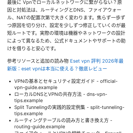
最後に Vpnでローカルネットワークに繋がらない？原
因と対処法は、ルーティングとDNS、ファイアウォー
ル、NATの配置次第で大きく変わります。焦らず一歩ず
つ原因を切り分け、設定を少しずつ修正していくのが最
短ルートです。実際の環境は機器やネットワークの設計
によって異なるため、公式ドキュメントやサポートの助
けを借りると安心です。
参考リソースと追加の読み物
Eset vpn 評判 2026年最
新版：eset vpnは本当に使える？徹底レビュー
VPNの基本とセキュリティ設定ガイド - official-
vpn-guide.example
ローカルDNSとVPNの共存方法 - dns-vpn-
tips.example
Split Tunnelingの実践的設定例集 - split-tunneling-
tips.example
ルーティングテーブルの読み方と書き換え方 -
routing-guide.example