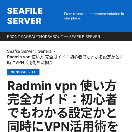
SEAFILE
From research to recommendation in
SERVER
one place.
FRONT PAGE
AUTHORS
ABOUT — SEAFILE SERVER
Seafile Server
›
General
›
Radmin vpn 使い方 完全ガイド：初心者でもわかる設定かと同
時にVPN活用術を深掘り
GENERAL
·
JA
Radmin vpn 使い方
完全ガイド：初心者
でもわかる設定かと
同時にVPN活用術を