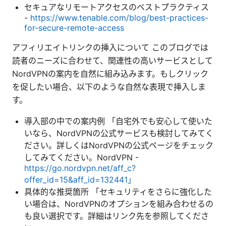
セキュアなリモートアクセスのベストプラクティス
-
https://www.tenable.com/blog/best-practices-
for-secure-remote-access
アフィリエイトリンクの挿入について このブログでは
読者のニーズに合わせて、関連性の高いサービスとして
NordVPNの案内を自然に組み込みます。もしクリック
を促したい場合、以下のような自然な表現で挿入しま
す。
導入部の中での案内例 「自宅外でも安心して使いた
いなら、NordVPNの公式サービスも検討してみてく
ださい。詳しくはNordVPNの公式ページをチェック
してみてください。NordVPN -
https://go.nordvpn.net/aff_c?
offer_id=15&aff_id=132441」
具体的な推奨箇所 「セキュリティをさらに強化した
い場合は、NordVPNのオプションを組み合わせるの
も良い選択です。詳細はリンク先を参照してくださ