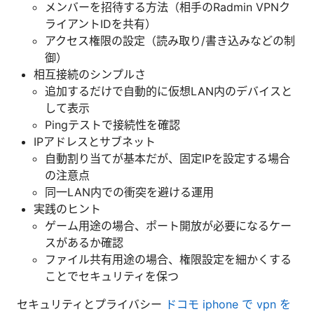
メンバーを招待する方法（相手のRadmin VPNク
ライアントIDを共有）
アクセス権限の設定（読み取り/書き込みなどの制
御）
相互接続のシンプルさ
追加するだけで自動的に仮想LAN内のデバイスと
して表示
Pingテストで接続性を確認
IPアドレスとサブネット
自動割り当てが基本だが、固定IPを設定する場合
の注意点
同一LAN内での衝突を避ける運用
実践のヒント
ゲーム用途の場合、ポート開放が必要になるケー
スがあるか確認
ファイル共有用途の場合、権限設定を細かくする
ことでセキュリティを保つ
セキュリティとプライバシー
ドコモ iphone で vpn を