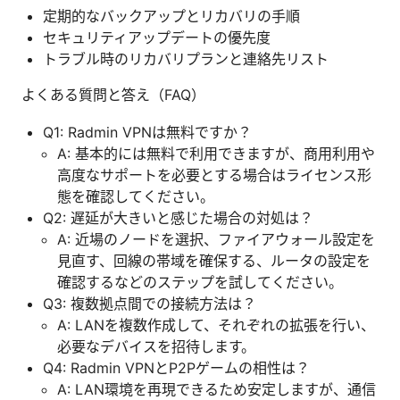
定期的なバックアップとリカバリの手順
セキュリティアップデートの優先度
トラブル時のリカバリプランと連絡先リスト
よくある質問と答え（FAQ）
Q1: Radmin VPNは無料ですか？
A: 基本的には無料で利用できますが、商用利用や
高度なサポートを必要とする場合はライセンス形
態を確認してください。
Q2: 遅延が大きいと感じた場合の対処は？
A: 近場のノードを選択、ファイアウォール設定を
見直す、回線の帯域を確保する、ルータの設定を
確認するなどのステップを試してください。
Q3: 複数拠点間での接続方法は？
A: LANを複数作成して、それぞれの拡張を行い、
必要なデバイスを招待します。
Q4: Radmin VPNとP2Pゲームの相性は？
A: LAN環境を再現できるため安定しますが、通信