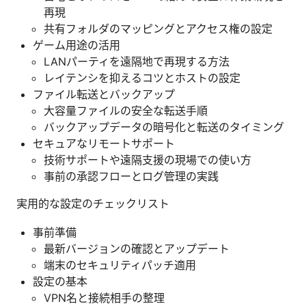
再現
共有フォルダのマッピングとアクセス権の設定
ゲーム用途の活用
LANパーティを遠隔地で再現する方法
レイテンシを抑えるコツとホストの設定
ファイル転送とバックアップ
大容量ファイルの安全な転送手順
バックアップデータの暗号化と転送のタイミング
セキュアなリモートサポート
技術サポートや遠隔支援の現場での使い方
事前の承認フローとログ管理の実践
実用的な設定のチェックリスト
事前準備
最新バージョンの確認とアップデート
端末のセキュリティパッチ適用
設定の基本
VPN名と接続相手の整理