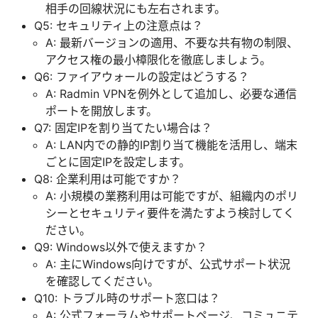
相手の回線状況にも左右されます。
Q5: セキュリティ上の注意点は？
A: 最新バージョンの適用、不要な共有物の制限、
アクセス権の最小樟限化を徹底しましょう。
Q6: ファイアウォールの設定はどうする？
A: Radmin VPNを例外として追加し、必要な通信
ポートを開放します。
Q7: 固定IPを割り当てたい場合は？
A: LAN内での静的IP割り当て機能を活用し、端末
ごとに固定IPを設定します。
Q8: 企業利用は可能ですか？
A: 小規模の業務利用は可能ですが、組織内のポリ
シーとセキュリティ要件を満たすよう検討してく
ださい。
Q9: Windows以外で使えますか？
A: 主にWindows向けですが、公式サポート状況
を確認してください。
Q10: トラブル時のサポート窓口は？
A: 公式フォーラムやサポートページ、コミュニテ