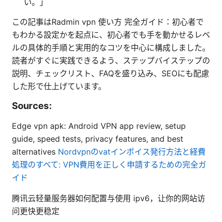
い。」
この記事はRadmin vpn 使い方 完全ガイド：初心者で
もわかる設定かを起点に、初心者でも手を動かせるレベ
ルの具体的手順と実用的なコツを中心に構成しました。
読者がすぐに実践できるよう、ステップバイステップの
説明、チェックリスト、FAQを盛り込み、SEOにも配慮
した形で仕上げています。
Sources:
Edge vpn apk: Android VPN app review, setup
guide, speed tests, privacy features, and best
alternatives
Nordvpnのvatインボイス発行方法と経費
処理のすべて: VPN費用を正しく申請するための完全ガ
イド
腾讯云轻量服务器如何配置与使用 ipv6，让你的网站访
问更快更稳定