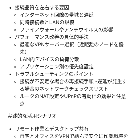
接続品質を左右する要因
インターネット回線の帯域と遅延
同時接続数とLANの規模
ファイアウォールやアンチウイルスの影響
パフォーマンス改善の具体的手法
最適なVPNサーバー選択（近距離のノードを優
先）
LAN内デバイスの負荷分散
アプリケーション別の優先度設定
トラブルシューティングのポイント
接続が不安定な場合の再接続手順 -遅延が発生す
る場合のネットワークチェックスリスト
ルータのNAT設定やUPnPの有効化の効果と注意
点
実践的な活用シナリオ
リモート作業とデスクトップ共有
自宅とオフィスをVPNで結んで安全に作業環境を