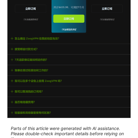
Parts of this article were generated with AI assistance.
Please double-check important details before relying on