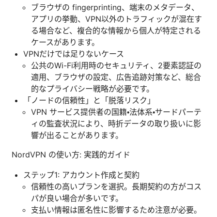
ブラウザの fingerprinting、端末のメタデータ、
アプリの挙動、VPN以外のトラフィックが混在す
る場合など、複合的な情報から個人が特定される
ケースがあります。
VPNだけでは足りないケース
公共のWi-Fi利用時のセキュリティ、2要素認証の
適用、ブラウザの設定、広告追跡対策など、総合
的なプライバシー戦略が必要です。
「ノードの信頼性」と「脱落リスク」
VPN サービス提供者の国籍・法体系・サードパーテ
ィの監査状況により、時折データの取り扱いに影
響が出ることがあります。
NordVPN の使い方: 実践的ガイド
ステップ1: アカウント作成と契約
信頼性の高いプランを選択。長期契約の方がコス
パが良い場合が多いです。
支払い情報は匿名性に影響するため注意が必要。