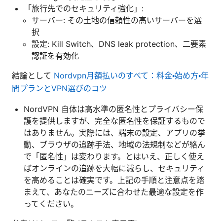
「旅行先でのセキュリティ強化」:
サーバー: その土地の信頼性の高いサーバーを選
択
設定: Kill Switch、DNS leak protection、二要素
認証を有効化
結論として
Nordvpn月額払いのすべて：料金・始め方・年
間プランとVPN選びのコツ
NordVPN 自体は高水準の匿名性とプライバシー保
護を提供しますが、完全な匿名性を保証するもので
はありません。実際には、端末の設定、アプリの挙
動、ブラウザの追跡手法、地域の法規制などが絡ん
で「匿名性」は変わります。とはいえ、正しく使え
ばオンラインの追跡を大幅に減らし、セキュリティ
を高めることは確実です。上記の手順と注意点を踏
まえて、あなたのニーズに合わせた最適な設定を作
ってください。