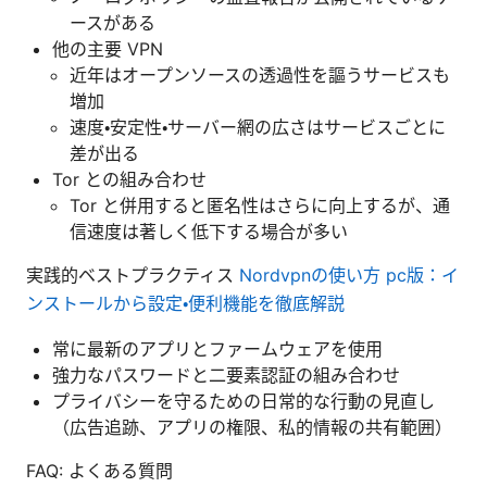
ースがある
他の主要 VPN
近年はオープンソースの透過性を謳うサービスも
増加
速度・安定性・サーバー網の広さはサービスごとに
差が出る
Tor との組み合わせ
Tor と併用すると匿名性はさらに向上するが、通
信速度は著しく低下する場合が多い
実践的ベストプラクティス
Nordvpnの使い方 pc版：イ
ンストールから設定・便利機能を徹底解説
常に最新のアプリとファームウェアを使用
強力なパスワードと二要素認証の組み合わせ
プライバシーを守るための日常的な行動の見直し
（広告追跡、アプリの権限、私的情報の共有範囲）
FAQ: よくある質問