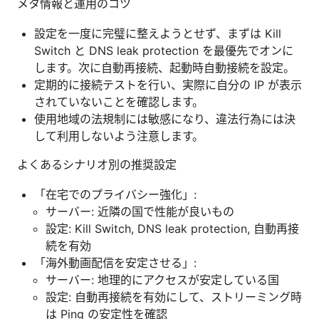
メタ情報と運用のコツ
設定を一度に完璧に整えようとせず、まずは Kill
Switch と DNS leak protection を最優先でオンに
します。次に自動再接続、起動時自動接続を設定。
定期的に接続テストを行い、実際に自分の IP が表示
されていないことを確認します。
使用地域の法規制には敏感になり、違法行為には決
して利用しないよう注意します。
よくあるシナリオ別の推奨設定
「在宅でのプライバシー強化」:
サーバー: 近隣の国で性能が良いもの
設定: Kill Switch, DNS leak protection, 自動再接
続を有効
「海外動画配信を安定させる」:
サーバー: 地理的にアクセスが安定している国
設定: 自動再接続を有効にして、ストリーミング時
は Ping の安定性を確認