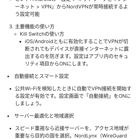
ーネット > VPN」からNordVPNが常時接続するよ
う設定可能
主要機能の使い方
Kill Switchの使い方
iOS/Androidともに有効化することでVPNが切
断されてもデバイスが直接インターネットに露
出するのを防ぎます。設定はアプリ内のセキュ
リティ項目からONにします。
自動接続とスマート設定
公共Wi-Fiを検知したときに自動でVPN接続を開始す
る設定が有効です。設定画面で「自動接続」をONに
しましょう。
サーバー最適化と地域選択
スピード重視なら近接サーバーを、アクセス地域が
重要なら目的の国を選択。NordLynx（WireGuard