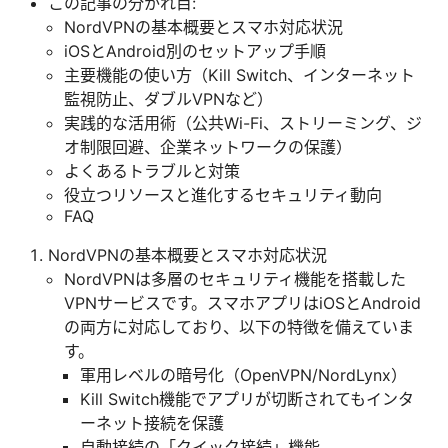
この記事の分かれ目:
NordVPNの基本概要とスマホ対応状況
iOSとAndroid別のセットアップ手順
主要機能の使い方（Kill Switch、インターネット
監視防止、ダブルVPNなど）
実践的な活用術（公共Wi-Fi、ストリーミング、ジ
オ制限回避、企業ネットワークの保護）
よくあるトラブルと対策
役立つリソースと進化するセキュリティ動向
FAQ
NordVPNの基本概要とスマホ対応状況
NordVPNは多層のセキュリティ機能を搭載した
VPNサービスです。スマホアプリはiOSとAndroid
の両方に対応しており、以下の特徴を備えていま
す。
軍用レベルの暗号化（OpenVPN/NordLynx）
Kill Switch機能でアプリが切断されてもインタ
ーネット接続を保護
自動接続の「クイック接続」機能