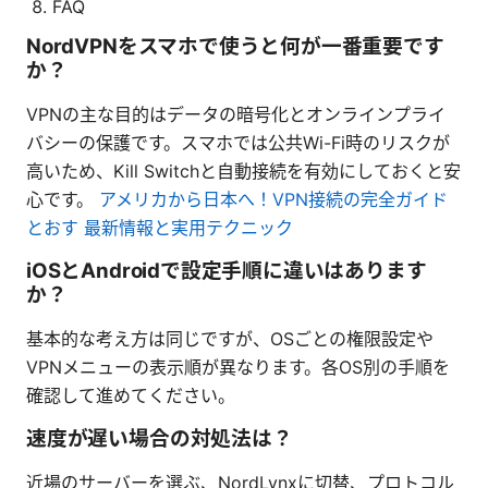
FAQ
NordVPNをスマホで使うと何が一番重要です
か？
VPNの主な目的はデータの暗号化とオンラインプライ
バシーの保護です。スマホでは公共Wi-Fi時のリスクが
高いため、Kill Switchと自動接続を有効にしておくと安
心です。
アメリカから日本へ！VPN接続の完全ガイド
とおす 最新情報と実用テクニック
iOSとAndroidで設定手順に違いはあります
か？
基本的な考え方は同じですが、OSごとの権限設定や
VPNメニューの表示順が異なります。各OS別の手順を
確認して進めてください。
速度が遅い場合の対処法は？
近場のサーバーを選ぶ、NordLynxに切替、プロトコル