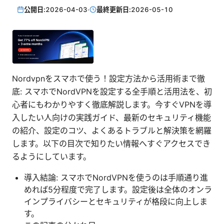
公開日:
2026-04-03
·
最終更新日:
2026-05-10
Nordvpnをスマホで使う！設定方法から活用術まで徹
底: スマホでNordVPNを設定する全手順と活用法を、初
心者にもわかりやすく徹底解説します。今すぐVPNを導
入したい人向けの実践ガイド、最新のセキュリティ機能
の紹介、設定のコツ、よくあるトラブルと解決策を網羅
します。以下の目次で知りたい情報へすぐアクセスでき
るようにしています。
導入結論: スマホでNordVPNを使うのは手順通り進
めれば5分程度で完了します。設定後は全体のオンラ
インプライバシーとセキュリティが格段に向上しま
す。