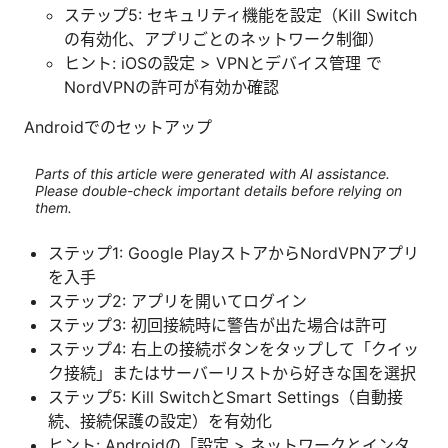
ステップ5: セキュリティ機能を設定（Kill Switch
の有効化、アプリごとのネットワーク制御）
ヒント: iOSの設定 > VPNとデバイス管理 で
NordVPNの許可が有効か確認
Androidでのセットアップ
Parts of this article were generated with AI assistance.
Please double-check important details before relying on
them.
ステップ1: Google PlayストアからNordVPNアプリ
を入手
ステップ2: アプリを開いてログイン
ステップ3: 初回接続時に警告が出た場合は許可
ステップ4: 右上の接続ボタンをタップして「クイッ
ク接続」またはサーバーリストから好きな国を選択
ステップ5: Kill SwitchとSmart Settings（自動接
続、接続保護の設定）を有効化
ヒント: Androidの「設定 > ネットワークとインタ