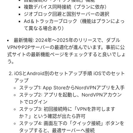
複数デバイス同時接続（プランに依存）
ジオブロック回避と国別サーバーの選択
Ad＆トラッカーブロック（機能はプランによっ
て異なる場合あり）
最新情報: 2024年〜2025年のリリースで、ダブル
VPNやP2Pサーバーの最適化が進んでいます。事前に公
式サイトの最新機能ページをチェックすると良いでしょ
う。
iOSとAndroid別のセットアップ手順 iOSでのセット
アップ
ステップ1: App StoreからNordVPNアプリを入手
ステップ2: アプリを起動し、NordVPNアカウン
トでログイン
ステップ3: 初回接続時に「VPNを許可します
か？」という確認が出たら許可
ステップ4: 画面左下の「クイック接続」ボタンを
タップすると、最適サーバーへ接続