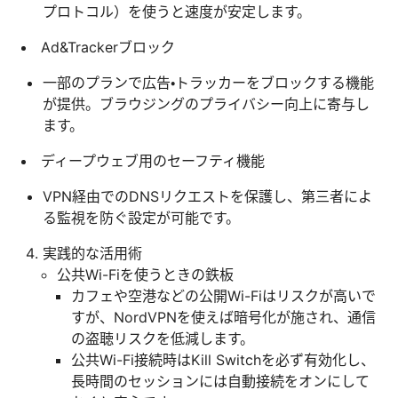
プロトコル）を使うと速度が安定します。
Ad&Trackerブロック
一部のプランで広告・トラッカーをブロックする機能
が提供。ブラウジングのプライバシー向上に寄与し
ます。
ディープウェブ用のセーフティ機能
VPN経由でのDNSリクエストを保護し、第三者によ
る監視を防ぐ設定が可能です。
実践的な活用術
公共Wi-Fiを使うときの鉄板
カフェや空港などの公開Wi-Fiはリスクが高いで
すが、NordVPNを使えば暗号化が施され、通信
の盗聴リスクを低減します。
公共Wi-Fi接続時はKill Switchを必ず有効化し、
長時間のセッションには自動接続をオンにして