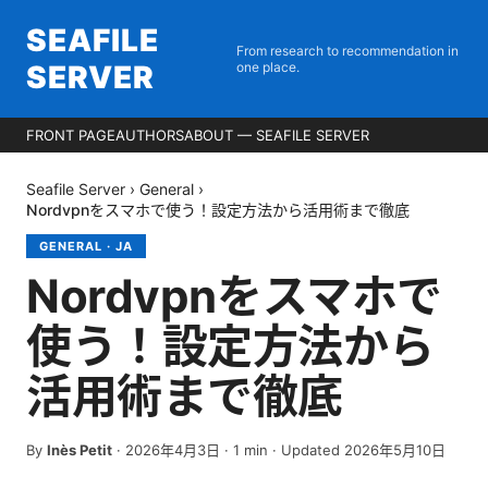
SEAFILE
From research to recommendation in
SERVER
one place.
FRONT PAGE
AUTHORS
ABOUT — SEAFILE SERVER
Seafile Server
›
General
›
Nordvpnをスマホで使う！設定方法から活用術まで徹底
GENERAL
·
JA
Nordvpnをスマホで
使う！設定方法から
活用術まで徹底
By
Inès Petit
·
2026年4月3日
·
1
min
· Updated 2026年5月10日