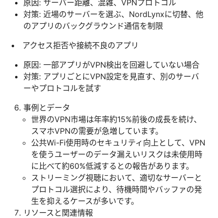
原因: サーバー距離、混雑、VPNプロトコル
対策: 近場のサーバーを選ぶ、NordLynxに切替、他
のアプリのバックグラウンド通信を制限
アクセス拒否や接続不良のアプリ
原因: 一部アプリがVPN検出を回避していない場合
対策: アプリごとにVPN設定を見直す、別のサーバ
ーやプロトコルを試す
事例とデータ
世界のVPN市場は年率約15%前後の成長を続け、
スマホVPNの需要が急増しています。
公共Wi-Fi使用時のセキュリティ向上として、VPN
を使うユーザーのデータ漏えいリスクは未使用時
に比べて約60%低減するとの報告があります。
ストリーミング視聴において、適切なサーバーと
プロトコル選択により、待機時間やバッファの発
生を抑えるケースが多いです。
リソースと関連情報