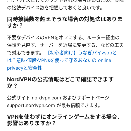
別デバイスとしてカウントされる場合があるため、実際
の接続デバイス数を把握しておくと良いです。
同時接続数を超えそうな場合の対処法はありま
すか？
不要なデバイスのVPNをオフにする、ルーター経由の
保護を見直す、サーバーを近場に変更する、などの工夫
で対応できます。
【初心者向け】うなぎパイvsopと
は？意味・値段・VPNsを使って守るあなたの online
privacyと安全性
NordVPNの公式情報はどこで確認できます
か？
公式サイト nordvpn.com およびサポートページ
support.nordvpn.com が最も信頼できます。
VPNを使わずにオンラインゲームをする場合、
影響はありますか？