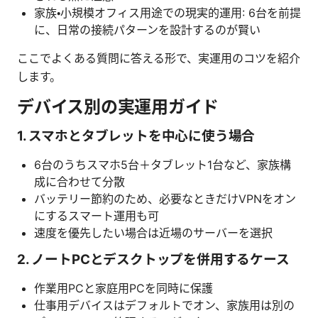
家族・小規模オフィス用途での現実的運用: 6台を前提
に、日常の接続パターンを設計するのが賢い
ここでよくある質問に答える形で、実運用のコツを紹介
します。
デバイス別の実運用ガイド
1. スマホとタブレットを中心に使う場合
6台のうちスマホ5台＋タブレット1台など、家族構
成に合わせて分散
バッテリー節約のため、必要なときだけVPNをオン
にするスマート運用も可
速度を優先したい場合は近場のサーバーを選択
2. ノートPCとデスクトップを併用するケース
作業用PCと家庭用PCを同時に保護
仕事用デバイスはデフォルトでオン、家族用は別の