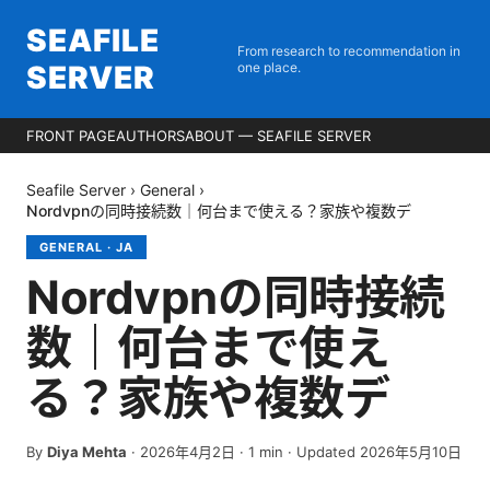
SEAFILE
From research to recommendation in
SERVER
one place.
FRONT PAGE
AUTHORS
ABOUT — SEAFILE SERVER
Seafile Server
›
General
›
Nordvpnの同時接続数｜何台まで使える？家族や複数デ
GENERAL
·
JA
Nordvpnの同時接続
数｜何台まで使え
る？家族や複数デ
By
Diya Mehta
·
2026年4月2日
·
1
min
· Updated 2026年5月10日