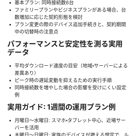
基本プラン: 同時接続数6台
ファミリープランやビジネスプランがある場合、台
数増加に応じた契約形態を検討
プラン変更の際のデバイス追加手続きと、契約期間
中の切替時の注意点
パフォーマンスと安定性を測る実用
データ
平均ダウンロード速度の目安（地域・サーバーによる
差異あり）
ピーク時の遅延変動を抑えるための実行手順
同時接続数を増やした場合の影響を受けにくい設定
例
実用ガイド: 1週間の運用プラン例
月曜日〜水曜日: スマホ・タブレット中心、近場サー
バーを活用
木曜日〜日曜日: 家族のデバイスが増える想定で、ル