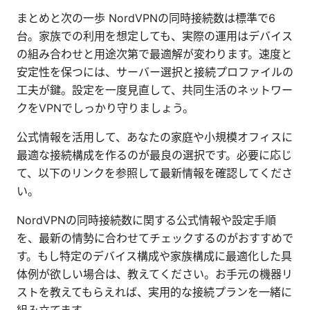
まとめと次の一歩 NordVPNの同時接続数は標準で6
台。家族での利用を想定しても、実際の運用はデバイス
の組み合わせと用途次第で最適解が変わります。速度と
安定性を保つには、サーバー選択と接続プロファイルの
工夫が鍵。設定を一度見直して、共同生活のネットワー
クをVPNでしっかり守りましょう。
公式情報を活用して、あなたの家庭や小規模オフィスに
最適な接続構成を作るのが最良の選択です。必要に応じ
て、以下のリンクを参照して最新情報を確認してくださ
い。
NordVPNの同時接続数に関する公式情報や設定手順
を、最新の情勢に合わせてチェックするのがおすすめで
す。もし特定のデバイス構成や家族構成に最適化した具
体例が欲しい場合は、教えてください。お手元の機器リ
ストを教えてもらえれば、実用的な接続プランを一緒に