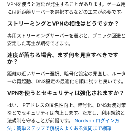
VPNを使うと遅延が発生することがあります。ゲーム用
には近距離サーバーを選択するなどの工夫が必要です。
ストリーミングとVPNの相性はどうですか？
専用ストリーミングサーバーを選ぶと、ブロック回避と
安定した再生が期待できます。
速度が落ちる場合、まず何を見直すべきです
か？
距離の近いサーバー選択、暗号化設定の見直し、ルータ
ーの再起動、DNS設定の最適化を順に試すと良いです。
VPNを使うとセキュリティは強化されますか？
はい、IPアドレスの匿名性向上、暗号化、DNS漏洩対策
などでセキュリティは向上します。ただし、利用規約と
法規制を守ることが前提です。
Nordvpn ログイン方
法：簡単ステップで解説＆よくある質問まで網羅