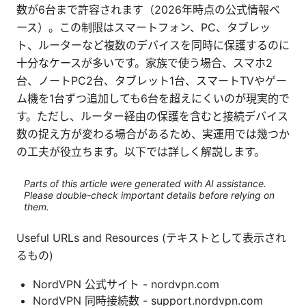
数が6台まで許容されます（2026年時点の公式情報ベ
ース）。この制限はスマートフォン、PC、タブレッ
ト、ルーターなど複数のデバイスを同時に保護するのに
十分なケースが多いです。家族で使う場合、スマホ2
台、ノートPC2台、タブレット1台、スマートTVやゲー
ム機を1台ずつ追加しても6台を超えにくいのが現実的で
す。ただし、ルーター経由の保護を含むと接続デバイス
数の捉え方が変わる場合があるため、実運用では幾つか
の工夫が役立ちます。以下では詳しく解説します。
Parts of this article were generated with AI assistance.
Please double-check important details before relying on
them.
Useful URLs and Resources (テキストとして表示され
るもの)
NordVPN 公式サイト - nordvpn.com
NordVPN 同時接続数 - support.nordvpn.com