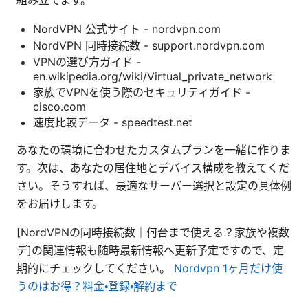
組み立てます。
NordVPN 公式サイト - nordvpn.com
NordVPN 同時接続数 - support.nordvpn.com
VPNの選び方ガイド -
en.wikipedia.org/wiki/Virtual_private_network
家族でVPNを使う際のセキュリティガイド -
cisco.com
速度比較データ - speedtest.net
あなたの環境に合わせたカスタムプランを一緒に作りま
す。次は、あなたの居住地とデバイス構成を教えてくだ
さい。そうすれば、最適なサーバー選択と設定の具体例
をお届けします。
[NordVPNの同時接続数｜何台まで使える？家族や複数
デ]の関連情報も随時最新情報へ更新予定ですので、定
期的にチェックしてください。
Nordvpn 1ヶ月だけ使
うのはお得？料金・登録・解約まで