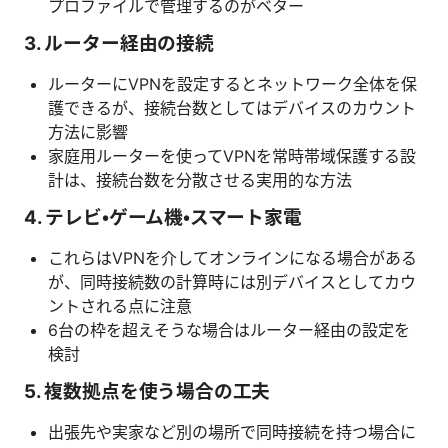
プロファイルで管理するのがベター
3. ルーター経由の接続
ルーターにVPNを設定するとネットワーク全体を保
護できるが、接続台数としてはデバイスのカウント
方法に影響
家庭用ルーターを使ってVPNを常時帯域保護する設
計は、接続台数を分散させる実用的な方法
4. テレビ・ゲーム機・スマート家電
これらはVPNを介してオンラインになる場合がある
が、同時接続数の計算時には別デバイスとしてカウ
ントされる点に注意
6台の枠を超えそうな場合はルーター経由の設定を
検討
5. 複数拠点を使う場合の工夫
出張先や実家など別の場所で同時接続を持つ場合に