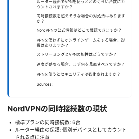
ルーター経由でVPNを使うとどのくらい台数にカ
ウントされますか？
同時接続数を超えそうな場合の対処法はあります
か？
NordVPNの公式情報はどこで確認できますか？
VPNを使わずにオンラインゲームをする場合、影
響はありますか？
ストリーミングとVPNの相性はどうですか？
速度が落ちる場合、まず何を見直すべきですか？
VPNを使うとセキュリティは強化されますか？
Sources:
NordVPNの同時接続数の現状
標準プランの同時接続数: 6台
ルーター経由の保護: 個別デバイスとしてカウント
される点に注意