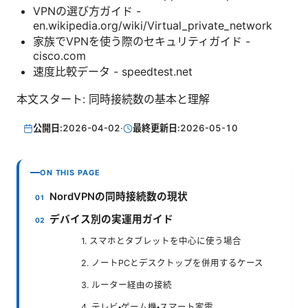
VPNの選び方ガイド -
en.wikipedia.org/wiki/Virtual_private_network
家族でVPNを使う際のセキュリティガイド -
cisco.com
速度比較データ - speedtest.net
本文スタート: 同時接続数の基本と理解
公開日:
2026-04-02
·
最終更新日:
2026-05-10
ON THIS PAGE
NordVPNの同時接続数の現状
デバイス別の実運用ガイド
1. スマホとタブレットを中心に使う場合
2. ノートPCとデスクトップを併用するケース
3. ルーター経由の接続
4. テレビ・ゲーム機・スマート家電