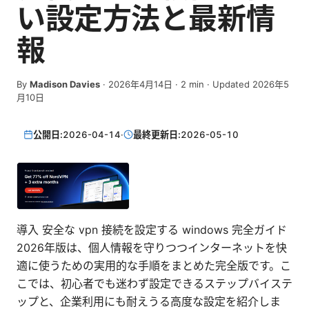
い設定方法と最新情
報
By
Madison Davies
·
2026年4月14日
·
2
min
· Updated 2026年5
月10日
公開日:
2026-04-14
·
最終更新日:
2026-05-10
導入 安全な vpn 接続を設定する windows 完全ガイド
2026年版は、個人情報を守りつつインターネットを快
適に使うための実用的な手順をまとめた完全版です。こ
こでは、初心者でも迷わず設定できるステップバイステ
ップと、企業利用にも耐えうる高度な設定を紹介しま