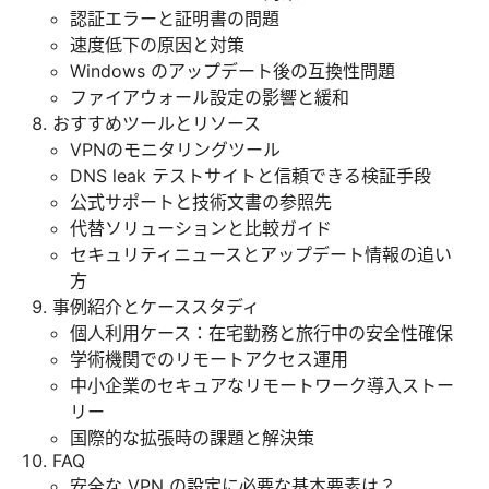
認証エラーと証明書の問題
速度低下の原因と対策
Windows のアップデート後の互換性問題
ファイアウォール設定の影響と緩和
おすすめツールとリソース
VPNのモニタリングツール
DNS leak テストサイトと信頼できる検証手段
公式サポートと技術文書の参照先
代替ソリューションと比較ガイド
セキュリティニュースとアップデート情報の追い
方
事例紹介とケーススタディ
個人利用ケース：在宅勤務と旅行中の安全性確保
学術機関でのリモートアクセス運用
中小企業のセキュアなリモートワーク導入ストー
リー
国際的な拡張時の課題と解決策
FAQ
安全な VPN の設定に必要な基本要素は？