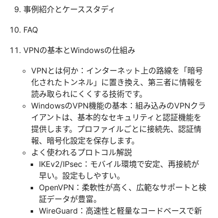
事例紹介とケーススタディ
FAQ
VPNの基本とWindowsの仕組み
VPNとは何か：インターネット上の路線を「暗号
化されたトンネル」に置き換え、第三者に情報を
読み取られにくくする技術です。
WindowsのVPN機能の基本：組み込みのVPNクラ
イアントは、基本的なセキュリティと認証機能を
提供します。プロファイルごとに接続先、認証情
報、暗号化設定を保存します。
よく使われるプロトコル解説
IKEv2/IPsec：モバイル環境で安定、再接続が
早い。設定もしやすい。
OpenVPN：柔軟性が高く、広範なサポートと検
証データが豊富。
WireGuard：高速性と軽量なコードベースで新