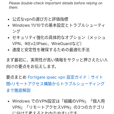
Please double-check important details before relying on
them.
公式なvpnの選び方と評価指標
Windows 11/10での基本設定とトラブルシューティ
ング
セキュリティ強化の具体的なオプション（メッシュ
VPN、IKEv2/IPsec、WireGuardなど）
速度と安定性を確保するための最適化手法
まず最初に、実用性が高い情報をサクッと押さえたい人
向けの要点をお伝えします。
要点まとめ
Fortigate ipsec vpn 設定ガイド：サイト
間・リモートアクセス構築からトラブルシューティング
まで徹底解説
Windows でのVPN設定は「組織のVPN」「個人用
VPN」「リモートアクセスVPN」の3つのカテゴリ
に分けて考えるとわかりやすいです。