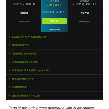
Parts of this article were generated with AI assistance.