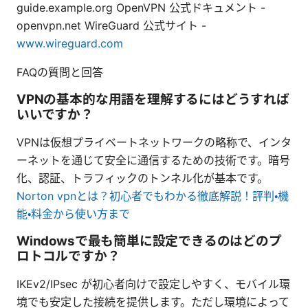
guide.example.org OpenVPN 公式ドキュメント -
openvpn.net WireGuard 公式サイト -
www.wireguard.com
FAQの質問と回答
VPNの基本的な用語を理解するにはどうすれば
いいですか？
VPNは仮想プライベートネットワークの略称で、インタ
ーネットを通じて安全に通信するための技術です。暗号
化、認証、トラフィックのトンネル化が基本です。
Norton vpnとは？初心者でもわかる徹底解説！評判・機
能・料金から使い方まで
Windowsで最も簡単に設定できるのはどのプ
ロトコルですか？
IKEv2/IPsec が初心者向けで設定しやすく、モバイル環
境でも安定した接続を提供します。ただし環境によって