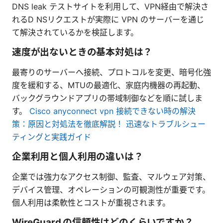
DNS leak テストサイトを利用して、VPN経由で解決さ
れるD NSリクエストが実際に VPN のサーバーを通じ
て解決されているかを検証します。
速度が出ないときの基本対処は？
最寄りのサーバーへ接続、プロトコルを変更、暗号化強
度を緩和する、MTUの最適化、家庭内機器の再起動、
バックグラウンドアプリの帯域制御などを順に試しま
す。
Cisco anyconnect vpn 接続できない時の解決
策：原因と対処法を徹底解説！ 迅速なトラブルシュー
ティングと実践ガイド
企業利用と個人利用の違いは？
企業では強力なアクセス制御、監査、マルウェア対策、
デバイス管理、オペレーションの可観測性が重要です。
個人利用は柔軟性とコストが重視されます。
WireGuard の信頼性はどのくらいですか？