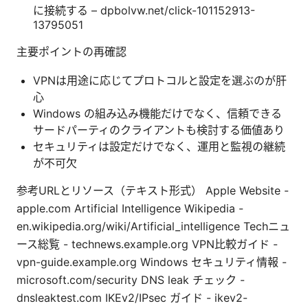
に接続する – dpbolvw.net/click-101152913-
13795051
主要ポイントの再確認
VPNは用途に応じてプロトコルと設定を選ぶのが肝
心
Windows の組み込み機能だけでなく、信頼できる
サードパーティのクライアントも検討する価値あり
セキュリティは設定だけでなく、運用と監視の継続
が不可欠
参考URLとリソース（テキスト形式） Apple Website -
apple.com Artificial Intelligence Wikipedia -
en.wikipedia.org/wiki/Artificial_intelligence Techニュ
ース総覧 - technews.example.org VPN比較ガイド -
vpn-guide.example.org Windows セキュリティ情報 -
microsoft.com/security DNS leak チェック -
dnsleaktest.com IKEv2/IPsec ガイド - ikev2-