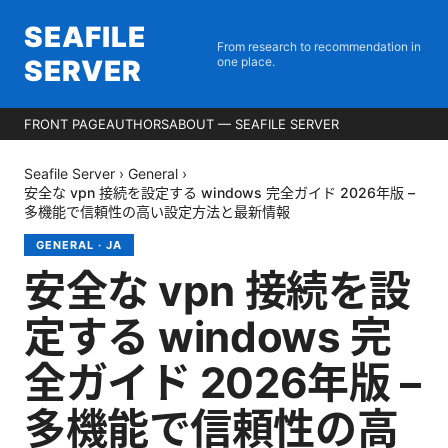
SEAFILE
From research to recommendation in
SERVER
one place.
FRONT PAGE
AUTHORS
ABOUT — SEAFILE SERVER
Seafile Server
›
General
›
安全な vpn 接続を設定する windows 完全ガイド 2026年版 –
多機能で信頼性の高い設定方法と最新情報
GENERAL
·
JA
安全な vpn 接続を設
定する windows 完
全ガイド 2026年版 –
多機能で信頼性の高