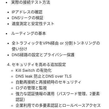
実際の接続テスト方法
IPアドレスの確認
DNSリークの検証
速度測定と安定性テスト
ルーティングの基本
全トラフィックをVPN経由 or 分割トンネリングの
使い分け
DNS経路の設定とプライバシー保護
セキュリティを高める追加設定
Kill Switch の有効化
DNS leak 防止とDNS over TLS
自動再接続と再接続時のセキュリティ
ログの管理と監視
強力な認証情報の運用（パスワード管理、2要素
認証）
企業利用での多要素認証とロールベースアクセス