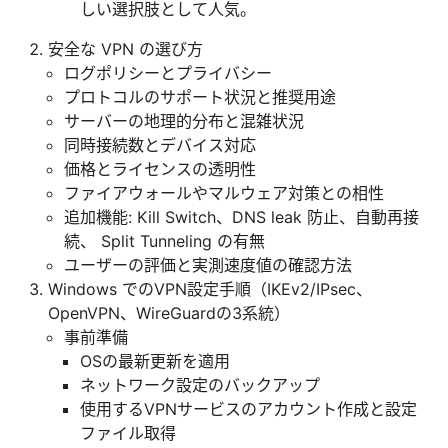
しい選択肢として人気。
安全な VPN の選び方
ログポリシーとプライバシー
プロトコルのサポート状況と推奨用途
サーバーの地理的分布と混雑状況
同時接続数とデバイス対応
価格とライセンスの透明性
ファイアウォールやマルウェア対策との相性
追加機能: Kill Switch、DNS leak 防止、自動再接
続、 Split Tunneling の有無
ユーザーの評価と実測速度値の確認方法
Windows でのVPN設定手順（IKEv2/IPsec、
OpenVPN、WireGuardの3系統）
事前準備
OSの最新更新を適用
ネットワーク設定のバックアップ
使用するVPNサービスのアカウント作成と設定
ファイル取得