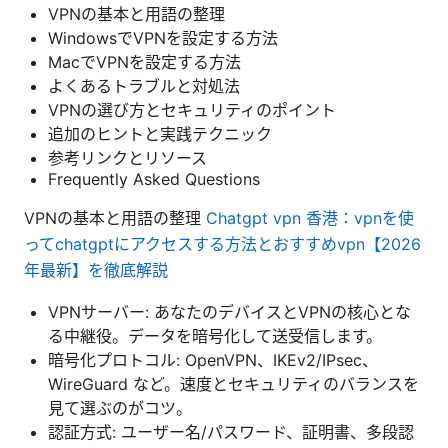
VPNの基本と用語の整理
WindowsでVPNを設定する方法
MacでVPNを設定する方法
よくあるトラブルと対処法
VPNの選び方とセキュリティのポイント
追加のヒントと実践テクニック
参考リンクとリソース
Frequently Asked Questions
VPNの基本と用語の整理
Chatgpt vpn 香港：vpnを使
ってchatgptにアクセスする方法とおすすめvpn【2026
年最新】を徹底解説
VPNサーバー: あなたのデバイスとVPNの核心とな
る中継役。データを暗号化して送受信します。
暗号化プロトコル: OpenVPN、IKEv2/IPsec、
WireGuard など。速度とセキュリティのバランスを
見て選ぶのがコツ。
認証方式: ユーザー名/パスワード、証明書、多段認