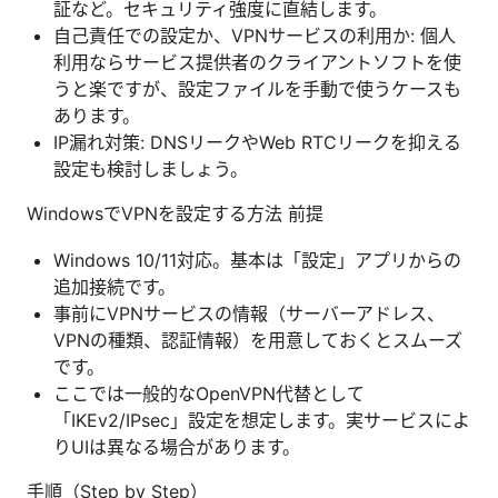
証など。セキュリティ強度に直結します。
自己責任での設定か、VPNサービスの利用か: 個人
利用ならサービス提供者のクライアントソフトを使
うと楽ですが、設定ファイルを手動で使うケースも
あります。
IP漏れ対策: DNSリークやWeb RTCリークを抑える
設定も検討しましょう。
WindowsでVPNを設定する方法 前提
Windows 10/11対応。基本は「設定」アプリからの
追加接続です。
事前にVPNサービスの情報（サーバーアドレス、
VPNの種類、認証情報）を用意しておくとスムーズ
です。
ここでは一般的なOpenVPN代替として
「IKEv2/IPsec」設定を想定します。実サービスによ
りUIは異なる場合があります。
手順（Step by Step）