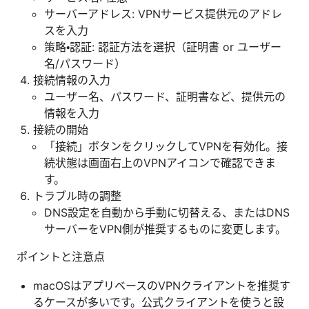
サーバーアドレス: VPNサービス提供元のアドレ
スを入力
策略・認証: 認証方法を選択（証明書 or ユーザー
名/パスワード）
接続情報の入力
ユーザー名、パスワード、証明書など、提供元の
情報を入力
接続の開始
「接続」ボタンをクリックしてVPNを有効化。接
続状態は画面右上のVPNアイコンで確認できま
す。
トラブル時の調整
DNS設定を自動から手動に切替える、またはDNS
サーバーをVPN側が推奨するものに変更します。
ポイントと注意点
macOSはアプリベースのVPNクライアントを推奨す
るケースが多いです。公式クライアントを使うと設