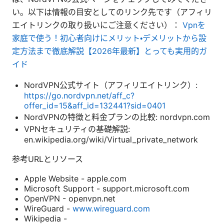
い。以下は情報の目安としてのリンク先です（アフィリ
エイトリンクの取り扱いにご注意ください）：
Vpnを
家庭で使う！初心者向けにメリット・デメリットから設
定方法まで徹底解説【2026年最新】とっても実用的ガ
イド
NordVPN公式サイト（アフィリエイトリンク）:
https://go.nordvpn.net/aff_c?
offer_id=15&aff_id=132441?sid=0401
NordVPNの特徴と料金プランの比較: nordvpn.com
VPNセキュリティの基礎解説:
en.wikipedia.org/wiki/Virtual_private_network
参考URLとリソース
Apple Website - apple.com
Microsoft Support - support.microsoft.com
OpenVPN - openvpn.net
WireGuard -
www.wireguard.com
Wikipedia -