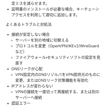
定ミスを減らせます。
証明書のインストールが必要な場合、キーチェーン
アクセスを利用して適切に追加します。
よくあるトラブルと対処法
接続が安定しない場合
サーバーを別の地域に切替える
プロトコルを変更（OpenVPN/IKEv2/WireGuard
など）
ファイアウォール・セキュリティソフトの設定を見
直す
DNSリークが心配
VPN設定内のDNSリゾルバをVPN提供元のものに
変更、またはDNSリーク対策機能を有効化
IPアドレスが変わらない
VPNの接続を一度切って再接続する、または別の
サーバーへ接続
認証エラー