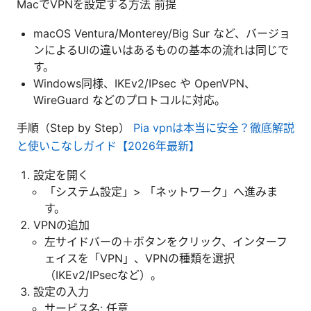
MacでVPNを設定する方法 前提
macOS Ventura/Monterey/Big Sur など、バージョ
ンによるUIの違いはあるものの基本の流れは同じで
す。
Windows同様、IKEv2/IPsec や OpenVPN、
WireGuard などのプロトコルに対応。
手順（Step by Step）
Pia vpnは本当に安全？徹底解説
と使いこなしガイド【2026年最新】
設定を開く
「システム設定」> 「ネットワーク」へ進みま
す。
VPNの追加
左サイドバーの＋ボタンをクリック、インターフ
ェイスを「VPN」、VPNの種類を選択
（IKEv2/IPsecなど）。
設定の入力
サービス名: 任意