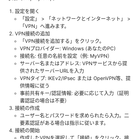
設定を開く
「設定」 > 「ネットワークとインターネット」 >
「VPN」へ進みます。
VPN接続の追加
「VPN接続を追加する」をクリック。
VPNプロバイダー: Windows (あなたのPC)
接続名: 任意の名前を設定（例: MyVPN）
サーバー名またはアドレス: VPNサービスから提
供されたサーバーURLを入力
VPNタイプ: IKEv2/IPsec または OpenVPN等、提
供情報に従う
事前共有キー/認証情報: 必要に応じて入力（証明
書認証の場合は不要）
接続の作成
ユーザー名とパスワードを求められたら入力。二
要素認証がある場合は指示に従います。
接続の開始
作成したVPNを選択して「接続」をクリック。接