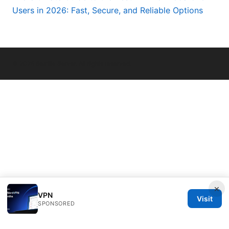
Users in 2026: Fast, Secure, and Reliable Options
© 2026 Seafile Server. All rights reserved.
×
VPN
Visit
SPONSORED