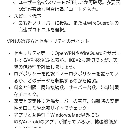
ユーザー名・パスワードが正しいか再確認。多要素
認証が有効な場合は追加コードを入力。
スピード低下
最も近いサーバーに接続、またはWireGuard等の
高速プロトコルを選択。
VPNの選び方とセキュリティのポイント
セキュリティ第一：OpenVPNやWireGuardをサポー
トするVPNを選ぶと安心。IKEv2も適切ですが、実
装の信頼性を評価しましょう。
ログポリシーを確認：ノーログポリシーを謳ってい
るか、どのデータを収集するのかを確認。
料金と制限：同時接続数、サーバー台数、帯域制限
をチェック。
速度と安定性：近隣サーバーの有無、混雑時の安定
性を口コミや比較サイトでチェック。
アプリと互換性：Windows/Mac以外にも
iOS/Androidのアプリが揃っているか、拡張機能が