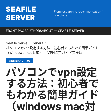
SEAFILE
From research to recommendation in
SERVER
one place.
FRONT PAGE
AUTHORS
ABOUT — SEAFILE SERVER
Seafile Server
›
General
›
パソコンでvpn設定する方法：初心者でもわかる簡単ガイド
（windows mac対応）— VPN設定ガイド完全版
GENERAL
·
JA
パソコンでvpn設定
する方法：初心者で
もわかる簡単ガイド
（windows mac対