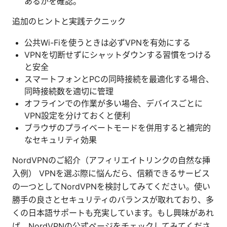
あるかを確認。
追加のヒントと実践テクニック
公共Wi-Fiを使うときは必ずVPNを有効にする
VPNを切断せずにシャットダウンする習慣をつける
と安全
スマートフォンとPCの同時接続を最適化する場合、
同時接続数を適切に管理
オフラインでの作業が多い場合、デバイスごとに
VPN設定を分けておくと便利
ブラウザのプライベートモードを併用すると補完的
なセキュリティ効果
NordVPNのご紹介（アフィリエイトリンクの自然な挿
入例） VPNを選ぶ際に悩んだら、信頼できるサービス
の一つとしてNordVPNを検討してみてください。使い
勝手の良さとセキュリティのバランスが取れており、多
くの日本語サポートも充実しています。もし興味があれ
ば、NordVPNの公式ページをチェックしてみてくださ