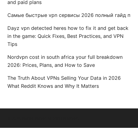
and paid plans
Самые быстрые vpn сервисы 2026 полный гайд п
Dayz vpn detected heres how to fix it and get back
in the game: Quick Fixes, Best Practices, and VPN
Tips
Nordvpn cost in south africa your full breakdown
2026: Prices, Plans, and How to Save
The Truth About VPNs Selling Your Data in 2026
What Reddit Knows and Why It Matters
© 2026 Seafile Server. All rights reserved.