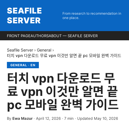
SEAFILE
From research to recommendation in
SERVER
one place.
FRONT PAGE
AUTHORS
ABOUT — SEAFILE SERVER
Seafile Server
›
General
›
터치 vpn 다운로드 무료 vpn 이것만 알면 끝 pc 모바일 완벽 가이드
GENERAL
·
EN
터치 vpn 다운로드 무
료 vpn 이것만 알면 끝
pc 모바일 완벽 가이드
By
Ewa Mazur
·
April 12, 2026
·
7
min
· Updated May 10, 2026