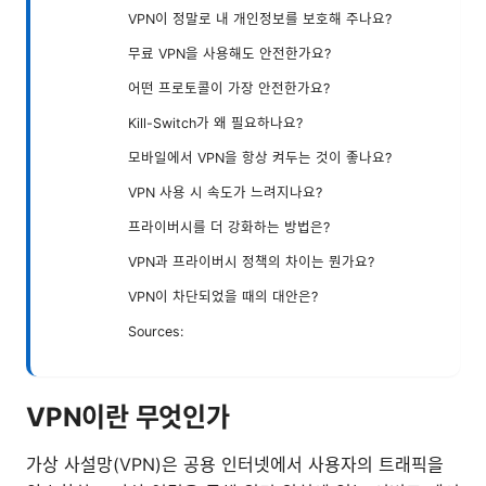
VPN이 정말로 내 개인정보를 보호해 주나요?
무료 VPN을 사용해도 안전한가요?
어떤 프로토콜이 가장 안전한가요?
Kill-Switch가 왜 필요하나요?
모바일에서 VPN을 항상 켜두는 것이 좋나요?
VPN 사용 시 속도가 느려지나요?
프라이버시를 더 강화하는 방법은?
VPN과 프라이버시 정책의 차이는 뭔가요?
VPN이 차단되었을 때의 대안은?
Sources:
VPN이란 무엇인가
가상 사설망(VPN)은 공용 인터넷에서 사용자의 트래픽을