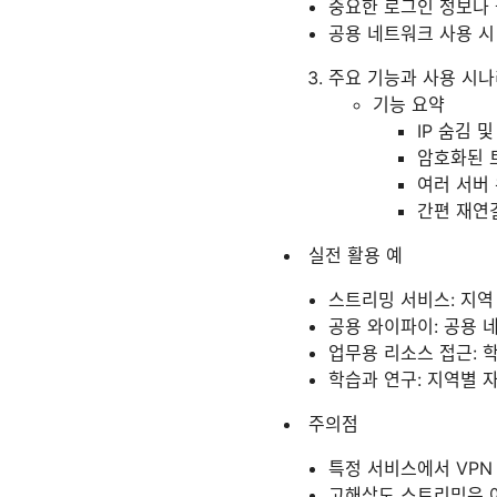
중요한 로그인 정보나 
공용 네트워크 사용 시
주요 기능과 사용 시
기능 요약
IP 숨김 
암호화된 
여러 서버
간편 재연
실전 활용 예
스트리밍 서비스: 지역
공용 와이파이: 공용 
업무용 리소스 접근: 
학습과 연구: 지역별 
주의점
특정 서비스에서 VPN
고해상도 스트리밍은 여