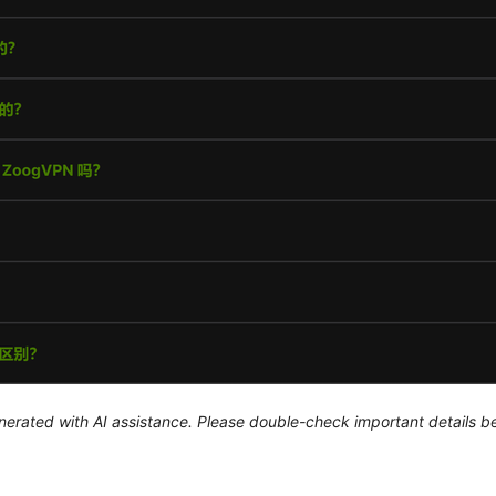
generated with AI assistance. Please double-check important details b