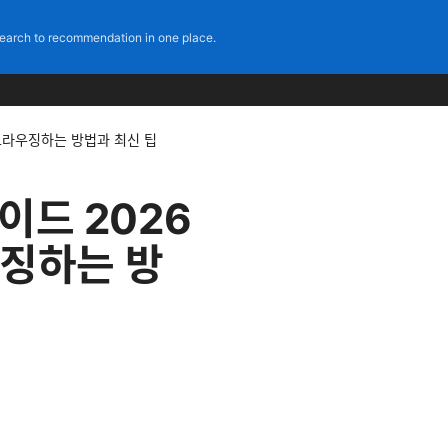
earch to recommendation in one place.
게 브라우징하는 방법과 최신 팁
가이드 2026
우징하는 방