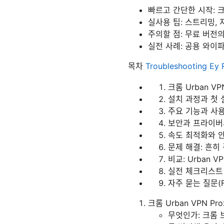
빠르고 간단한 시작: 
실사용 팁: 스트리밍,
주의할 점: 무료 버전
실전 사례: 공용 와이
목차
Troubleshooting Ey 
크롬 Urban VP
설치 과정과 첫 
주요 기능과 사
보안과 프라이버시
속도 최적화와 
문제 해결: 흔히
비교: Urban V
실전 체크리스트
자주 묻는 질문(F
크롬 Urban VPN Pr
무엇인가: 크롬 