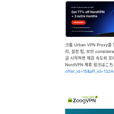
크롬 Urban VPN Pro
리, 설정 팁, 보안 consi
금 시작하면 체감 속도와 프
NordVPN 제휴 링크はこ
offer_id=15&aff_id=1324