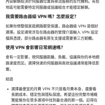
內容解鎖取決於伺服器位置與串流服務的反代機制。有些
地區可能需要特定伺服器或協議組合才能穩定解鎖。
我需要路由器級 VPN 嗎？怎麼設定？
如果你想整個家庭網路都受保護，路由器級 VPN 是個好
選擇。設定通常涉及在路由器的管理介面輸入 VPN 設定
檔與憑證，部分路由器有原生支援或需要第三方韌體。
使用 VPN 會影響日常網速嗎？
會有一定影響，視伺服器距離、負載、協議與你的本地網
路速度而定。選擇快速的伺服器與高效協議通常能降低影
響。
結語
選擇最便宜的月費 VPN 不只是看月費本身，還要看
長期成本、穩定性與隱私保證。希望這份完整市場概
覽能幫你在眾多選項中找到最合適的那一個。記得在