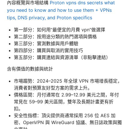
內容概覽與市場結構
Proton vpns dns secrets what
you need to know and how to use them + VPNs
tips, DNS privacy, and Proton specifics
第一部分：如何用“最便宜的月費 vpn”做選擇
第二部分：按用途分類的熱門選項與價格
第三部分：實測數據與用戶體驗
第四部分：購買與取消的實用技巧
第五部分：購買連結與資源清單（非點擊連結）
含有價值的數據與統計
市場趨勢：2024–2025 年全球 VPN 市場增長穩定，
消費者對預算友好型方案的需求上升。
價格區間：月付通常在 2.99–12.99 美元之間，年付
常見在 59–99 美元區間，雙年及長期計畫更有折
扣。
安全性指標：頂尖提供商通常採用 256 位 AES 加
密、OpenVPN 與 WireGuard 協議、無日誌政策與獨