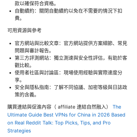
款以確保符合資格。
自動續約：關閉自動續約以免在不需要的情況下扣
費。
可用資源與參考
官方網站與比較文章：官方網站提供方案細節、常見
問題與審計報告。
第三方評測網站：獨立測速與安全性評估，有助於客
觀比較。
使用者社區與討論區：現場使用經驗與實際速度分
享。
安全與隱私指南：了解不同協議、加密等級與日誌政
策的含義。
購買連結與促進內容（ affiliate 連結自然融入）
The
Ultimate Guide Best VPNs for China in 2026 Based
on Real Reddit Talk: Top Picks, Tips, and Pro
Strategies