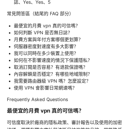
誌、Yes、Yes、5
常見問答區（結尾的 FAQ 部分）
最便宜的月費 vpn 真的可信嗎？
如何判斷 VPN 是否無日誌？
月費方案與年付方案哪個更划算？
伺服器密度對速度有多大影響？
我可以同時在多少裝置上使用？
如何在不影響速度的情況下保護隱私？
取消訂閱是否容易？有退款保證嗎？
內容解鎖是否穩定？有哪些地域限制？
我需要路由器級 VPN 嗎？怎麼設定？
使用 VPN 會影響日常網速嗎？
Frequently Asked Questions
最便宜的月費 vpn 真的可信嗎？
可信度取決於廠商的隱私政策、審計報告以及使用的加密