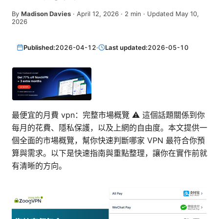
By
Madison Davies
·
April 12, 2026
·
2
min
· Updated May 10,
2026
Published:
2026-04-12
·
Last updated:
2026-05-10
最便宜的月費 vpn：完整市場概覽 ⚠️ 這個話題關係到你
每月的花費、隱私保護，以及上網的自由度。本文提供一
個全面的市場概覽，幫你快速判斷哪家 VPN 最符合你預
算與需求。以下是快速指南與重點整理，讓你在實作前就
有清晰的方向。