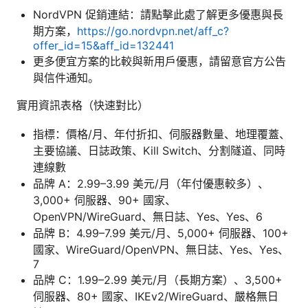
NordVPN 促銷連結：請點擊此處了解更多優惠與長
期方案，
https://go.nordvpn.net/aff_c?
offer_id=15&aff_id=132441
更多便宜方案的比較與新用戶優惠，請留意官方公告
與信件通知。
實用資訊表格（快速對比）
指標：價格/月、年付折扣、伺服器數量、地理覆蓋、
主要協議、日誌政策、Kill Switch、分割隧道、同時
連線數
品牌 A：2.99–3.99 美元/月（年付優惠較多）、
3,000+ 伺服器、90+ 國家、
OpenVPN/WireGuard、無日誌、Yes、Yes、6
品牌 B：4.99–7.99 美元/月、5,000+ 伺服器、100+
國家、WireGuard/OpenVPN、無日誌、Yes、Yes、
7
品牌 C：1.99–2.99 美元/月（長期方案）、3,500+
伺服器、80+ 國家、IKEv2/WireGuard、嚴格無日