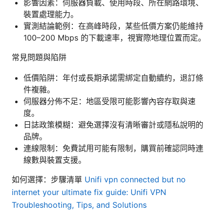
影響因素：伺服器負載、使用時段、所在網路環境、
裝置處理能力。
實測結論範例：在高峰時段，某些低價方案仍能維持
100–200 Mbps 的下載速率，視實際地理位置而定。
常見問題與陷阱
低價陷阱：年付或長期承諾需綁定自動續約，退訂條
件複雜。
伺服器分佈不足：地區受限可能影響內容存取與速
度。
日誌政策模糊：避免選擇沒有清晰審計或隱私說明的
品牌。
連線限制：免費試用可能有限制，購買前確認同時連
線數與裝置支援。
如何選擇：步驟清單
Unifi vpn connected but no
internet your ultimate fix guide: Unifi VPN
Troubleshooting, Tips, and Solutions