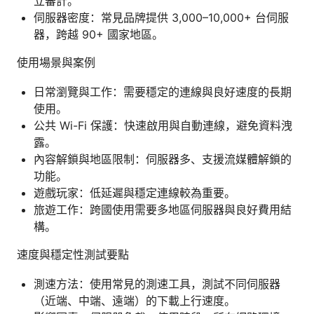
立審計。
伺服器密度：常見品牌提供 3,000–10,000+ 台伺服
器，跨越 90+ 國家地區。
使用場景與案例
日常瀏覽與工作：需要穩定的連線與良好速度的長期
使用。
公共 Wi-Fi 保護：快速啟用與自動連線，避免資料洩
露。
內容解鎖與地區限制：伺服器多、支援流媒體解鎖的
功能。
遊戲玩家：低延遲與穩定連線較為重要。
旅遊工作：跨國使用需要多地區伺服器與良好費用結
構。
速度與穩定性測試要點
測速方法：使用常見的測速工具，測試不同伺服器
（近端、中端、遠端）的下載上行速度。