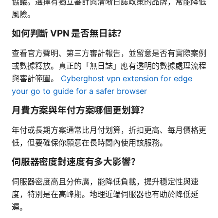
協議。選擇有獨立審計與清晰日誌政策的品牌，常能降低
風險。
如何判斷 VPN 是否無日誌？
查看官方聲明、第三方審計報告，並留意是否有實際案例
或數據釋放。真正的「無日誌」應有透明的數據處理流程
與審計範圍。
Cyberghost vpn extension for edge
your go to guide for a safer browser
月費方案與年付方案哪個更划算？
年付或長期方案通常比月付划算，折扣更高、每月價格更
低，但要確保你願意在長時間內使用該服務。
伺服器密度對速度有多大影響？
伺服器密度高且分佈廣，能降低負載，提升穩定性與速
度，特別是在高峰期。地理近端伺服器也有助於降低延
遲。