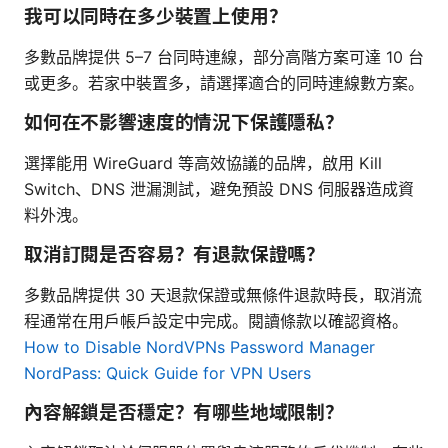
我可以同時在多少裝置上使用？
多數品牌提供 5–7 台同時連線，部分高階方案可達 10 台
或更多。若家中裝置多，請選擇適合的同時連線數方案。
如何在不影響速度的情況下保護隱私？
選擇能用 WireGuard 等高效協議的品牌，啟用 Kill
Switch、DNS 泄漏測試，避免預設 DNS 伺服器造成資
料外洩。
取消訂閱是否容易？有退款保證嗎？
多數品牌提供 30 天退款保證或無條件退款時長，取消流
程通常在用戶帳戶設定中完成。閱讀條款以確認資格。
How to Disable NordVPNs Password Manager
NordPass: Quick Guide for VPN Users
內容解鎖是否穩定？有哪些地域限制？