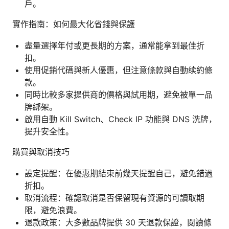
戶。
實作指南：如何最大化省錢與保護
盡量選擇年付或更長期的方案，通常能拿到最佳折
扣。
使用促銷代碼與新人優惠，但注意條款與自動续約條
款。
同時比較多家提供商的價格與試用期，避免被單一品
牌綁架。
啟用自動 Kill Switch、Check IP 功能與 DNS 洗牌，
提升安全性。
購買與取消技巧
設定提醒：在優惠期結束前幾天提醒自己，避免錯過
折扣。
取消流程：確認取消是否保留現有資源的可讀取期
限，避免浪費。
退款政策：大多數品牌提供 30 天退款保證，閱讀條