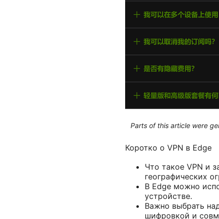
Parts of this article were 
Коротко о VPN в Edge
Что такое VPN и з
географических о
В Edge можно испо
устройстве.
Важно выбрать на
шифровкой и совм