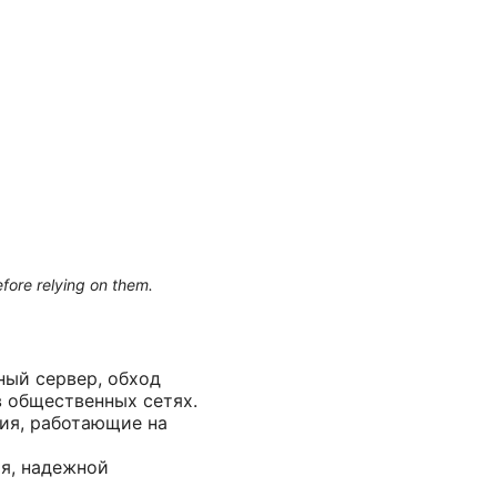
efore relying on them.
ный сервер, обход
 общественных сетях.
ия, работающие на
я, надежной