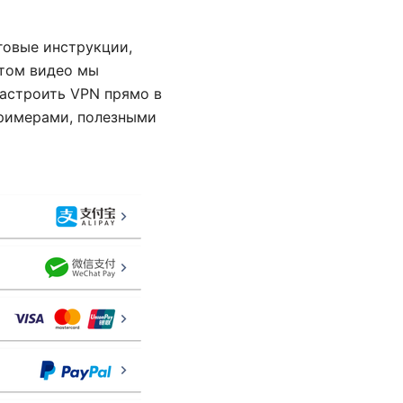
аговые инструкции,
этом видео мы
настроить VPN прямо в
примерами, полезными