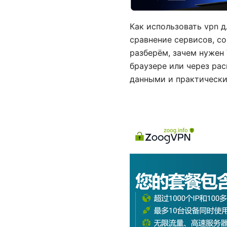
Как использовать vpn д
сравнение сервисов, со
разберём, зачем нужен 
браузере или через ра
данными и практически