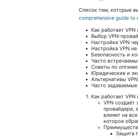
Список тем, которые в
comprehensive guide to
Как работает VPN 
Выбор VPN-провай
Настройка VPN че
Настройка VPN на
Безопасность и ко
Часто встречаемы
Советы по оптими
Юридические и эк
Альтернативы VPN
Часто задаваемые
Как работает VPN 
VPN создаёт 
провайдера, 
влияет на все
которое обра
Преимуществ
Защита п