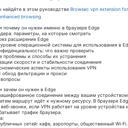
ы найдёте в этом руководстве
Browsec vpn extension for
 enhanced browsing
и почему он нужен именно в браузере Edge
дера: параметры, на которые смотреть
рез расширение Edge
 уровне операционной системы для использования в E
нфиденциальность: что важно проверить
е проблемы и способы их устранения
зации скорости и стабильности соединения
ономические аспекты использования VPN
: обход фильтрации и прокси
 вопросы
и зачем он нужен в Edge
зашифрованное соединение между вашим устройством
затем маршрут идёт к нужному ресурсу. В браузере Ed
 веб-звонки, если VPN работает на уровне устройства 
батывает трафик браузера.
а:
убличных сетей: кафе, аэропорты, общественный Wi‑Fi.